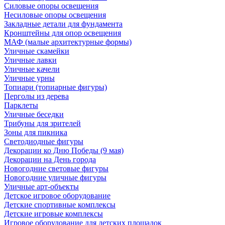
Силовые опоры освещения
Несиловые опоры освещения
Закладные детали для фундамента
Кронштейны для опор освещения
МАФ (малые архитектурные формы)
Уличные скамейки
Уличные лавки
Уличные качели
Уличные урны
Топиари (топиарные фигуры)
Перголы из дерева
Парклеты
Уличные беседки
Трибуны для зрителей
Зоны для пикника
Светодиодные фигуры
Декорации ко Дню Победы (9 мая)
Декорации на День города
Новогодние световые фигуры
Новогодние уличные фигуры
Уличные арт-объекты
Детское игровое оборудование
Детские спортивные комплексы
Детские игровые комплексы
Игровое оборудование для детских площадок