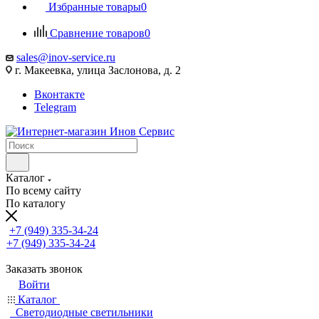
Избранные товары
0
Сравнение товаров
0
sales@inov-service.ru
г. Макеевка, улица Заслонова, д. 2
Вконтакте
Telegram
Каталог
По всему сайту
По каталогу
+7 (949) 335-34-24
+7 (949) 335-34-24
Заказать звонок
Войти
Каталог
Светодиодные светильники