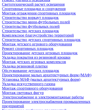
Светотехнический расчет освещения
Спортивные площадки и сооружения
Монтаж ограждения спортивных площадок
Строительство воркаут площадок
Строительство мини-футбольных полей
Строительство футбольных полей
Строительство детских площадок
Комплексное благоустройство территорий
Строительство детских спортивных площадок
Монтаж детского игрового оборудования
Ремонт спортивных площадок
Проектирование детских игровых площадок
Укладка покрытия из резиновой крошки
Монтаж детских игровых комплексов
Укладка резиновой плитки
Обслуживание детских площадок
Проектирование малых архитектурных форм (МАФ)
Установка МАФ (малых архитектурных форм)
Укладка искусственного газона
Монтаж спортивного оборудования
Монтаж световых фигур
Электроснабжение и электромонтажные работы
Проектирование электроснабжения промышленных
предприятий