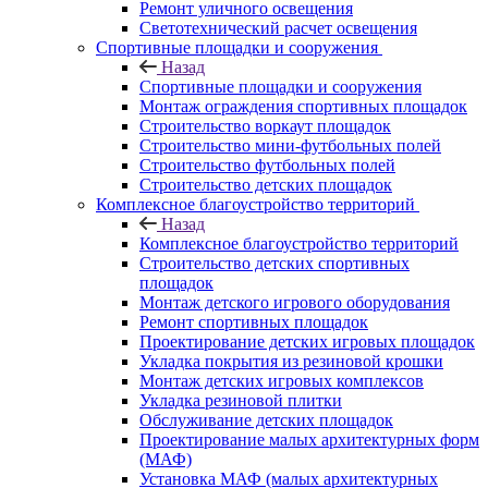
Ремонт уличного освещения
Светотехнический расчет освещения
Спортивные площадки и сооружения
Назад
Спортивные площадки и сооружения
Монтаж ограждения спортивных площадок
Строительство воркаут площадок
Строительство мини-футбольных полей
Строительство футбольных полей
Строительство детских площадок
Комплексное благоустройство территорий
Назад
Комплексное благоустройство территорий
Строительство детских спортивных
площадок
Монтаж детского игрового оборудования
Ремонт спортивных площадок
Проектирование детских игровых площадок
Укладка покрытия из резиновой крошки
Монтаж детских игровых комплексов
Укладка резиновой плитки
Обслуживание детских площадок
Проектирование малых архитектурных форм
(МАФ)
Установка МАФ (малых архитектурных