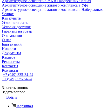
Архитектурное освещение ЖК в Набережных Челнах
Архитектурное освещение жилого комплекса в Уфе
Архитектурное освещение жилого комплекса в Набережных
Челнах
Как купить
Условия оплаты
Условия доставки
Гарантия на товар
О компании
О нас
База знаний
Новости
Документы
Карьера
Реквизиты
Контакты
Контакты
+7 (949) 335-34-24
+7 (949) 335-34-24
Заказать звонок
Задать вопрос
Войти
Корзина
0