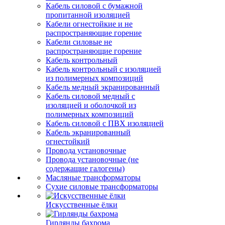
Кабель силовой с бумажной
пропитанной изоляцией
Кабели огнестойкие и не
распространяющие горение
Кабели силовые не
распространяющие горение
Кабель контрольный
Кабель контрольный с изоляцией
из полимерных композиций
Кабель медный экранированный
Кабель силовой медный с
изоляцией и оболочкой из
полимерных композиций
Кабель силовой с ПВХ изоляцией
Кабель экранированный
огнестойкий
Провода установочные
Провода установочные (не
содержащие галогены)
Масляные трансформаторы
Сухие силовые трансформаторы
Искусственные ёлки
Гирлянды бахрома