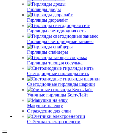
Гирлянды дреды
Гирлянды дюралайт
Гирлянды светодиодная сеть
Гирлянды светодиодные занавес
Гирлянды спайдеры
Гирлянды тающая сосулька
Светодиодные гирлянды нить
Светодиодные гирлянды шарики
Уличные гирлянды Белт-Лайт
Макушки на елку
Ограждение для елки
Счётчики электроэнергии