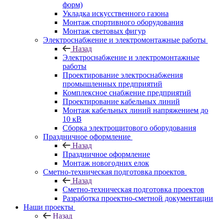
форм)
Укладка искусственного газона
Монтаж спортивного оборудования
Монтаж световых фигур
Электроснабжение и электромонтажные работы
Назад
Электроснабжение и электромонтажные
работы
Проектирование электроснабжения
промышленных предприятий
Комплексное снабжение предприятий
Проектирование кабельных линий
Монтаж кабельных линий напряжением до
10 кВ
Сборка электрощитового оборудования
Праздничное оформление
Назад
Праздничное оформление
Монтаж новогодних елок
Сметно-техническая подготовка проектов
Назад
Сметно-техническая подготовка проектов
Разработка проектно-сметной документации
Наши проекты
Назад