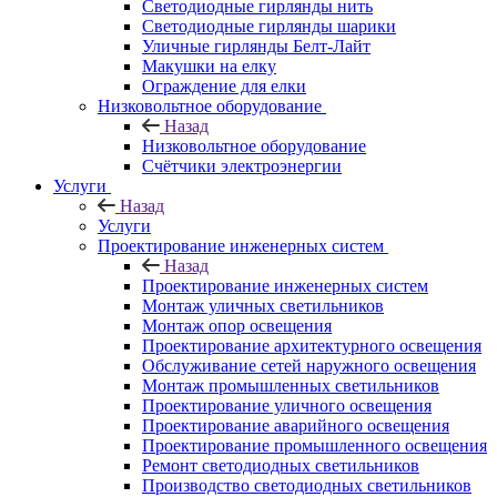
Светодиодные гирлянды нить
Светодиодные гирлянды шарики
Уличные гирлянды Белт-Лайт
Макушки на елку
Ограждение для елки
Низковольтное оборудование
Назад
Низковольтное оборудование
Счётчики электроэнергии
Услуги
Назад
Услуги
Проектирование инженерных систем
Назад
Проектирование инженерных систем
Монтаж уличных светильников
Монтаж опор освещения
Проектирование архитектурного освещения
Обслуживание сетей наружного освещения
Монтаж промышленных светильников
Проектирование уличного освещения
Проектирование аварийного освещения
Проектирование промышленного освещения
Ремонт светодиодных светильников
Производство светодиодных светильников