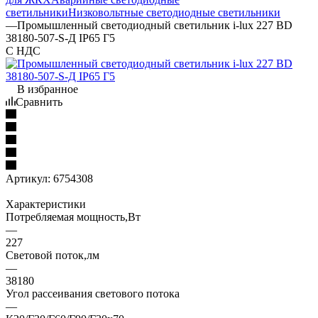
светильники
Низковольтные светодиодные светильники
—
Промышленный светодиодный светильник i-lux 227 BD
38180-507-S-Д IP65 Г5
С НДС
В избранное
Сравнить
Артикул:
6754308
Характеристики
Потребляемая мощность,Вт
—
227
Световой поток,лм
—
38180
Угол рассеивания светового потока
—