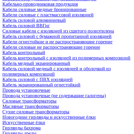
Кабельно-проводниковая продукция
Кабели силовые медные бронированные
Кабели силовые с пластмассовой изоляцией
Кабель силовой алюминиевый
Кабель силовой ВВГнг
Силовые кабели с изоляцией из сшитого полиэтилена
Кабель силовой с бумажной пропитанной изоляцией
Кабели огнестойкие и не распространяющие горение
Кабели силовые не распространяющие горение
Кабель контрольный
Кабель контрольный с изоляцией из полимерных композиций
Кабель медный экранированный
Кабель силовой медный с изоляцией и оболочкой из
полимерных композиций
Кабель силовой с ПВХ изоляцией
Кабель экранированный огнестойкий
Провода установочные
Провода установочные (не содержащие галогены)
Силовые трансформаторы
Масляные трансформаторы
Сухие силовые трансформаторы
Новогодние гирлянды и искусственные ёлки
Искусственные ёлки
Гирлянды бахрома
Гирлянды дреды