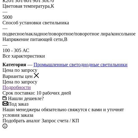
К20/Г30/Г60/Г90/Г30х70
Цветовая температура,К
—
5000
Способ установки светильника
—
подвесное/накладное/поворотное/поворотное лира/консольное
Напряжение питающей сети,В
—
100 - 305 АС
Все характеристики
Категория
—
Промышленные светодиодные светильники
Цена по запросу
Варианты цен
Цена по запросу
Подробности
Срок поставки: 10 рабочих дней
Нашли дешевле?
Под заказ
Наши менеджеры обязательно свяжутся с вами и уточнят
условия заказа
Подобрать аналог
Запрос счета / КП