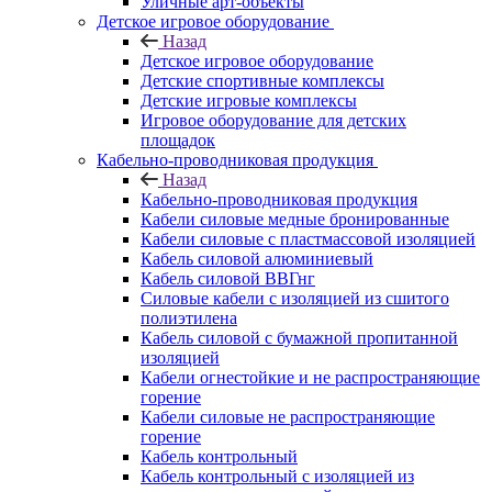
Уличные арт-объекты
Детское игровое оборудование
Назад
Детское игровое оборудование
Детские спортивные комплексы
Детские игровые комплексы
Игровое оборудование для детских
площадок
Кабельно-проводниковая продукция
Назад
Кабельно-проводниковая продукция
Кабели силовые медные бронированные
Кабели силовые с пластмассовой изоляцией
Кабель силовой алюминиевый
Кабель силовой ВВГнг
Силовые кабели с изоляцией из сшитого
полиэтилена
Кабель силовой с бумажной пропитанной
изоляцией
Кабели огнестойкие и не распространяющие
горение
Кабели силовые не распространяющие
горение
Кабель контрольный
Кабель контрольный с изоляцией из