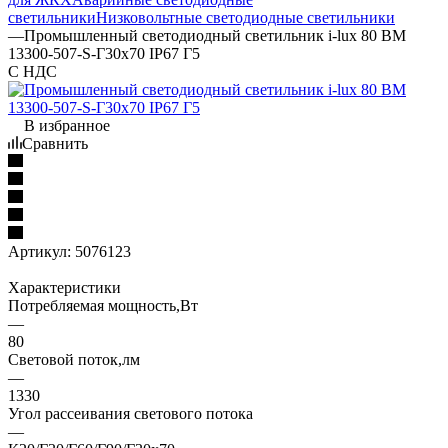
светильники
Низковольтные светодиодные светильники
—
Промышленный светодиодный светильник i-lux 80 BM
13300-507-S-Г30х70 IP67 Г5
С НДС
В избранное
Сравнить
Артикул:
5076123
Характеристики
Потребляемая мощность,Вт
—
80
Световой поток,лм
—
1330
Угол рассеивания светового потока
—