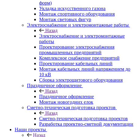
форм)
Укладка искусственного газона
Монтаж спортивного оборудования
Монтаж световых фигур
Электроснабжение и электромонтажные работы
Назад
Электроснабжение и электромонтажные
работы
Проектирование электроснабжения
промышленных предприятий
Комплексное снабжение предприятий
Проектирование кабельных линий
Монтаж кабельных линий напряжением до
10 кВ
Сборка электрощитового оборудования
Праздничное оформление
Назад
Праздничное оформление
Монтаж новогодних елок
Сметно-техническая подготовка проектов
Назад
Сметно-техническая подготовка проектов
Разработка проектно-сметной документации
Наши проекты
Назад