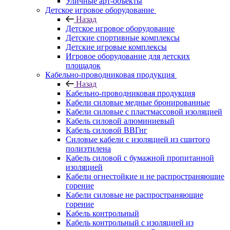
Уличные арт-объекты
Детское игровое оборудование
Назад
Детское игровое оборудование
Детские спортивные комплексы
Детские игровые комплексы
Игровое оборудование для детских
площадок
Кабельно-проводниковая продукция
Назад
Кабельно-проводниковая продукция
Кабели силовые медные бронированные
Кабели силовые с пластмассовой изоляцией
Кабель силовой алюминиевый
Кабель силовой ВВГнг
Силовые кабели с изоляцией из сшитого
полиэтилена
Кабель силовой с бумажной пропитанной
изоляцией
Кабели огнестойкие и не распространяющие
горение
Кабели силовые не распространяющие
горение
Кабель контрольный
Кабель контрольный с изоляцией из