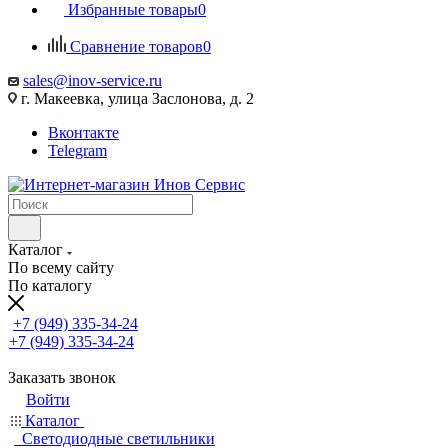
Избранные товары
0
Сравнение товаров
0
sales@inov-service.ru
г. Макеевка, улица Заслонова, д. 2
Вконтакте
Telegram
Каталог
По всему сайту
По каталогу
+7 (949) 335-34-24
+7 (949) 335-34-24
Заказать звонок
Войти
Каталог
Светодиодные светильники