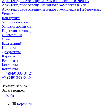
Архитектурное освещение ЖК в Набережных Челнах
Архитектурное освещение жилого комплекса в Уфе
Архитектурное освещение жилого комплекса в Набережных
Челнах
Как купить
Условия оплаты
Условия доставки
Гарантия на товар
О компании
О нас
База знаний
Новости
Документы
Карьера
Реквизиты
Контакты
Контакты
+7 (949) 335-34-24
+7 (949) 335-34-24
Заказать звонок
Задать вопрос
Войти
Корзина
0