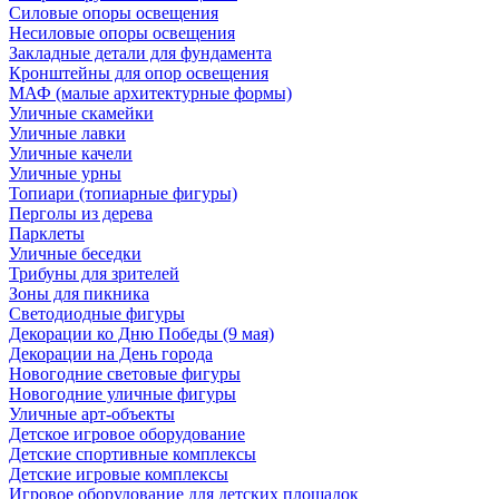
Силовые опоры освещения
Несиловые опоры освещения
Закладные детали для фундамента
Кронштейны для опор освещения
МАФ (малые архитектурные формы)
Уличные скамейки
Уличные лавки
Уличные качели
Уличные урны
Топиари (топиарные фигуры)
Перголы из дерева
Парклеты
Уличные беседки
Трибуны для зрителей
Зоны для пикника
Светодиодные фигуры
Декорации ко Дню Победы (9 мая)
Декорации на День города
Новогодние световые фигуры
Новогодние уличные фигуры
Уличные арт-объекты
Детское игровое оборудование
Детские спортивные комплексы
Детские игровые комплексы
Игровое оборудование для детских площадок