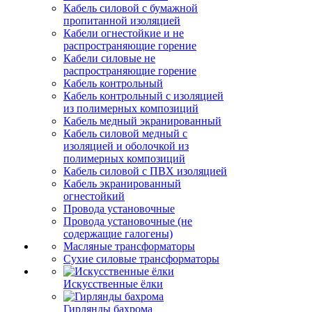
Кабель силовой с бумажной
пропитанной изоляцией
Кабели огнестойкие и не
распространяющие горение
Кабели силовые не
распространяющие горение
Кабель контрольный
Кабель контрольный с изоляцией
из полимерных композиций
Кабель медный экранированный
Кабель силовой медный с
изоляцией и оболочкой из
полимерных композиций
Кабель силовой с ПВХ изоляцией
Кабель экранированный
огнестойкий
Провода установочные
Провода установочные (не
содержащие галогены)
Масляные трансформаторы
Сухие силовые трансформаторы
Искусственные ёлки
Гирлянды бахрома