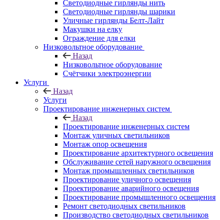
Светодиодные гирлянды нить
Светодиодные гирлянды шарики
Уличные гирлянды Белт-Лайт
Макушки на елку
Ограждение для елки
Низковольтное оборудование
Назад
Низковольтное оборудование
Счётчики электроэнергии
Услуги
Назад
Услуги
Проектирование инженерных систем
Назад
Проектирование инженерных систем
Монтаж уличных светильников
Монтаж опор освещения
Проектирование архитектурного освещения
Обслуживание сетей наружного освещения
Монтаж промышленных светильников
Проектирование уличного освещения
Проектирование аварийного освещения
Проектирование промышленного освещения
Ремонт светодиодных светильников
Производство светодиодных светильников