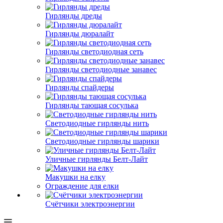
Гирлянды дреды
Гирлянды дюралайт
Гирлянды светодиодная сеть
Гирлянды светодиодные занавес
Гирлянды спайдеры
Гирлянды тающая сосулька
Светодиодные гирлянды нить
Светодиодные гирлянды шарики
Уличные гирлянды Белт-Лайт
Макушки на елку
Ограждение для елки
Счётчики электроэнергии