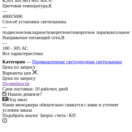
К20/Г30/Г60/Г90/Г30х70
Цветовая температура,К
—
4000/5000
Способ установки светильника
—
подвесное/накладное/поворотное/поворотное лира/консольное
Напряжение питающей сети,В
—
100 - 305 АС
Все характеристики
Категория
—
Промышленные светодиодные светильники
Цена по запросу
Варианты цен
Цена по запросу
Подробности
Срок поставки: 10 рабочих дней
Нашли дешевле?
Под заказ
Наши менеджеры обязательно свяжутся с вами и уточнят
условия заказа
Подобрать аналог
Запрос счета / КП