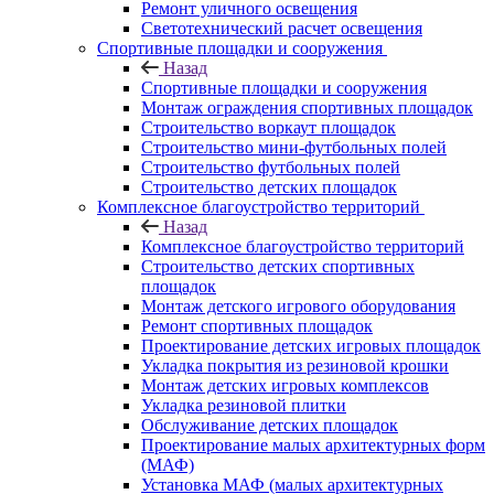
Ремонт уличного освещения
Светотехнический расчет освещения
Спортивные площадки и сооружения
Назад
Спортивные площадки и сооружения
Монтаж ограждения спортивных площадок
Строительство воркаут площадок
Строительство мини-футбольных полей
Строительство футбольных полей
Строительство детских площадок
Комплексное благоустройство территорий
Назад
Комплексное благоустройство территорий
Строительство детских спортивных
площадок
Монтаж детского игрового оборудования
Ремонт спортивных площадок
Проектирование детских игровых площадок
Укладка покрытия из резиновой крошки
Монтаж детских игровых комплексов
Укладка резиновой плитки
Обслуживание детских площадок
Проектирование малых архитектурных форм
(МАФ)
Установка МАФ (малых архитектурных