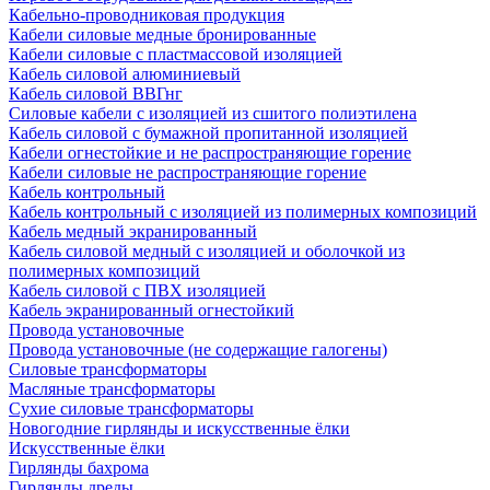
Кабельно-проводниковая продукция
Кабели силовые медные бронированные
Кабели силовые с пластмассовой изоляцией
Кабель силовой алюминиевый
Кабель силовой ВВГнг
Силовые кабели с изоляцией из сшитого полиэтилена
Кабель силовой с бумажной пропитанной изоляцией
Кабели огнестойкие и не распространяющие горение
Кабели силовые не распространяющие горение
Кабель контрольный
Кабель контрольный с изоляцией из полимерных композиций
Кабель медный экранированный
Кабель силовой медный с изоляцией и оболочкой из
полимерных композиций
Кабель силовой с ПВХ изоляцией
Кабель экранированный огнестойкий
Провода установочные
Провода установочные (не содержащие галогены)
Силовые трансформаторы
Масляные трансформаторы
Сухие силовые трансформаторы
Новогодние гирлянды и искусственные ёлки
Искусственные ёлки
Гирлянды бахрома
Гирлянды дреды