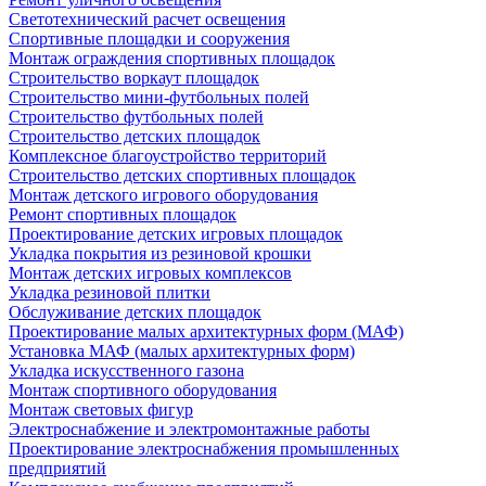
Светотехнический расчет освещения
Спортивные площадки и сооружения
Монтаж ограждения спортивных площадок
Строительство воркаут площадок
Строительство мини-футбольных полей
Строительство футбольных полей
Строительство детских площадок
Комплексное благоустройство территорий
Строительство детских спортивных площадок
Монтаж детского игрового оборудования
Ремонт спортивных площадок
Проектирование детских игровых площадок
Укладка покрытия из резиновой крошки
Монтаж детских игровых комплексов
Укладка резиновой плитки
Обслуживание детских площадок
Проектирование малых архитектурных форм (МАФ)
Установка МАФ (малых архитектурных форм)
Укладка искусственного газона
Монтаж спортивного оборудования
Монтаж световых фигур
Электроснабжение и электромонтажные работы
Проектирование электроснабжения промышленных
предприятий