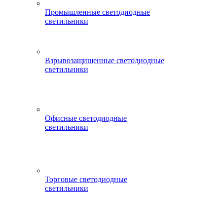
Промышленные светодиодные
светильники
Взрывозащищенные светодиодные
светильники
Офисные светодиодные
светильники
Торговые светодиодные
светильники