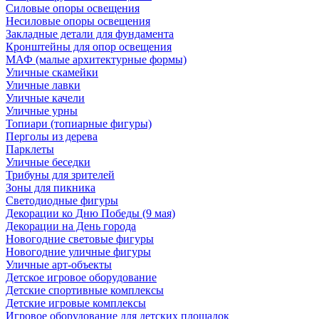
Силовые опоры освещения
Несиловые опоры освещения
Закладные детали для фундамента
Кронштейны для опор освещения
МАФ (малые архитектурные формы)
Уличные скамейки
Уличные лавки
Уличные качели
Уличные урны
Топиари (топиарные фигуры)
Перголы из дерева
Парклеты
Уличные беседки
Трибуны для зрителей
Зоны для пикника
Светодиодные фигуры
Декорации ко Дню Победы (9 мая)
Декорации на День города
Новогодние световые фигуры
Новогодние уличные фигуры
Уличные арт-объекты
Детское игровое оборудование
Детские спортивные комплексы
Детские игровые комплексы
Игровое оборудование для детских площадок