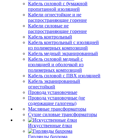
Кабель силовой с бумажной
пропитанной изоляцией
Кабели огнестойкие и не
распространяющие горение
Кабели силовые не
распространяющие горение
Кабель контрольный
Кабель контрольный с изоляцией
из полимерных композиций
Кабель медный экранированный
Кабель силовой медный с
изоляцией и оболочкой из
полимерных композиций
Кабель силовой с ПВХ изоляцией
Кабель экранированный
огнестойкий
Провода установочные
Провода установочные (не
содержащие галогены)
Масляные трансформаторы
Сухие силовые трансформаторы
Искусственные ёлки
Гирлянды бахрома