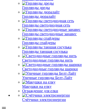
Гирлянды дреды
Гирлянды дюралайт
Гирлянды светодиодная сеть
Гирлянды светодиодные занавес
Гирлянды спайдеры
Гирлянды тающая сосулька
Светодиодные гирлянды нить
Светодиодные гирлянды шарики
Уличные гирлянды Белт-Лайт
Макушки на елку
Ограждение для елки
Счётчики электроэнергии