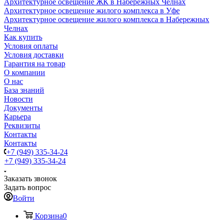
Архитектурное освещение ЖК в Набережных Челнах
Архитектурное освещение жилого комплекса в Уфе
Архитектурное освещение жилого комплекса в Набережных
Челнах
Как купить
Условия оплаты
Условия доставки
Гарантия на товар
О компании
О нас
База знаний
Новости
Документы
Карьера
Реквизиты
Контакты
Контакты
+7 (949) 335-34-24
+7 (949) 335-34-24
Заказать звонок
Задать вопрос
Войти
Корзина
0