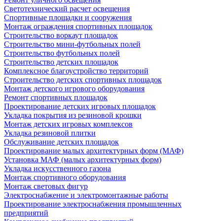
Светотехнический расчет освещения
Спортивные площадки и сооружения
Монтаж ограждения спортивных площадок
Строительство воркаут площадок
Строительство мини-футбольных полей
Строительство футбольных полей
Строительство детских площадок
Комплексное благоустройство территорий
Строительство детских спортивных площадок
Монтаж детского игрового оборудования
Ремонт спортивных площадок
Проектирование детских игровых площадок
Укладка покрытия из резиновой крошки
Монтаж детских игровых комплексов
Укладка резиновой плитки
Обслуживание детских площадок
Проектирование малых архитектурных форм (МАФ)
Установка МАФ (малых архитектурных форм)
Укладка искусственного газона
Монтаж спортивного оборудования
Монтаж световых фигур
Электроснабжение и электромонтажные работы
Проектирование электроснабжения промышленных
предприятий