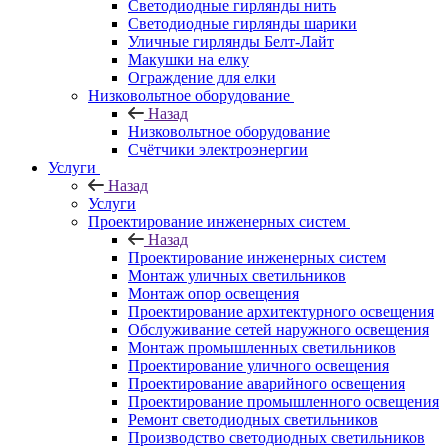
Светодиодные гирлянды нить
Светодиодные гирлянды шарики
Уличные гирлянды Белт-Лайт
Макушки на елку
Ограждение для елки
Низковольтное оборудование
Назад
Низковольтное оборудование
Счётчики электроэнергии
Услуги
Назад
Услуги
Проектирование инженерных систем
Назад
Проектирование инженерных систем
Монтаж уличных светильников
Монтаж опор освещения
Проектирование архитектурного освещения
Обслуживание сетей наружного освещения
Монтаж промышленных светильников
Проектирование уличного освещения
Проектирование аварийного освещения
Проектирование промышленного освещения
Ремонт светодиодных светильников
Производство светодиодных светильников