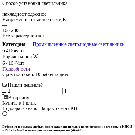
Способ установки светильника
—
накладное/подвесное
Напряжение питающей сети,В
—
160-280
Все характеристики
Категория
—
Промышленные светодиодные светильники
6 416
₽
/шт
Варианты цен
6 416
₽
/шт
Подробности
Срок поставки: 10 рабочих дней
Нашли дешевле?
В корзину
Купить в 1 клик
Подобрать аналог
Запрос счета / КП
Работаем в рамках любых форм закупок: прямые коммерческие договоры с НДС 5
и 22% 223-ФЗ и муниципальные контракты (44-ФЗ).