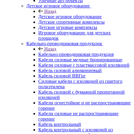
Уличные арт-объекты
Детское игровое оборудование
Назад
Детское игровое оборудование
Детские спортивные комплексы
Детские игровые комплексы
Игровое оборудование для детских
площадок
Кабельно-проводниковая продукция
Назад
Кабельно-проводниковая продукция
Кабели силовые медные бронированные
Кабели силовые с пластмассовой изоляцией
Кабель силовой алюминиевый
Кабель силовой ВВГнг
Силовые кабели с изоляцией из сшитого
полиэтилена
Кабель силовой с бумажной пропитанной
изоляцией
Кабели огнестойкие и не распространяющие
горение
Кабели силовые не распространяющие
горение
Кабель контрольный
Кабель контрольный с изоляцией из