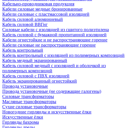
Кабельно-проводниковая продукция
Кабели силовые медные бронированные
Кабели силовые с пластмассовой изоляцией
Кабель силовой алюминиевый
Кабель силовой ВВГнг
Силовые кабели с изоляцией из сшитого полиэтилена
Кабель силовой с бумажной пропитанной изоляцией
Кабели огнестойкие и не распространяющие горение
Кабели силовые не распространяющие горение
Кабель контрольный
Кабель контрольный с изоляцией из полимерных композиций
Кабель медный экранированный
Кабель силовой медный с изоляцией и оболочкой из
полимерных композиций
Кабель силовой с ПВХ изоляцией
Кабель экранированный огнестойкий
Провода установочные
Провода установочные (не содержащие галогены)
Силовые трансформаторы
Масляные трансформаторы
Сухие силовые трансформаторы
Новогодние гирлянды и искусственные ёлки
Искусственные ёлки
Гирлянды бахрома
Гирлянды дреды