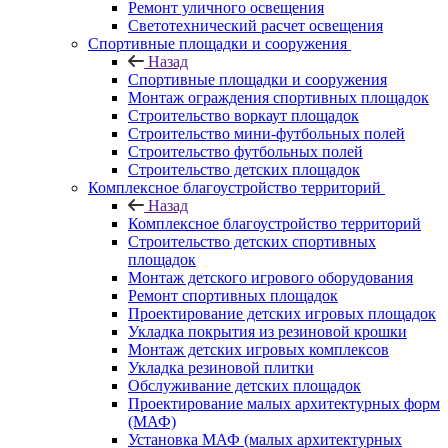
Ремонт уличного освещения
Светотехнический расчет освещения
Спортивные площадки и сооружения
Назад
Спортивные площадки и сооружения
Монтаж ограждения спортивных площадок
Строительство воркаут площадок
Строительство мини-футбольных полей
Строительство футбольных полей
Строительство детских площадок
Комплексное благоустройство территорий
Назад
Комплексное благоустройство территорий
Строительство детских спортивных
площадок
Монтаж детского игрового оборудования
Ремонт спортивных площадок
Проектирование детских игровых площадок
Укладка покрытия из резиновой крошки
Монтаж детских игровых комплексов
Укладка резиновой плитки
Обслуживание детских площадок
Проектирование малых архитектурных форм
(МАФ)
Установка МАФ (малых архитектурных