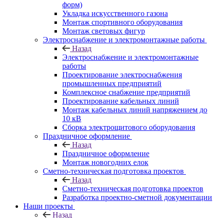
форм)
Укладка искусственного газона
Монтаж спортивного оборудования
Монтаж световых фигур
Электроснабжение и электромонтажные работы
Назад
Электроснабжение и электромонтажные
работы
Проектирование электроснабжения
промышленных предприятий
Комплексное снабжение предприятий
Проектирование кабельных линий
Монтаж кабельных линий напряжением до
10 кВ
Сборка электрощитового оборудования
Праздничное оформление
Назад
Праздничное оформление
Монтаж новогодних елок
Сметно-техническая подготовка проектов
Назад
Сметно-техническая подготовка проектов
Разработка проектно-сметной документации
Наши проекты
Назад