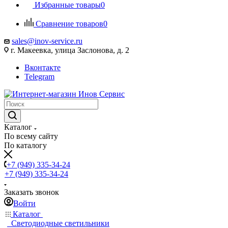
Избранные товары
0
Сравнение товаров
0
sales@inov-service.ru
г. Макеевка, улица Заслонова, д. 2
Вконтакте
Telegram
Каталог
По всему сайту
По каталогу
+7 (949) 335-34-24
+7 (949) 335-34-24
Заказать звонок
Войти
Каталог
Светодиодные светильники