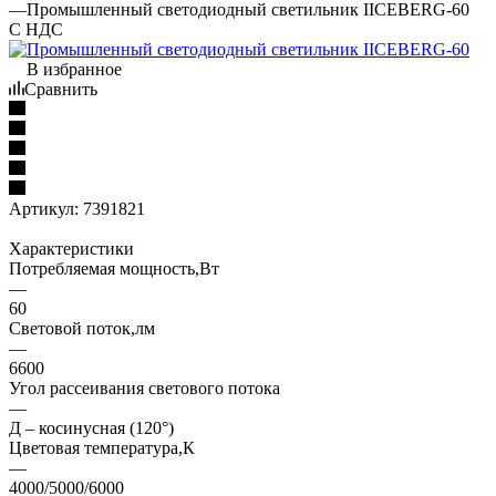
—
Промышленный светодиодный светильник IICEBERG-60
С НДС
В избранное
Сравнить
Артикул:
7391821
Характеристики
Потребляемая мощность,Вт
—
60
Световой поток,лм
—
6600
Угол рассеивания светового потока
—
Д – косинусная (120°)
Цветовая температура,К
—
4000/5000/6000