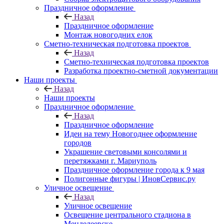
Праздничное оформление
Назад
Праздничное оформление
Монтаж новогодних елок
Сметно-техническая подготовка проектов
Назад
Сметно-техническая подготовка проектов
Разработка проектно-сметной документации
Наши проекты
Назад
Наши проекты
Праздничное оформление
Назад
Праздничное оформление
Идеи на тему Новогоднее оформление
городов
Украшение световыми консолями и
перетяжками г. Мариуполь
Праздничное оформление города к 9 мая
Полигонные фигуры | ИновСервис.ру
Уличное освещение
Назад
Уличное освещение
Освещение центрального стадиона в
Менделеевске