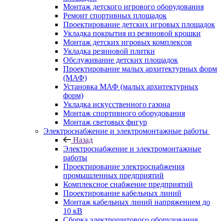
Монтаж детского игрового оборудования
Ремонт спортивных площадок
Проектирование детских игровых площадок
Укладка покрытия из резиновой крошки
Монтаж детских игровых комплексов
Укладка резиновой плитки
Обслуживание детских площадок
Проектирование малых архитектурных форм
(МАФ)
Установка МАФ (малых архитектурных
форм)
Укладка искусственного газона
Монтаж спортивного оборудования
Монтаж световых фигур
Электроснабжение и электромонтажные работы
Назад
Электроснабжение и электромонтажные
работы
Проектирование электроснабжения
промышленных предприятий
Комплексное снабжение предприятий
Проектирование кабельных линий
Монтаж кабельных линий напряжением до
10 кВ
Сборка электрощитового оборудования