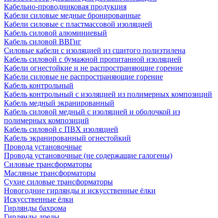
Кабельно-проводниковая продукция
Кабели силовые медные бронированные
Кабели силовые с пластмассовой изоляцией
Кабель силовой алюминиевый
Кабель силовой ВВГнг
Силовые кабели с изоляцией из сшитого полиэтилена
Кабель силовой с бумажной пропитанной изоляцией
Кабели огнестойкие и не распространяющие горение
Кабели силовые не распространяющие горение
Кабель контрольный
Кабель контрольный с изоляцией из полимерных композиций
Кабель медный экранированный
Кабель силовой медный с изоляцией и оболочкой из
полимерных композиций
Кабель силовой с ПВХ изоляцией
Кабель экранированный огнестойкий
Провода установочные
Провода установочные (не содержащие галогены)
Силовые трансформаторы
Масляные трансформаторы
Сухие силовые трансформаторы
Новогодние гирлянды и искусственные ёлки
Искусственные ёлки
Гирлянды бахрома
Гирлянды дреды