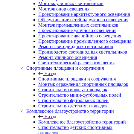
Монтаж уличных светильников
Монтаж опор освещения
Проектирование архитектурного освещения
Обслуживание сетей наружного освещения
Монтаж промышленных светильников
Проектирование уличного освещения
Проектирование аварийного освещения
Проектирование промышленного освещения
Ремонт светодиодных светильников
Производство светодиодных светильников
Ремонт уличного освещения
Светотехнический расчет освещения
Спортивные площадки и сооружения
Назад
Спортивные площадки и сооружения
Монтаж ограждения спортивных площадок
Строительство воркаут площадок
Строительство мини-футбольных полей
Строительство футбольных полей
Строительство детских площадок
Комплексное благоустройство территорий
Назад
Комплексное благоустройство территорий
Строительство детских спортивных
площадок