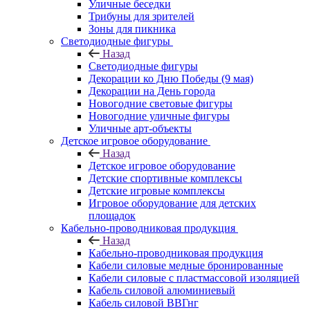
Уличные беседки
Трибуны для зрителей
Зоны для пикника
Светодиодные фигуры
Назад
Светодиодные фигуры
Декорации ко Дню Победы (9 мая)
Декорации на День города
Новогодние световые фигуры
Новогодние уличные фигуры
Уличные арт-объекты
Детское игровое оборудование
Назад
Детское игровое оборудование
Детские спортивные комплексы
Детские игровые комплексы
Игровое оборудование для детских
площадок
Кабельно-проводниковая продукция
Назад
Кабельно-проводниковая продукция
Кабели силовые медные бронированные
Кабели силовые с пластмассовой изоляцией
Кабель силовой алюминиевый
Кабель силовой ВВГнг