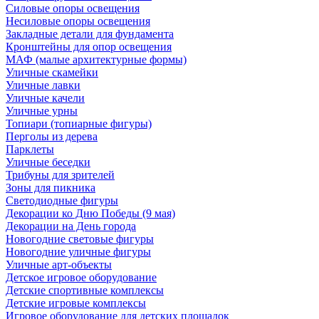
Силовые опоры освещения
Несиловые опоры освещения
Закладные детали для фундамента
Кронштейны для опор освещения
МАФ (малые архитектурные формы)
Уличные скамейки
Уличные лавки
Уличные качели
Уличные урны
Топиари (топиарные фигуры)
Перголы из дерева
Парклеты
Уличные беседки
Трибуны для зрителей
Зоны для пикника
Светодиодные фигуры
Декорации ко Дню Победы (9 мая)
Декорации на День города
Новогодние световые фигуры
Новогодние уличные фигуры
Уличные арт-объекты
Детское игровое оборудование
Детские спортивные комплексы
Детские игровые комплексы
Игровое оборудование для детских площадок