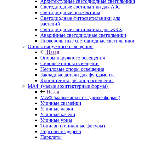
Архитектурные светодиодные светильники
Светодиодные светильники для АЗС
Светодиодные прожекторы
Светодиодные фитосветильники для
растений
Светодиодные светильники для ЖКХ
Аварийные светодиодные светильники
Низковольтные светодиодные светильники
Опоры наружного освещения
Назад
Опоры наружного освещения
Силовые опоры освещения
Несиловые опоры освещения
Закладные детали для фундамента
Кронштейны для опор освещения
МАФ (малые архитектурные формы)
Назад
МАФ (малые архитектурные формы)
Уличные скамейки
Уличные лавки
Уличные качели
Уличные урны
Топиари (топиарные фигуры)
Перголы из дерева
Парклеты