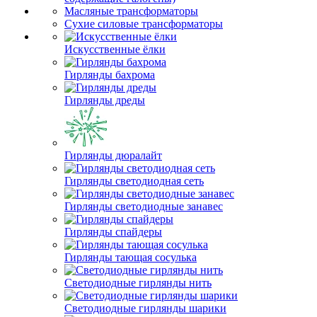
Масляные трансформаторы
Сухие силовые трансформаторы
Искусственные ёлки
Гирлянды бахрома
Гирлянды дреды
Гирлянды дюралайт
Гирлянды светодиодная сеть
Гирлянды светодиодные занавес
Гирлянды спайдеры
Гирлянды тающая сосулька
Светодиодные гирлянды нить
Светодиодные гирлянды шарики