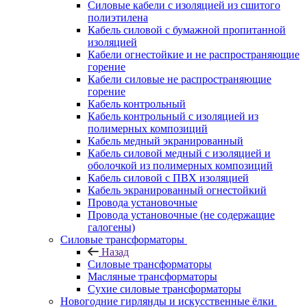
Силовые кабели с изоляцией из сшитого
полиэтилена
Кабель силовой с бумажной пропитанной
изоляцией
Кабели огнестойкие и не распространяющие
горение
Кабели силовые не распространяющие
горение
Кабель контрольный
Кабель контрольный с изоляцией из
полимерных композиций
Кабель медный экранированный
Кабель силовой медный с изоляцией и
оболочкой из полимерных композиций
Кабель силовой с ПВХ изоляцией
Кабель экранированный огнестойкий
Провода установочные
Провода установочные (не содержащие
галогены)
Силовые трансформаторы
Назад
Силовые трансформаторы
Масляные трансформаторы
Сухие силовые трансформаторы
Новогодние гирлянды и искусственные ёлки