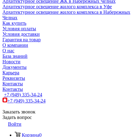
Архитектурное освещение ЖК в Набережных Челнах
Архитектурное освещение жилого комплекса в Уфе
Архитектурное освещение жилого комплекса в Набережных
Челнах
Как купить
Условия оплаты
Условия доставки
Гарантия на товар
О компании
О нас
База знаний
Новости
Документы
Карьера
Реквизиты
Контакты
Контакты
+7 (949) 335-34-24
+7 (949) 335-34-24
Заказать звонок
Задать вопрос
Войти
Корзина
0