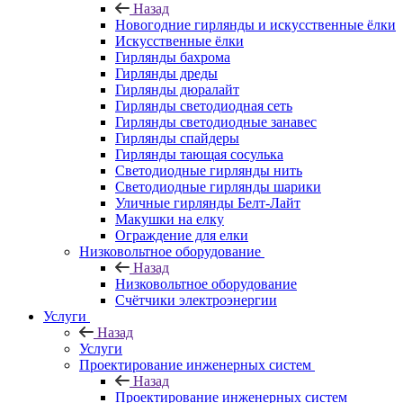
Назад
Новогодние гирлянды и искусственные ёлки
Искусственные ёлки
Гирлянды бахрома
Гирлянды дреды
Гирлянды дюралайт
Гирлянды светодиодная сеть
Гирлянды светодиодные занавес
Гирлянды спайдеры
Гирлянды тающая сосулька
Светодиодные гирлянды нить
Светодиодные гирлянды шарики
Уличные гирлянды Белт-Лайт
Макушки на елку
Ограждение для елки
Низковольтное оборудование
Назад
Низковольтное оборудование
Счётчики электроэнергии
Услуги
Назад
Услуги
Проектирование инженерных систем
Назад
Проектирование инженерных систем