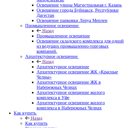
Освещение улицы Магистральная г. Казань
Освещение города Буйнакск, Республики
Дагестан
Освещение парковки Леруа Мерлен
Промышленное освещение
Назад
Промышленное освещение
Освещение складского комплекса для одной
из ведущих промышленно-торговых
компаний.
Архитектурное освещение
Назад
Архитектурное освещение
Архитектурное освещение ЖК «Красные
Челны»
Архитектурное освещение ЖК в
Набережных Челнах
Архитектурное освещение жилого
комплекса в Уфе
Архитектурное освещение жилого
комплекса в Набережных Челнах
Как купить
Назад
Как купить