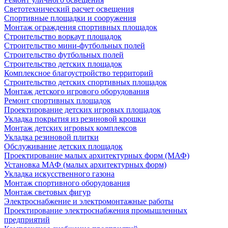
Светотехнический расчет освещения
Спортивные площадки и сооружения
Монтаж ограждения спортивных площадок
Строительство воркаут площадок
Строительство мини-футбольных полей
Строительство футбольных полей
Строительство детских площадок
Комплексное благоустройство территорий
Строительство детских спортивных площадок
Монтаж детского игрового оборудования
Ремонт спортивных площадок
Проектирование детских игровых площадок
Укладка покрытия из резиновой крошки
Монтаж детских игровых комплексов
Укладка резиновой плитки
Обслуживание детских площадок
Проектирование малых архитектурных форм (МАФ)
Установка МАФ (малых архитектурных форм)
Укладка искусственного газона
Монтаж спортивного оборудования
Монтаж световых фигур
Электроснабжение и электромонтажные работы
Проектирование электроснабжения промышленных
предприятий