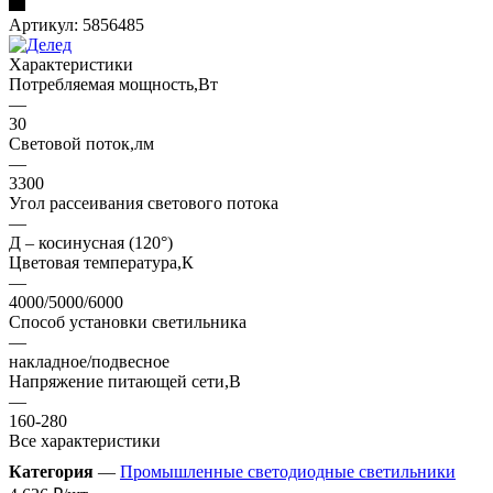
Артикул:
5856485
Характеристики
Потребляемая мощность,Вт
—
30
Световой поток,лм
—
3300
Угол рассеивания светового потока
—
Д – косинусная (120°)
Цветовая температура,К
—
4000/5000/6000
Способ установки светильника
—
накладное/подвесное
Напряжение питающей сети,В
—
160-280
Все характеристики
Категория
—
Промышленные светодиодные светильники