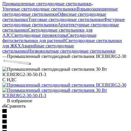
Промышленные светодиодные светильники
Уличные светодиодные светильники
Взрывозащищенные
светодиодные светильники
Офисные светодиодные
светильники
Торговые светодиодные светильники
Фигурные
светодиодные светильники
Архитектурные светодиодные
светильники
Светодиодные светильники для
АЗС
Светодиодные прожекторы
Светодиодные
фитосветильники для растений
Светодиодные светильники
для ЖКХ
Аварийные светодиодные
светильники
Низковольтные светодиодные светильники
—
Промышленный светодиодный светильник IICEBERG2-30
С НДС
В избранное
Сравнить