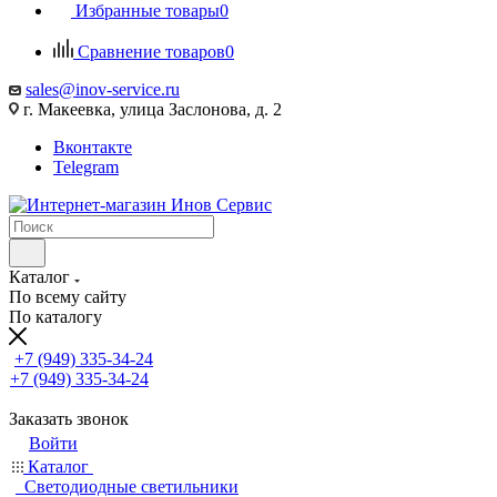
Избранные товары
0
Сравнение товаров
0
sales@inov-service.ru
г. Макеевка, улица Заслонова, д. 2
Вконтакте
Telegram
Каталог
По всему сайту
По каталогу
+7 (949) 335-34-24
+7 (949) 335-34-24
Заказать звонок
Войти
Каталог
Светодиодные светильники