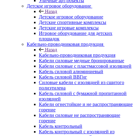
Уличные арт-объекты
Детское игровое оборудование
Назад
Детское игровое оборудование
Детские спортивные комплексы
Детские игровые комплексы
Игровое оборудование для детских
площадок
Кабельно-проводниковая продукция
Назад
Кабельно-проводниковая продукция
Кабели силовые медные бронированные
Кабели силовые с пластмассовой изоляцией
Кабель силовой алюминиевый
Кабель силовой ВВГнг
Силовые кабели с изоляцией из сшитого
полиэтилена
Кабель силовой с бумажной пропитанной
изоляцией
Кабели огнестойкие и не распространяющие
горение
Кабели силовые не распространяющие
горение
Кабель контрольный
Кабель контрольный с изоляцией из