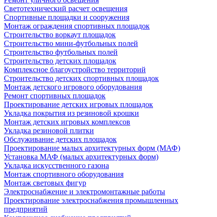
Светотехнический расчет освещения
Спортивные площадки и сооружения
Монтаж ограждения спортивных площадок
Строительство воркаут площадок
Строительство мини-футбольных полей
Строительство футбольных полей
Строительство детских площадок
Комплексное благоустройство территорий
Строительство детских спортивных площадок
Монтаж детского игрового оборудования
Ремонт спортивных площадок
Проектирование детских игровых площадок
Укладка покрытия из резиновой крошки
Монтаж детских игровых комплексов
Укладка резиновой плитки
Обслуживание детских площадок
Проектирование малых архитектурных форм (МАФ)
Установка МАФ (малых архитектурных форм)
Укладка искусственного газона
Монтаж спортивного оборудования
Монтаж световых фигур
Электроснабжение и электромонтажные работы
Проектирование электроснабжения промышленных
предприятий