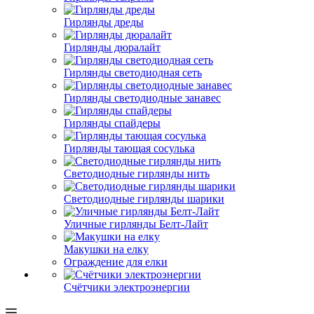
Гирлянды дреды
Гирлянды дюралайт
Гирлянды светодиодная сеть
Гирлянды светодиодные занавес
Гирлянды спайдеры
Гирлянды тающая сосулька
Светодиодные гирлянды нить
Светодиодные гирлянды шарики
Уличные гирлянды Белт-Лайт
Макушки на елку
Ограждение для елки
Счётчики электроэнергии