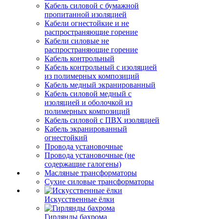
Кабель силовой с бумажной
пропитанной изоляцией
Кабели огнестойкие и не
распространяющие горение
Кабели силовые не
распространяющие горение
Кабель контрольный
Кабель контрольный с изоляцией
из полимерных композиций
Кабель медный экранированный
Кабель силовой медный с
изоляцией и оболочкой из
полимерных композиций
Кабель силовой с ПВХ изоляцией
Кабель экранированный
огнестойкий
Провода установочные
Провода установочные (не
содержащие галогены)
Масляные трансформаторы
Сухие силовые трансформаторы
Искусственные ёлки
Гирлянды бахрома