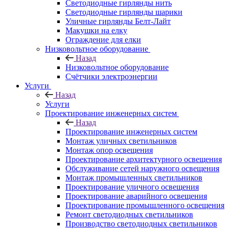
Светодиодные гирлянды нить
Светодиодные гирлянды шарики
Уличные гирлянды Белт-Лайт
Макушки на елку
Ограждение для елки
Низковольтное оборудование
Назад
Низковольтное оборудование
Счётчики электроэнергии
Услуги
Назад
Услуги
Проектирование инженерных систем
Назад
Проектирование инженерных систем
Монтаж уличных светильников
Монтаж опор освещения
Проектирование архитектурного освещения
Обслуживание сетей наружного освещения
Монтаж промышленных светильников
Проектирование уличного освещения
Проектирование аварийного освещения
Проектирование промышленного освещения
Ремонт светодиодных светильников
Производство светодиодных светильников