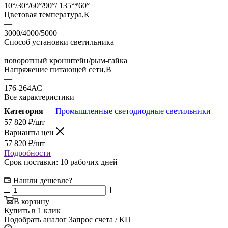
10°/30°/60°/90°/ 135°*60°
Цветовая температура,К
—
3000/4000/5000
Способ установки светильника
—
поворотный кронштейн/рым-гайка
Напряжение питающей сети,В
—
176-264АС
Все характеристики
Категория
—
Промышленные светодиодные светильники
57 820
₽
/шт
Варианты цен
57 820
₽
/шт
Подробности
Срок поставки: 10 рабочих дней
Нашли дешевле?
В корзину
Купить в 1 клик
Подобрать аналог
Запрос счета / КП