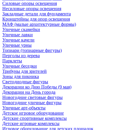
Силовые опоры освещения
Несиловые опоры освещения
Закладные детали для фундамента
Кронштейны для опор освещения
МАФ (малые архитектурные формы)
Уличные скамейки
Уличные лавки
Уличные качели
Уличные урны
Топиари (топиарные фигуры)
Перголы из дерева
Парклеты
Уличные беседки
Трибуны для зрителей
Зоны для пикника
Светодиодные фигуры
Декорации ко Дню Победы (9 мая)
Декорации на День города
Новогодние световые фигуры
Новогодние уличные фигуры
Уличные арт-объекты
Детское игровое оборудование
Детские спортивные комплексы
Детские игровые комплексы
Игровое оборудование для детских площадок