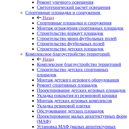
Ремонт уличного освещения
Светотехнический расчет освещения
Спортивные площадки и сооружения
Назад
Спортивные площадки и сооружения
Монтаж ограждения спортивных площадок
Строительство воркаут площадок
Строительство мини-футбольных полей
Строительство футбольных полей
Строительство детских площадок
Комплексное благоустройство территорий
Назад
Комплексное благоустройство территорий
Строительство детских спортивных
площадок
Монтаж детского игрового оборудования
Ремонт спортивных площадок
Проектирование детских игровых площадок
Укладка покрытия из резиновой крошки
Монтаж детских игровых комплексов
Укладка резиновой плитки
Обслуживание детских площадок
Проектирование малых архитектурных форм
(МАФ)
Установка МАФ (малых архитектурных