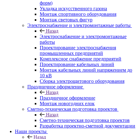
форм)
Укладка искусственного газона
Монтаж спортивного оборудования
Монтаж световых фигур
Электроснабжение и электромонтажные работы
Назад
Электроснабжение и электромонтажные
работы
Проектирование электроснабжения
промышленных предприятий
Комплексное снабжение предприятий
Проектирование кабельных линий
Монтаж кабельных линий напряжением до
10 кВ
Сборка электрощитового оборудования
Праздничное оформление
Назад
Праздничное оформление
Монтаж новогодних елок
Сметно-техническая подготовка проектов
Назад
Сметно-техническая подготовка проектов
Разработка проектно-сметной документации
Наши проекты
Назад