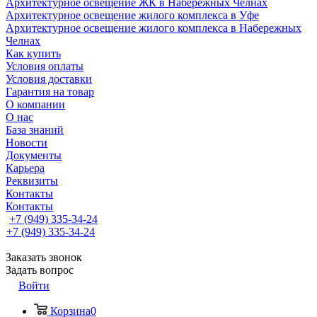
Архитектурное освещение ЖК в Набережных Челнах
Архитектурное освещение жилого комплекса в Уфе
Архитектурное освещение жилого комплекса в Набережных
Челнах
Как купить
Условия оплаты
Условия доставки
Гарантия на товар
О компании
О нас
База знаний
Новости
Документы
Карьера
Реквизиты
Контакты
Контакты
+7 (949) 335-34-24
+7 (949) 335-34-24
Заказать звонок
Задать вопрос
Войти
Корзина
0