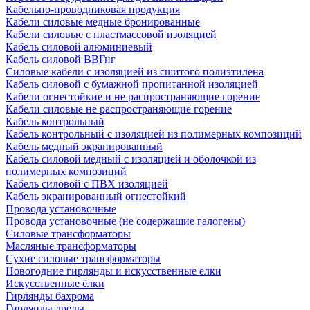
Кабельно-проводниковая продукция
Кабели силовые медные бронированные
Кабели силовые с пластмассовой изоляцией
Кабель силовой алюминиевый
Кабель силовой ВВГнг
Силовые кабели с изоляцией из сшитого полиэтилена
Кабель силовой с бумажной пропитанной изоляцией
Кабели огнестойкие и не распространяющие горение
Кабели силовые не распространяющие горение
Кабель контрольный
Кабель контрольный с изоляцией из полимерных композиций
Кабель медный экранированный
Кабель силовой медный с изоляцией и оболочкой из
полимерных композиций
Кабель силовой с ПВХ изоляцией
Кабель экранированный огнестойкий
Провода установочные
Провода установочные (не содержащие галогены)
Силовые трансформаторы
Масляные трансформаторы
Сухие силовые трансформаторы
Новогодние гирлянды и искусственные ёлки
Искусственные ёлки
Гирлянды бахрома
Гирлянды дреды