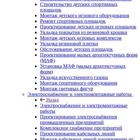
Строительство детских спортивных
площадок
Монтаж детского игрового оборудования
Ремонт спортивных площадок
Проектирование детских игровых площадок
Укладка покрытия из резиновой крошки
Монтаж детских игровых комплексов
Укладка резиновой плитки
Обслуживание детских площадок
Проектирование малых архитектурных форм
(МАФ)
Установка МАФ (малых архитектурных
форм)
Укладка искусственного газона
Монтаж спортивного оборудования
Монтаж световых фигур
Электроснабжение и электромонтажные работы
Назад
Электроснабжение и электромонтажные
работы
Проектирование электроснабжения
промышленных предприятий
Комплексное снабжение предприятий
Проектирование кабельных линий
Монтаж кабельных линий напряжением до