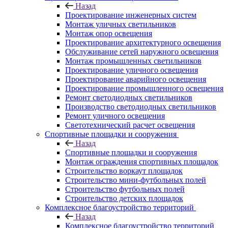
Назад
Проектирование инженерных систем
Монтаж уличных светильников
Монтаж опор освещения
Проектирование архитектурного освещения
Обслуживание сетей наружного освещения
Монтаж промышленных светильников
Проектирование уличного освещения
Проектирование аварийного освещения
Проектирование промышленного освещения
Ремонт светодиодных светильников
Производство светодиодных светильников
Ремонт уличного освещения
Светотехнический расчет освещения
Спортивные площадки и сооружения
Назад
Спортивные площадки и сооружения
Монтаж ограждения спортивных площадок
Строительство воркаут площадок
Строительство мини-футбольных полей
Строительство футбольных полей
Строительство детских площадок
Комплексное благоустройство территорий
Назад
Комплексное благоустройство территорий