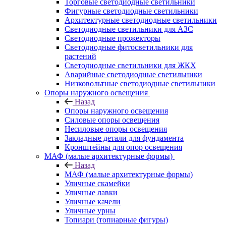
Торговые светодиодные светильники
Фигурные светодиодные светильники
Архитектурные светодиодные светильники
Светодиодные светильники для АЗС
Светодиодные прожекторы
Светодиодные фитосветильники для
растений
Светодиодные светильники для ЖКХ
Аварийные светодиодные светильники
Низковольтные светодиодные светильники
Опоры наружного освещения
Назад
Опоры наружного освещения
Силовые опоры освещения
Несиловые опоры освещения
Закладные детали для фундамента
Кронштейны для опор освещения
МАФ (малые архитектурные формы)
Назад
МАФ (малые архитектурные формы)
Уличные скамейки
Уличные лавки
Уличные качели
Уличные урны
Топиари (топиарные фигуры)