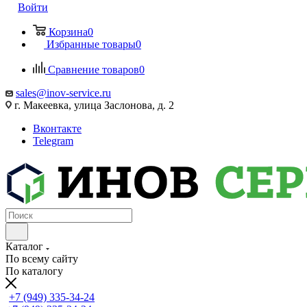
Войти
Корзина
0
Избранные товары
0
Сравнение товаров
0
sales@inov-service.ru
г. Макеевка, улица Заслонова, д. 2
Вконтакте
Telegram
Каталог
По всему сайту
По каталогу
+7 (949) 335-34-24