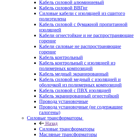
Кабель силовой алюминиевый
Кабель силовой ВВГнг
Силовые кабели с изоляцией из сшитого
полиэтилена
Кабель силовой с бумажной пропитанной
изоляцией
Кабели огнестойкие и не распространяющие
горение
Кабели силовые не распространяющие
горение
Кабель контрольный
Кабель контрольный с изоляцией из
полимерных композиций
Кабель медный экранированный
Кабель силовой медный с изоляцией и
оболочкой из полимерных композиций
Кабель силовой с ПВХ изоляцией
Кабель экранированный огнестойкий
Провода установочные
Провода установочные (не содержащие
галогены)
Силовые трансформаторы
Назад
Силовые трансформаторы
Масляные трансформаторы