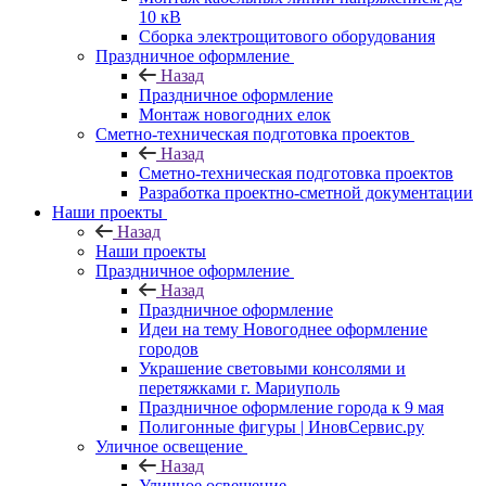
10 кВ
Сборка электрощитового оборудования
Праздничное оформление
Назад
Праздничное оформление
Монтаж новогодних елок
Сметно-техническая подготовка проектов
Назад
Сметно-техническая подготовка проектов
Разработка проектно-сметной документации
Наши проекты
Назад
Наши проекты
Праздничное оформление
Назад
Праздничное оформление
Идеи на тему Новогоднее оформление
городов
Украшение световыми консолями и
перетяжками г. Мариуполь
Праздничное оформление города к 9 мая
Полигонные фигуры | ИновСервис.ру
Уличное освещение
Назад
Уличное освещение