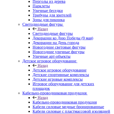
Перголы из дерева
Парклеты
Уличные беседки
Трибуны для зрителей
Зоны для пикника
Светодиодные фигуры
Назад
Светодиодные фигуры
Декорации ко Дню Победы (9 мая)
Декорации на День города
Новогодние световые фигуры
Новогодние уличные фигуры
Уличные арт-объекты
Детское игровое оборудование
Назад
Детское игровое оборудование
Детские спортивные комплексы
Детские игровые комплексы
Игровое оборудование для детских
площадок
Кабельно-проводниковая продукция
Назад
Кабельно-проводниковая продукция
Кабели силовые медные бронированные
Кабели силовые с пластмассовой изоляцией