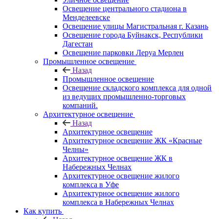
Освещение центрального стадиона в
Менделеевске
Освещение улицы Магистральная г. Казань
Освещение города Буйнакск, Республики
Дагестан
Освещение парковки Леруа Мерлен
Промышленное освещение
Назад
Промышленное освещение
Освещение складского комплекса для одной
из ведущих промышленно-торговых
компаний.
Архитектурное освещение
Назад
Архитектурное освещение
Архитектурное освещение ЖК «Красные
Челны»
Архитектурное освещение ЖК в
Набережных Челнах
Архитектурное освещение жилого
комплекса в Уфе
Архитектурное освещение жилого
комплекса в Набережных Челнах
Как купить