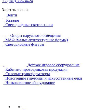
+7 (949) 335-34-24
Заказать звонок
Войти
Каталог
Светодиодные светильники
Опоры наружного освещения
МАФ (малые архитектурные формы)
Светодиодные фигуры
Детское игровое оборудование
Кабельно-проводниковая продукция
Силовые трансформаторы
Новогодние гирлянды и искусственные ёлки
Низковольтное оборудование