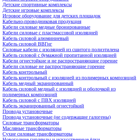
Детские спортивные комплексы
Детские игровые комплексы
Игровое оборудование для детских площадок
Кабельно-проводниковая продукция
Кабели силовые медные бронированные
Кабели силовые с пластмассовой изоляцией
Кабель силовой алюминиевый
Кабель силовой ВВГнг
Силовые кабели с изоляцией из сшитого полиэтилена
Кабель силовой с бумажной пропитанной изоляцией
Кабели огнестойкие и не распространяющие горение
Кабели силовые не распространяющие горение
Кабель контрольный
Кабель контрольный с изоляцией из полимерных композиций
Кабель медный экранированный
Кабель силовой медный с изоляцией и оболочкой из
полимерных композиций
Кабель силовой с ПВХ изоляцией
Кабель экранированный огнестойкий
Провода установочные
Провода установочные (не содержащие галогены)
Силовые трансформаторы
Масляные трансформаторы
Сухие силовые трансформаторы
Новогодние гирлянды и искусственные ёлки