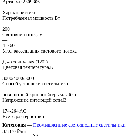
Артикул:
2309306
Характеристики
Потребляемая мощность,Вт
—
200
Световой поток,лм
—
41760
Угол рассеивания светового потока
—
Д – косинусная (120°)
Цветовая температура,К
—
3000/4000/5000
Способ установки светильника
—
поворотный кронштейн/рым-гайка
Напряжение питающей сети,В
—
174-264 AC
Все характеристики
Категория
—
Промышленные светодиодные светильники
37 870
₽
/шт