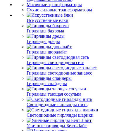
Масляные трансформаторы
Сухие силовые трансформаторы
Искусственные ёлки
Гирлянды бахрома
Гирлянды дреды
Гирлянды дюралайт
Гирлянды светодиодная сеть
Гирлянды светодиодные занавес
Гирлянды спайдеры
Гирлянды тающая сосулька
Светодиодные гирлянды нить
Светодиодные гирлянды шарики
Уличные гирлянды Белт-Лайт