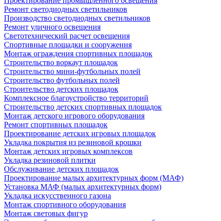
Проектирование промышленного освещения
Ремонт светодиодных светильников
Производство светодиодных светильников
Ремонт уличного освещения
Светотехнический расчет освещения
Спортивные площадки и сооружения
Монтаж ограждения спортивных площадок
Строительство воркаут площадок
Строительство мини-футбольных полей
Строительство футбольных полей
Строительство детских площадок
Комплексное благоустройство территорий
Строительство детских спортивных площадок
Монтаж детского игрового оборудования
Ремонт спортивных площадок
Проектирование детских игровых площадок
Укладка покрытия из резиновой крошки
Монтаж детских игровых комплексов
Укладка резиновой плитки
Обслуживание детских площадок
Проектирование малых архитектурных форм (МАФ)
Установка МАФ (малых архитектурных форм)
Укладка искусственного газона
Монтаж спортивного оборудования
Монтаж световых фигур