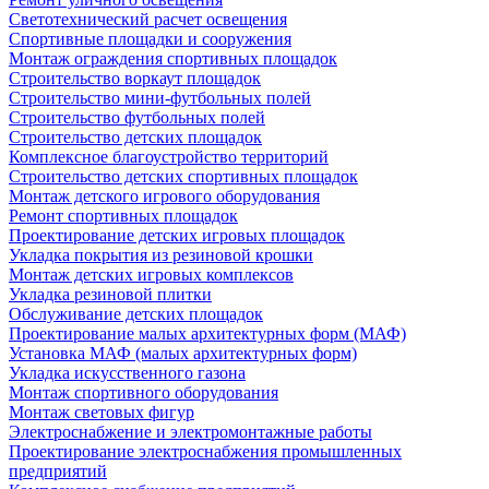
Светотехнический расчет освещения
Спортивные площадки и сооружения
Монтаж ограждения спортивных площадок
Строительство воркаут площадок
Строительство мини-футбольных полей
Строительство футбольных полей
Строительство детских площадок
Комплексное благоустройство территорий
Строительство детских спортивных площадок
Монтаж детского игрового оборудования
Ремонт спортивных площадок
Проектирование детских игровых площадок
Укладка покрытия из резиновой крошки
Монтаж детских игровых комплексов
Укладка резиновой плитки
Обслуживание детских площадок
Проектирование малых архитектурных форм (МАФ)
Установка МАФ (малых архитектурных форм)
Укладка искусственного газона
Монтаж спортивного оборудования
Монтаж световых фигур
Электроснабжение и электромонтажные работы
Проектирование электроснабжения промышленных
предприятий