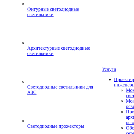
Фигурные светодиодные
светильники
Архитектурные светодиодные
светильники
Услуги
Проектир
инженерн
Светодиодные светильники для
Мон
АЗС
све
Мон
осв
Про
арх
осв
Светодиодные прожекторы
Обс
сет