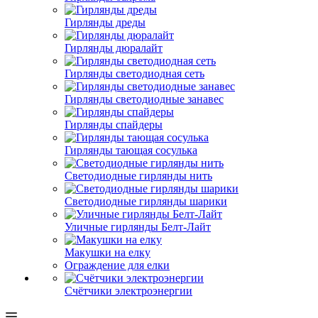
Гирлянды дреды
Гирлянды дюралайт
Гирлянды светодиодная сеть
Гирлянды светодиодные занавес
Гирлянды спайдеры
Гирлянды тающая сосулька
Светодиодные гирлянды нить
Светодиодные гирлянды шарики
Уличные гирлянды Белт-Лайт
Макушки на елку
Ограждение для елки
Счётчики электроэнергии