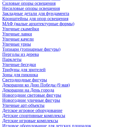
Силовые опоры освещения
Несиловые опоры освещения
Закладные детали для фундамента
Кронштейны для опор освещения
МАФ (малые архитектурные формы)
Уличные скамейки
Уличные лавки
Уличные качели
Уличные урны
Топиари (топиарные фигуры)
Перголы из дерева
Парклеты
Уличные беседки
Трибуны для зрителей
Зоны для пикника
Светодиодные фигуры
Декорации ко Дню Победы (9 мая)
Декорации на День города
Новогодние световые фигуры
Новогодние уличные фигуры
Уличные арт-объекты
Детское игровое оборудование
Детские спортивные комплексы
Детские игровые комплексы
Игровое оборудование для детских площадок