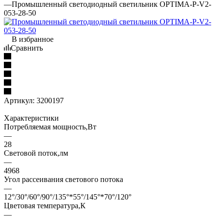
—
Промышленный светодиодный светильник OPTIMA-P-V2-
053-28-50
В избранное
Сравнить
Артикул:
3200197
Характеристики
Потребляемая мощность,Вт
—
28
Световой поток,лм
—
4968
Угол рассеивания светового потока
—
12°/30°/60°/90°/135°*55°/145°*70°/120°
Цветовая температура,К
—