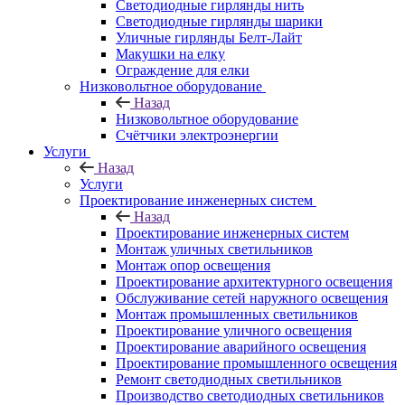
Светодиодные гирлянды нить
Светодиодные гирлянды шарики
Уличные гирлянды Белт-Лайт
Макушки на елку
Ограждение для елки
Низковольтное оборудование
Назад
Низковольтное оборудование
Счётчики электроэнергии
Услуги
Назад
Услуги
Проектирование инженерных систем
Назад
Проектирование инженерных систем
Монтаж уличных светильников
Монтаж опор освещения
Проектирование архитектурного освещения
Обслуживание сетей наружного освещения
Монтаж промышленных светильников
Проектирование уличного освещения
Проектирование аварийного освещения
Проектирование промышленного освещения
Ремонт светодиодных светильников
Производство светодиодных светильников