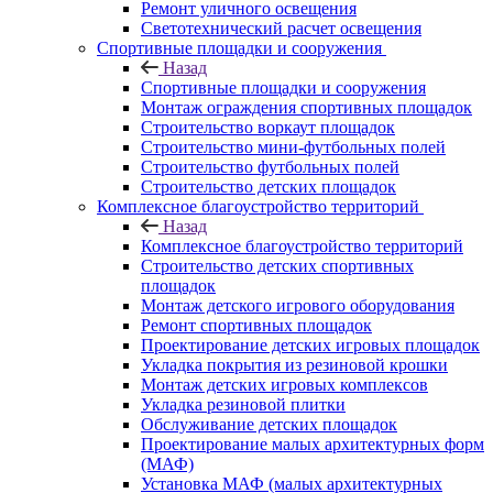
Ремонт уличного освещения
Светотехнический расчет освещения
Спортивные площадки и сооружения
Назад
Спортивные площадки и сооружения
Монтаж ограждения спортивных площадок
Строительство воркаут площадок
Строительство мини-футбольных полей
Строительство футбольных полей
Строительство детских площадок
Комплексное благоустройство территорий
Назад
Комплексное благоустройство территорий
Строительство детских спортивных
площадок
Монтаж детского игрового оборудования
Ремонт спортивных площадок
Проектирование детских игровых площадок
Укладка покрытия из резиновой крошки
Монтаж детских игровых комплексов
Укладка резиновой плитки
Обслуживание детских площадок
Проектирование малых архитектурных форм
(МАФ)
Установка МАФ (малых архитектурных