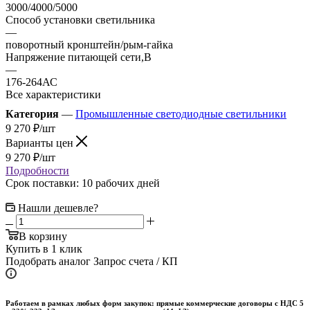
3000/4000/5000
Способ установки светильника
—
поворотный кронштейн/рым-гайка
Напряжение питающей сети,В
—
176-264АС
Все характеристики
Категория
—
Промышленные светодиодные светильники
9 270
₽
/шт
Варианты цен
9 270
₽
/шт
Подробности
Срок поставки: 10 рабочих дней
Нашли дешевле?
В корзину
Купить в 1 клик
Подобрать аналог
Запрос счета / КП
Работаем в рамках любых форм закупок: прямые коммерческие договоры с НДС 5