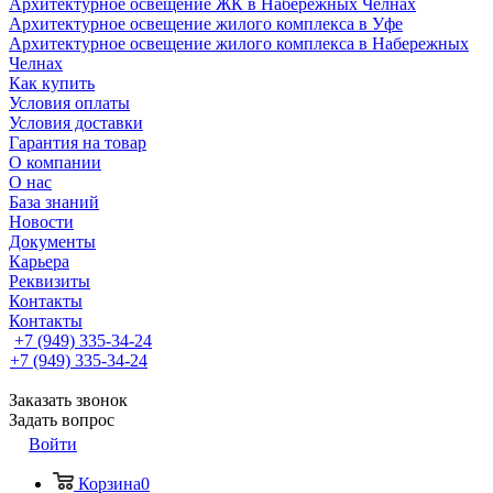
Архитектурное освещение ЖК в Набережных Челнах
Архитектурное освещение жилого комплекса в Уфе
Архитектурное освещение жилого комплекса в Набережных
Челнах
Как купить
Условия оплаты
Условия доставки
Гарантия на товар
О компании
О нас
База знаний
Новости
Документы
Карьера
Реквизиты
Контакты
Контакты
+7 (949) 335-34-24
+7 (949) 335-34-24
Заказать звонок
Задать вопрос
Войти
Корзина
0