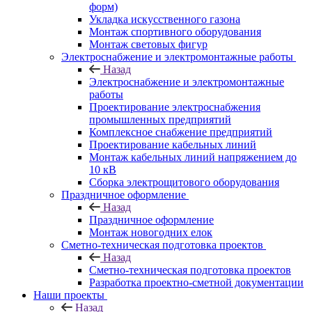
форм)
Укладка искусственного газона
Монтаж спортивного оборудования
Монтаж световых фигур
Электроснабжение и электромонтажные работы
Назад
Электроснабжение и электромонтажные
работы
Проектирование электроснабжения
промышленных предприятий
Комплексное снабжение предприятий
Проектирование кабельных линий
Монтаж кабельных линий напряжением до
10 кВ
Сборка электрощитового оборудования
Праздничное оформление
Назад
Праздничное оформление
Монтаж новогодних елок
Сметно-техническая подготовка проектов
Назад
Сметно-техническая подготовка проектов
Разработка проектно-сметной документации
Наши проекты
Назад