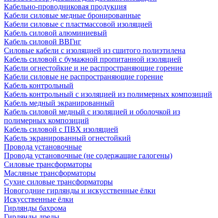
Кабельно-проводниковая продукция
Кабели силовые медные бронированные
Кабели силовые с пластмассовой изоляцией
Кабель силовой алюминиевый
Кабель силовой ВВГнг
Силовые кабели с изоляцией из сшитого полиэтилена
Кабель силовой с бумажной пропитанной изоляцией
Кабели огнестойкие и не распространяющие горение
Кабели силовые не распространяющие горение
Кабель контрольный
Кабель контрольный с изоляцией из полимерных композиций
Кабель медный экранированный
Кабель силовой медный с изоляцией и оболочкой из
полимерных композиций
Кабель силовой с ПВХ изоляцией
Кабель экранированный огнестойкий
Провода установочные
Провода установочные (не содержащие галогены)
Силовые трансформаторы
Масляные трансформаторы
Сухие силовые трансформаторы
Новогодние гирлянды и искусственные ёлки
Искусственные ёлки
Гирлянды бахрома
Гирлянды дреды