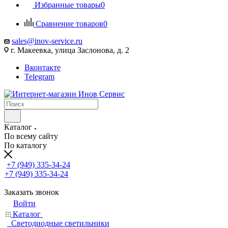
Избранные товары
0
Сравнение товаров
0
sales@inov-service.ru
г. Макеевка, улица Заслонова, д. 2
Вконтакте
Telegram
Каталог
По всему сайту
По каталогу
+7 (949) 335-34-24
+7 (949) 335-34-24
Заказать звонок
Войти
Каталог
Светодиодные светильники