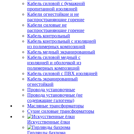
Кабель силовой с бумажной
пропитанной изоляцией
Кабели огнестойкие и не
распространяющие горение
Кабели силовые не
распространяющие горение
Кабель контрольный
Кабель контрольный с изоляцией
из полимерных композиций
Кабель медный экранированный
Кабель силовой медный с
изоляцией и оболочкой из
полимерных композиций
Кабель силовой с ПВХ изоляцией
Кабель экранированный
огнестойкий
Провода установочные
Провода установочные (не
содержащие галогены)
Масляные трансформаторы
Сухие силовые трансформаторы
Искусственные ёлки
Гирлянды бахрома