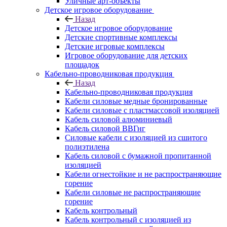
Уличные арт-объекты
Детское игровое оборудование
Назад
Детское игровое оборудование
Детские спортивные комплексы
Детские игровые комплексы
Игровое оборудование для детских
площадок
Кабельно-проводниковая продукция
Назад
Кабельно-проводниковая продукция
Кабели силовые медные бронированные
Кабели силовые с пластмассовой изоляцией
Кабель силовой алюминиевый
Кабель силовой ВВГнг
Силовые кабели с изоляцией из сшитого
полиэтилена
Кабель силовой с бумажной пропитанной
изоляцией
Кабели огнестойкие и не распространяющие
горение
Кабели силовые не распространяющие
горение
Кабель контрольный
Кабель контрольный с изоляцией из