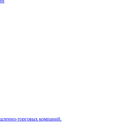
ий
ышленно-торговых компаний.