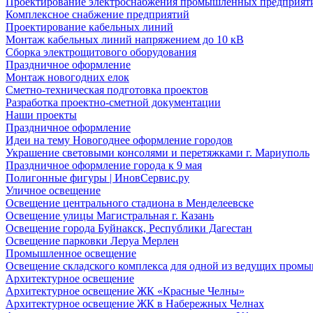
Проектирование электроснабжения промышленных предприят
Комплексное снабжение предприятий
Проектирование кабельных линий
Монтаж кабельных линий напряжением до 10 кВ
Сборка электрощитового оборудования
Праздничное оформление
Монтаж новогодних елок
Сметно-техническая подготовка проектов
Разработка проектно-сметной документации
Наши проекты
Праздничное оформление
Идеи на тему Новогоднее оформление городов
Украшение световыми консолями и перетяжками г. Мариуполь
Праздничное оформление города к 9 мая
Полигонные фигуры | ИновСервис.ру
Уличное освещение
Освещение центрального стадиона в Менделеевске
Освещение улицы Магистральная г. Казань
Освещение города Буйнакск, Республики Дагестан
Освещение парковки Леруа Мерлен
Промышленное освещение
Освещение складского комплекса для одной из ведущих пром
Архитектурное освещение
Архитектурное освещение ЖК «Красные Челны»
Архитектурное освещение ЖК в Набережных Челнах