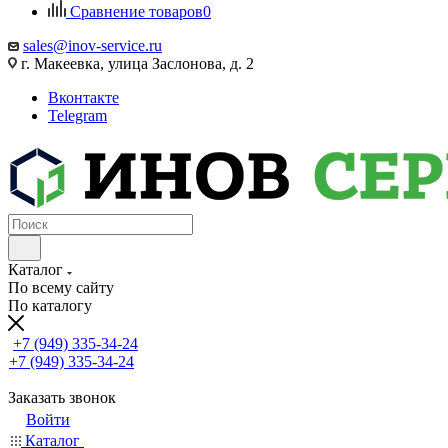
Сравнение товаров
0
sales@inov-service.ru
г. Макеевка, улица Заслонова, д. 2
Вконтакте
Telegram
Каталог
По всему сайту
По каталогу
+7 (949) 335-34-24
+7 (949) 335-34-24
Заказать звонок
Войти
Каталог