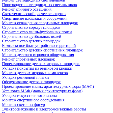
Ремонт светодиодных светильников
Производство светодиодных светильников
Ремонт уличного освещения
Светотехнический расчет освещения
Спортивные площадки и сооружения
Монтаж ограждения спортивных площадок
Строительство воркаут площадок
Строительство мини-футбольных полей
Строительство футбольных полей
Строительство детских площадок
Комплексное благоустройство территорий
Строительство детских спортивных площадок
Монтаж детского игрового оборудования
Ремонт спортивных площадок
Проектирование детских игровых площадок
Укладка покрытия из резиновой крошки
Монтаж детских игровых комплексов
Укладка резиновой плитки
Обслуживание детских площадок
Проектирование малых архитектурных форм (МАФ)
Установка МАФ (малых архитектурных форм)
Укладка искусственного газона
Монтаж спортивного оборудования
Монтаж световых фигур
Электроснабжение и электромонтажные работы