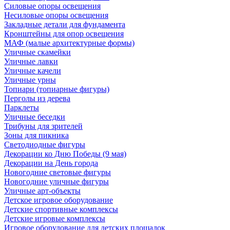
Силовые опоры освещения
Несиловые опоры освещения
Закладные детали для фундамента
Кронштейны для опор освещения
МАФ (малые архитектурные формы)
Уличные скамейки
Уличные лавки
Уличные качели
Уличные урны
Топиари (топиарные фигуры)
Перголы из дерева
Парклеты
Уличные беседки
Трибуны для зрителей
Зоны для пикника
Светодиодные фигуры
Декорации ко Дню Победы (9 мая)
Декорации на День города
Новогодние световые фигуры
Новогодние уличные фигуры
Уличные арт-объекты
Детское игровое оборудование
Детские спортивные комплексы
Детские игровые комплексы
Игровое оборудование для детских площадок