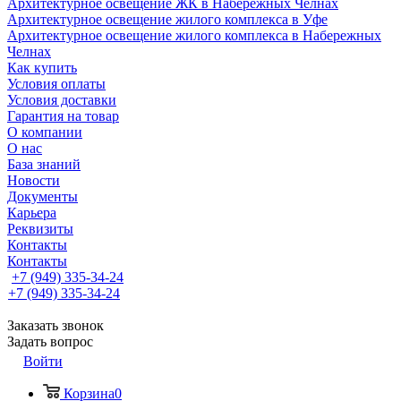
Архитектурное освещение ЖК в Набережных Челнах
Архитектурное освещение жилого комплекса в Уфе
Архитектурное освещение жилого комплекса в Набережных
Челнах
Как купить
Условия оплаты
Условия доставки
Гарантия на товар
О компании
О нас
База знаний
Новости
Документы
Карьера
Реквизиты
Контакты
Контакты
+7 (949) 335-34-24
+7 (949) 335-34-24
Заказать звонок
Задать вопрос
Войти
Корзина
0