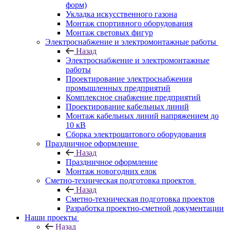
форм)
Укладка искусственного газона
Монтаж спортивного оборудования
Монтаж световых фигур
Электроснабжение и электромонтажные работы
Назад
Электроснабжение и электромонтажные
работы
Проектирование электроснабжения
промышленных предприятий
Комплексное снабжение предприятий
Проектирование кабельных линий
Монтаж кабельных линий напряжением до
10 кВ
Сборка электрощитового оборудования
Праздничное оформление
Назад
Праздничное оформление
Монтаж новогодних елок
Сметно-техническая подготовка проектов
Назад
Сметно-техническая подготовка проектов
Разработка проектно-сметной документации
Наши проекты
Назад