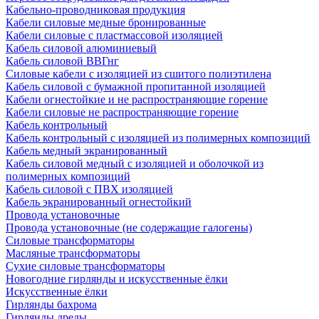
Кабельно-проводниковая продукция
Кабели силовые медные бронированные
Кабели силовые с пластмассовой изоляцией
Кабель силовой алюминиевый
Кабель силовой ВВГнг
Силовые кабели с изоляцией из сшитого полиэтилена
Кабель силовой с бумажной пропитанной изоляцией
Кабели огнестойкие и не распространяющие горение
Кабели силовые не распространяющие горение
Кабель контрольный
Кабель контрольный с изоляцией из полимерных композиций
Кабель медный экранированный
Кабель силовой медный с изоляцией и оболочкой из
полимерных композиций
Кабель силовой с ПВХ изоляцией
Кабель экранированный огнестойкий
Провода установочные
Провода установочные (не содержащие галогены)
Силовые трансформаторы
Масляные трансформаторы
Сухие силовые трансформаторы
Новогодние гирлянды и искусственные ёлки
Искусственные ёлки
Гирлянды бахрома
Гирлянды дреды