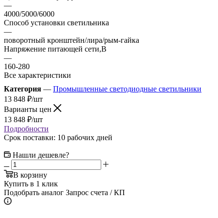
—
4000/5000/6000
Способ установки светильника
—
поворотный кронштейн/лира/рым-гайка
Напряжение питающей сети,В
—
160-280
Все характеристики
Категория
—
Промышленные светодиодные светильники
13 848
₽
/шт
Варианты цен
13 848
₽
/шт
Подробности
Срок поставки: 10 рабочих дней
Нашли дешевле?
В корзину
Купить в 1 клик
Подобрать аналог
Запрос счета / КП