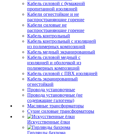
Кабель силовой с бумажной
пропитанной изоляцией
Кабели огнестойкие и не
распространяющие горение
Кабели силовые не
распространяющие горение
Кабель контрольный
Кабель контрольный с изоляцией
из полимерных композиций
Кабель медный экранированный
Кабель силовой медный с
изоляцией и оболочкой из
полимерных композиций
Кабель силовой с ПВХ изоляцией
Кабель экранированный
огнестойкий
Провода установочные
Провода установочные (не
содержащие галогены)
Масляные трансформаторы
Сухие силовые трансформаторы
Искусственные ёлки
Гирлянды бахрома