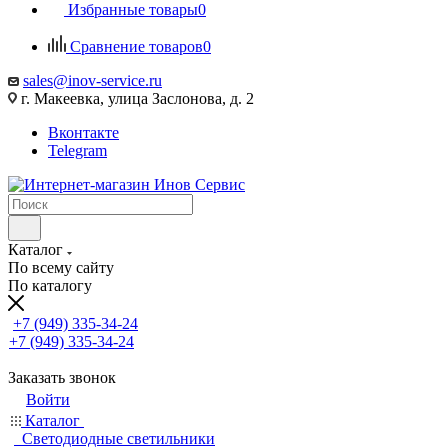
Избранные товары
0
Сравнение товаров
0
sales@inov-service.ru
г. Макеевка, улица Заслонова, д. 2
Вконтакте
Telegram
Каталог
По всему сайту
По каталогу
+7 (949) 335-34-24
+7 (949) 335-34-24
Заказать звонок
Войти
Каталог
Светодиодные светильники