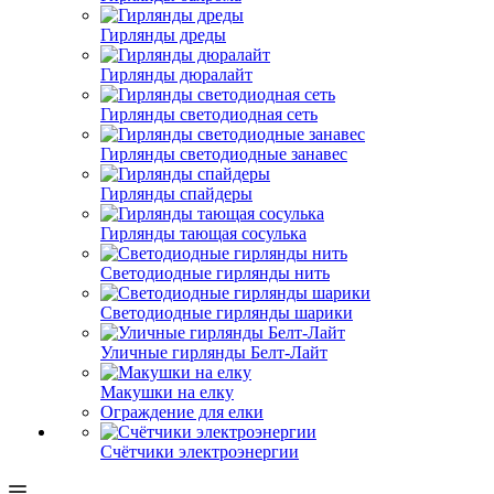
Гирлянды дреды
Гирлянды дюралайт
Гирлянды светодиодная сеть
Гирлянды светодиодные занавес
Гирлянды спайдеры
Гирлянды тающая сосулька
Светодиодные гирлянды нить
Светодиодные гирлянды шарики
Уличные гирлянды Белт-Лайт
Макушки на елку
Ограждение для елки
Счётчики электроэнергии