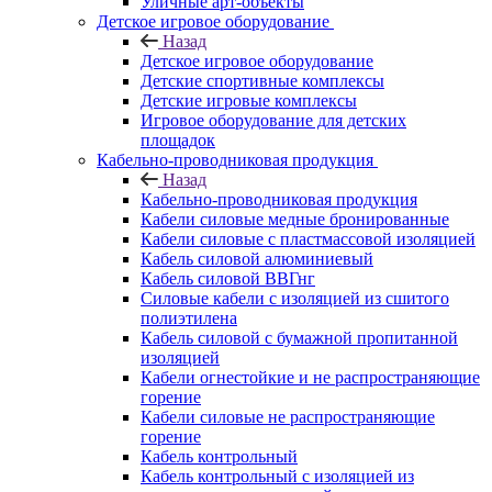
Уличные арт-объекты
Детское игровое оборудование
Назад
Детское игровое оборудование
Детские спортивные комплексы
Детские игровые комплексы
Игровое оборудование для детских
площадок
Кабельно-проводниковая продукция
Назад
Кабельно-проводниковая продукция
Кабели силовые медные бронированные
Кабели силовые с пластмассовой изоляцией
Кабель силовой алюминиевый
Кабель силовой ВВГнг
Силовые кабели с изоляцией из сшитого
полиэтилена
Кабель силовой с бумажной пропитанной
изоляцией
Кабели огнестойкие и не распространяющие
горение
Кабели силовые не распространяющие
горение
Кабель контрольный
Кабель контрольный с изоляцией из