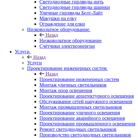
Светодиодные гирлянды нить
Светодиодные гирлянды шарики
Уличные гирлянды Белт-Лайт
Макушки на елку
Ограждение для елки
Низковольтное оборудование
Назад
Низковольтное оборудование
Счётчики электроэнергии
Услуги
Назад
Услуги
Проектирование инженерных систем
Назад
Проектирование инженерных систем
Монтаж уличных светильников
Монтаж опор освещения
Проектирование архитектурного освещения
Обслуживание сетей наружного освещения
Монтаж промышленных светильников
Проектирование уличного освещения
Проектирование аварийного освещения
Проектирование промышленного освещения
Ремонт светодиодных светильников
Производство светодиодных светильников