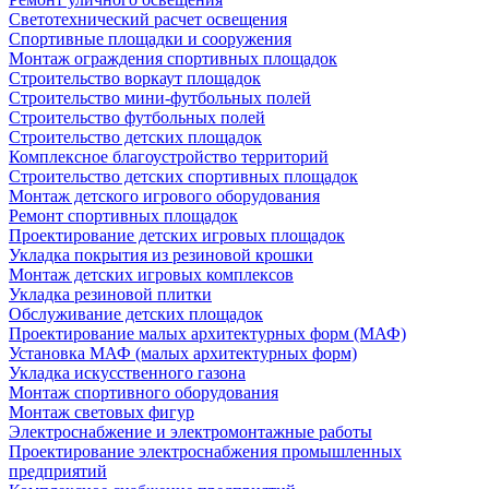
Светотехнический расчет освещения
Спортивные площадки и сооружения
Монтаж ограждения спортивных площадок
Строительство воркаут площадок
Строительство мини-футбольных полей
Строительство футбольных полей
Строительство детских площадок
Комплексное благоустройство территорий
Строительство детских спортивных площадок
Монтаж детского игрового оборудования
Ремонт спортивных площадок
Проектирование детских игровых площадок
Укладка покрытия из резиновой крошки
Монтаж детских игровых комплексов
Укладка резиновой плитки
Обслуживание детских площадок
Проектирование малых архитектурных форм (МАФ)
Установка МАФ (малых архитектурных форм)
Укладка искусственного газона
Монтаж спортивного оборудования
Монтаж световых фигур
Электроснабжение и электромонтажные работы
Проектирование электроснабжения промышленных
предприятий