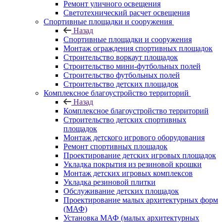
Ремонт уличного освещения
Светотехнический расчет освещения
Спортивные площадки и сооружения
Назад
Спортивные площадки и сооружения
Монтаж ограждения спортивных площадок
Строительство воркаут площадок
Строительство мини-футбольных полей
Строительство футбольных полей
Строительство детских площадок
Комплексное благоустройство территорий
Назад
Комплексное благоустройство территорий
Строительство детских спортивных
площадок
Монтаж детского игрового оборудования
Ремонт спортивных площадок
Проектирование детских игровых площадок
Укладка покрытия из резиновой крошки
Монтаж детских игровых комплексов
Укладка резиновой плитки
Обслуживание детских площадок
Проектирование малых архитектурных форм
(МАФ)
Установка МАФ (малых архитектурных