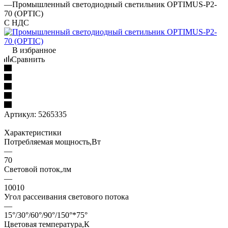
—
Промышленный светодиодный светильник OPTIMUS-P2-
70 (OPTIC)
С НДС
В избранное
Сравнить
Артикул:
5265335
Характеристики
Потребляемая мощность,Вт
—
70
Световой поток,лм
—
10010
Угол рассеивания светового потока
—
15°/30°/60°/90°/150°*75°
Цветовая температура,К