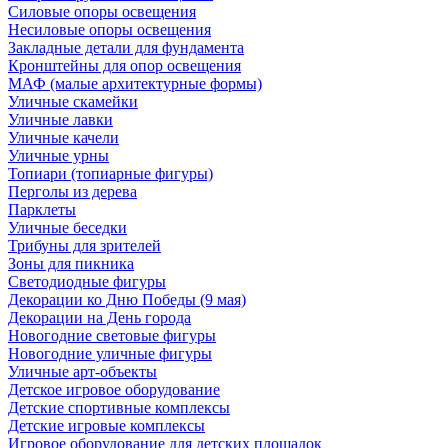
Силовые опоры освещения
Несиловые опоры освещения
Закладные детали для фундамента
Кронштейны для опор освещения
МАФ (малые архитектурные формы)
Уличные скамейки
Уличные лавки
Уличные качели
Уличные урны
Топиари (топиарные фигуры)
Перголы из дерева
Парклеты
Уличные беседки
Трибуны для зрителей
Зоны для пикника
Светодиодные фигуры
Декорации ко Дню Победы (9 мая)
Декорации на День города
Новогодние световые фигуры
Новогодние уличные фигуры
Уличные арт-объекты
Детское игровое оборудование
Детские спортивные комплексы
Детские игровые комплексы
Игровое оборудование для детских площадок