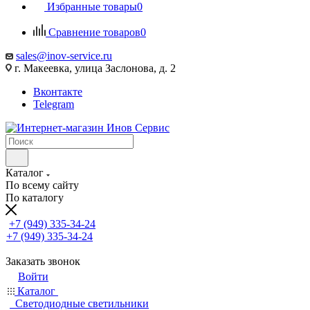
Избранные товары
0
Сравнение товаров
0
sales@inov-service.ru
г. Макеевка, улица Заслонова, д. 2
Вконтакте
Telegram
Каталог
По всему сайту
По каталогу
+7 (949) 335-34-24
+7 (949) 335-34-24
Заказать звонок
Войти
Каталог
Светодиодные светильники