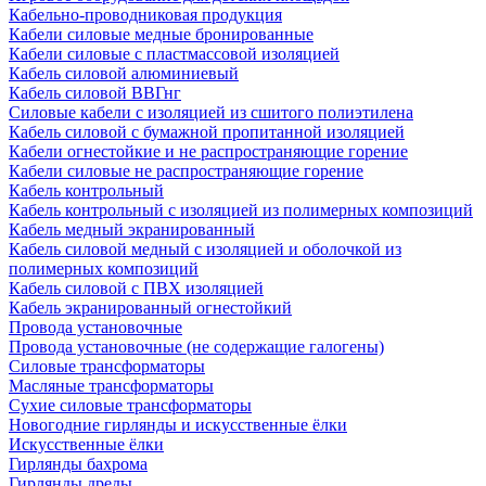
Кабельно-проводниковая продукция
Кабели силовые медные бронированные
Кабели силовые с пластмассовой изоляцией
Кабель силовой алюминиевый
Кабель силовой ВВГнг
Силовые кабели с изоляцией из сшитого полиэтилена
Кабель силовой с бумажной пропитанной изоляцией
Кабели огнестойкие и не распространяющие горение
Кабели силовые не распространяющие горение
Кабель контрольный
Кабель контрольный с изоляцией из полимерных композиций
Кабель медный экранированный
Кабель силовой медный с изоляцией и оболочкой из
полимерных композиций
Кабель силовой с ПВХ изоляцией
Кабель экранированный огнестойкий
Провода установочные
Провода установочные (не содержащие галогены)
Силовые трансформаторы
Масляные трансформаторы
Сухие силовые трансформаторы
Новогодние гирлянды и искусственные ёлки
Искусственные ёлки
Гирлянды бахрома
Гирлянды дреды