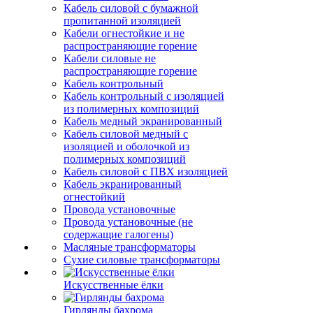
Кабель силовой с бумажной
пропитанной изоляцией
Кабели огнестойкие и не
распространяющие горение
Кабели силовые не
распространяющие горение
Кабель контрольный
Кабель контрольный с изоляцией
из полимерных композиций
Кабель медный экранированный
Кабель силовой медный с
изоляцией и оболочкой из
полимерных композиций
Кабель силовой с ПВХ изоляцией
Кабель экранированный
огнестойкий
Провода установочные
Провода установочные (не
содержащие галогены)
Масляные трансформаторы
Сухие силовые трансформаторы
Искусственные ёлки
Гирлянды бахрома