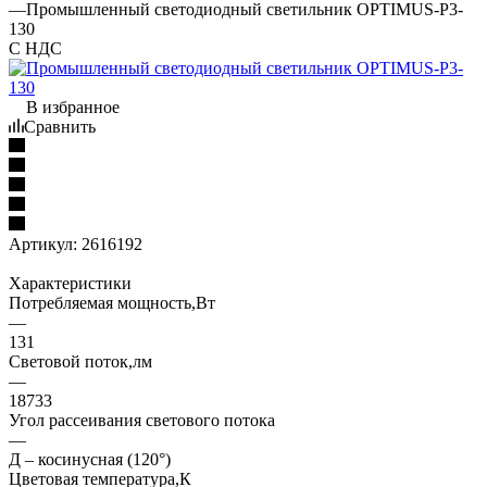
—
Промышленный светодиодный светильник OPTIMUS-P3-
130
С НДС
В избранное
Сравнить
Артикул:
2616192
Характеристики
Потребляемая мощность,Вт
—
131
Световой поток,лм
—
18733
Угол рассеивания светового потока
—
Д – косинусная (120°)
Цветовая температура,К