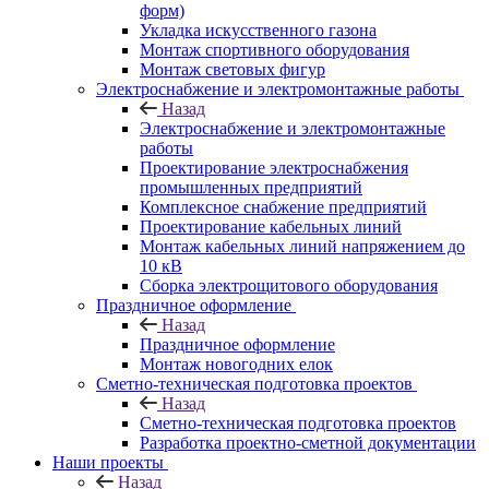
форм)
Укладка искусственного газона
Монтаж спортивного оборудования
Монтаж световых фигур
Электроснабжение и электромонтажные работы
Назад
Электроснабжение и электромонтажные
работы
Проектирование электроснабжения
промышленных предприятий
Комплексное снабжение предприятий
Проектирование кабельных линий
Монтаж кабельных линий напряжением до
10 кВ
Сборка электрощитового оборудования
Праздничное оформление
Назад
Праздничное оформление
Монтаж новогодних елок
Сметно-техническая подготовка проектов
Назад
Сметно-техническая подготовка проектов
Разработка проектно-сметной документации
Наши проекты
Назад