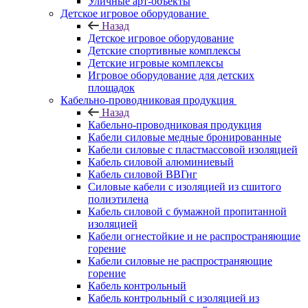
Уличные арт-объекты
Детское игровое оборудование
Назад
Детское игровое оборудование
Детские спортивные комплексы
Детские игровые комплексы
Игровое оборудование для детских
площадок
Кабельно-проводниковая продукция
Назад
Кабельно-проводниковая продукция
Кабели силовые медные бронированные
Кабели силовые с пластмассовой изоляцией
Кабель силовой алюминиевый
Кабель силовой ВВГнг
Силовые кабели с изоляцией из сшитого
полиэтилена
Кабель силовой с бумажной пропитанной
изоляцией
Кабели огнестойкие и не распространяющие
горение
Кабели силовые не распространяющие
горение
Кабель контрольный
Кабель контрольный с изоляцией из