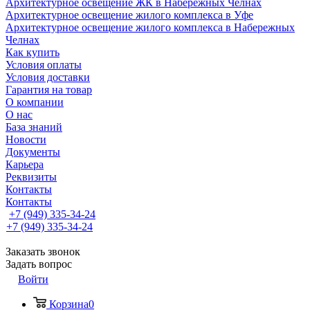
Архитектурное освещение ЖК в Набережных Челнах
Архитектурное освещение жилого комплекса в Уфе
Архитектурное освещение жилого комплекса в Набережных
Челнах
Как купить
Условия оплаты
Условия доставки
Гарантия на товар
О компании
О нас
База знаний
Новости
Документы
Карьера
Реквизиты
Контакты
Контакты
+7 (949) 335-34-24
+7 (949) 335-34-24
Заказать звонок
Задать вопрос
Войти
Корзина
0