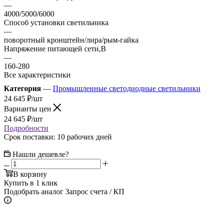
—
4000/5000/6000
Способ установки светильника
—
поворотный кронштейн/лира/рым-гайка
Напряжение питающей сети,В
—
160-280
Все характеристики
Категория
—
Промышленные светодиодные светильники
24 645
₽
/шт
Варианты цен
24 645
₽
/шт
Подробности
Срок поставки: 10 рабочих дней
Нашли дешевле?
В корзину
Купить в 1 клик
Подобрать аналог
Запрос счета / КП