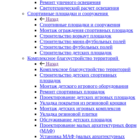
Ремонт уличного освещения
Светотехнический расчет освещения
Спортивные площадки и сооружения
Назад
Спортивные площадки и сооружения
Монтаж ограждения спортивных площадок
Строительство воркаут площадок
Строительство мини-футбольных полей
Строительство футбольных полей
Строительство детских площадок
Комплексное благоустройство территорий
Назад
Комплексное благоустройство территорий
Строительство детских спортивных
площадок
Монтаж детского игрового оборудования
Ремонт спортивных площадок
Проектирование детских игровых площадок
Укладка покрытия из резиновой крошки
Монтаж детских игровых комплексов
Укладка резиновой плитки
Обслуживание детских площадок
Проектирование малых архитектурных форм
(МАФ)
Установка МАФ (малых архитектурных