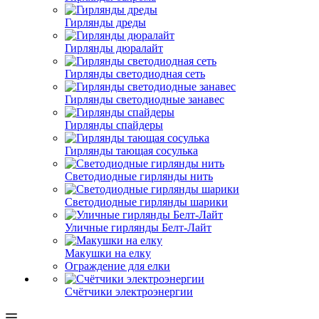
Гирлянды дреды
Гирлянды дюралайт
Гирлянды светодиодная сеть
Гирлянды светодиодные занавес
Гирлянды спайдеры
Гирлянды тающая сосулька
Светодиодные гирлянды нить
Светодиодные гирлянды шарики
Уличные гирлянды Белт-Лайт
Макушки на елку
Ограждение для елки
Счётчики электроэнергии