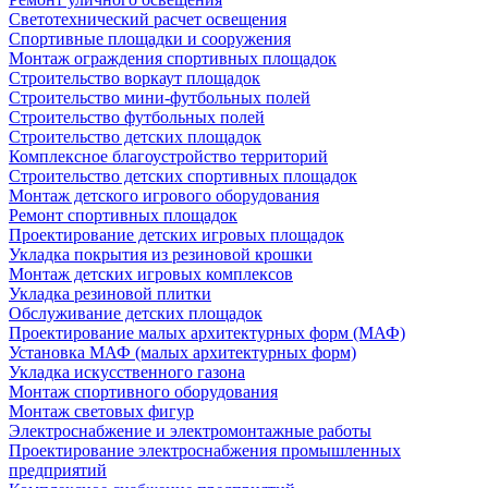
Светотехнический расчет освещения
Спортивные площадки и сооружения
Монтаж ограждения спортивных площадок
Строительство воркаут площадок
Строительство мини-футбольных полей
Строительство футбольных полей
Строительство детских площадок
Комплексное благоустройство территорий
Строительство детских спортивных площадок
Монтаж детского игрового оборудования
Ремонт спортивных площадок
Проектирование детских игровых площадок
Укладка покрытия из резиновой крошки
Монтаж детских игровых комплексов
Укладка резиновой плитки
Обслуживание детских площадок
Проектирование малых архитектурных форм (МАФ)
Установка МАФ (малых архитектурных форм)
Укладка искусственного газона
Монтаж спортивного оборудования
Монтаж световых фигур
Электроснабжение и электромонтажные работы
Проектирование электроснабжения промышленных
предприятий