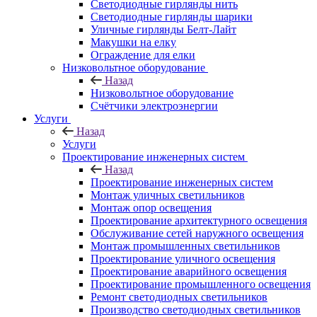
Светодиодные гирлянды нить
Светодиодные гирлянды шарики
Уличные гирлянды Белт-Лайт
Макушки на елку
Ограждение для елки
Низковольтное оборудование
Назад
Низковольтное оборудование
Счётчики электроэнергии
Услуги
Назад
Услуги
Проектирование инженерных систем
Назад
Проектирование инженерных систем
Монтаж уличных светильников
Монтаж опор освещения
Проектирование архитектурного освещения
Обслуживание сетей наружного освещения
Монтаж промышленных светильников
Проектирование уличного освещения
Проектирование аварийного освещения
Проектирование промышленного освещения
Ремонт светодиодных светильников
Производство светодиодных светильников