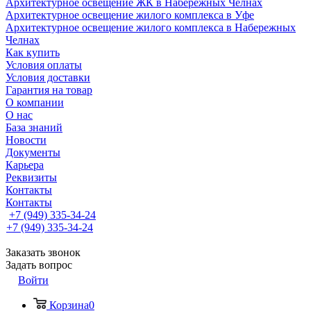
Архитектурное освещение ЖК в Набережных Челнах
Архитектурное освещение жилого комплекса в Уфе
Архитектурное освещение жилого комплекса в Набережных
Челнах
Как купить
Условия оплаты
Условия доставки
Гарантия на товар
О компании
О нас
База знаний
Новости
Документы
Карьера
Реквизиты
Контакты
Контакты
+7 (949) 335-34-24
+7 (949) 335-34-24
Заказать звонок
Задать вопрос
Войти
Корзина
0