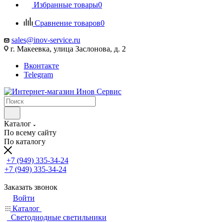
Избранные товары
0
Сравнение товаров
0
sales@inov-service.ru
г. Макеевка, улица Заслонова, д. 2
Вконтакте
Telegram
Каталог
По всему сайту
По каталогу
+7 (949) 335-34-24
+7 (949) 335-34-24
Заказать звонок
Войти
Каталог
Светодиодные светильники