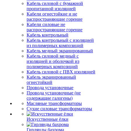
Кабель силовой с бумажной
пропитанной изоляцией
Кабели огнестойкие и не
распространяющие горение
Кабели силовые не
распространяющие горение
Кабель контрольный
Кабель контрольный с изоляцией
из полимерных композиций
Кабель медный экранированный
Кабель силовой медный с
изоляцией и оболочкой из
полимерных композиций
Кабель силовой с ПВХ изоляцией
Кабель экранированный
огнестойкий
Провода установочные
Провода установочные (не
содержащие галогены)
Масляные трансформаторы
Сухие силовые трансформаторы
Искусственные ёлки
Гирлянды бахрома