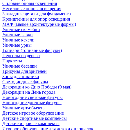
Силовые опоры освещения
Несиловые опоры освещения
Закладные детали для фундамента
Кронштейны для опор освещения
МАФ (малые архитектурные формы)
Уличные скамейки
Уличные лавки
Уличные качели
Уличные урны
Топиари (топиарные фигуры)
Перголы из дерева
Парклеты
Уличные беседки
Трибуны для зрителей
Зоны для пикника
Светодиодные фигуры
Декорации ко Дню Победы (9 мая)
Декорации на День города
Новогодние световые фигуры
Новогодние уличные фигуры
Уличные арт-объекты
Детское игровое оборудование
Детские спортивные комплексы
Детские игровые комплексы
Игровое оборудование для детских площадок