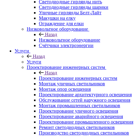
Светодиодные гирлянды нить
Светодиодные гирлянды шарики
Уличные гирлянды Белт-Лайт
Макушки на елку
Ограждение для елки
Низковольтное оборудование
Назад
Низковольтное оборудование
Счётчики электроэнергии
Услуги
Назад
Услуги
Проектирование инженерных систем
Назад
Проектирование инженерных систем
Монтаж уличных светильников
Монтаж опор освещения
Проектирование архитектурного освещения
Обслуживание сетей наружного освещения
Монтаж промышленных светильников
Проектирование уличного освещения
Проектирование аварийного освещения
Проектирование промышленного освещения
Ремонт светодиодных светильников
Производство светодиодных светильников