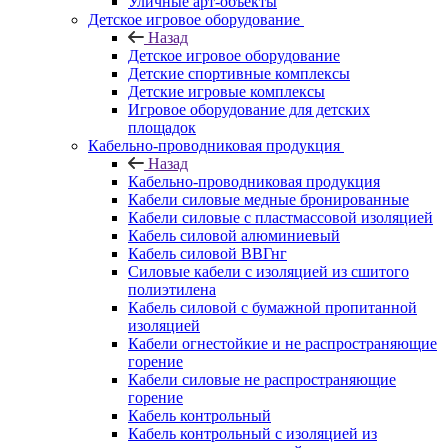
Уличные арт-объекты
Детское игровое оборудование
Назад
Детское игровое оборудование
Детские спортивные комплексы
Детские игровые комплексы
Игровое оборудование для детских
площадок
Кабельно-проводниковая продукция
Назад
Кабельно-проводниковая продукция
Кабели силовые медные бронированные
Кабели силовые с пластмассовой изоляцией
Кабель силовой алюминиевый
Кабель силовой ВВГнг
Силовые кабели с изоляцией из сшитого
полиэтилена
Кабель силовой с бумажной пропитанной
изоляцией
Кабели огнестойкие и не распространяющие
горение
Кабели силовые не распространяющие
горение
Кабель контрольный
Кабель контрольный с изоляцией из