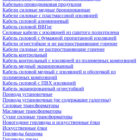
Кабельно-проводниковая продукция
Кабели силовые медные бронированные
Кабели силовые с пластмассовой изоляцией
Кабель силовой алюминиевый
Кабель силовой ВВГнг
Силовые кабели с изоляцией из сшитого полиэтилена
Кабель силовой с бумажной пропитанной изоляцией
Кабели огнестойкие и не распространяющие горение
Кабели силовые не распространяющие горение
Кабель контрольный
Кабель контрольный с изоляцией из полимерных композиций
Кабель медный экранированный
Кабель силовой медный с изоляцией и оболочкой из
полимерных композиций
Кабель силовой с ПВХ изоляцией
Кабель экранированный огнестойкий
Провода установочные
Провода установочные (не содержащие галогены)
Силовые трансформаторы
Масляные трансформаторы
Сухие силовые трансформаторы
Новогодние гирлянды и искусственные ёлки
Искусственные ёлки
Гирлянды бахрома
Гирлянды дреды