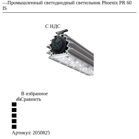
—
Промышленный светодиодный светильник Phoenix PR 60
IS
С НДС
В избранное
Сравнить
Артикул:
2050825