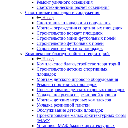
Ремонт уличного освещения
Светотехнический расчет освещения
Спортивные площадки и сооружения
Назад
Спортивные площадки и сооружения
Монтаж ограждения спортивных площадок
Строительство воркаут площадок
Строительство мини-футбольных полей
Строительство футбольных полей
Строительство детских площадок
Комплексное благоустройство территорий
Назад
Комплексное благоустройство территорий
Строительство детских спортивных
площадок
Монтаж детского игрового оборудования
Ремонт спортивных площадок
Проектирование детских игровых площадок
Укладка покрытия из резиновой крошки
Монтаж детских игровых комплексов
Укладка резиновой плитки
Обслуживание детских площадок
Проектирование малых архитектурных форм
(МАФ)
Установка МАФ (малых архитектурных