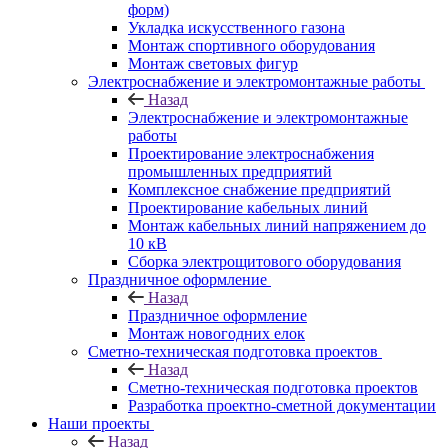
форм)
Укладка искусственного газона
Монтаж спортивного оборудования
Монтаж световых фигур
Электроснабжение и электромонтажные работы
Назад
Электроснабжение и электромонтажные
работы
Проектирование электроснабжения
промышленных предприятий
Комплексное снабжение предприятий
Проектирование кабельных линий
Монтаж кабельных линий напряжением до
10 кВ
Сборка электрощитового оборудования
Праздничное оформление
Назад
Праздничное оформление
Монтаж новогодних елок
Сметно-техническая подготовка проектов
Назад
Сметно-техническая подготовка проектов
Разработка проектно-сметной документации
Наши проекты
Назад