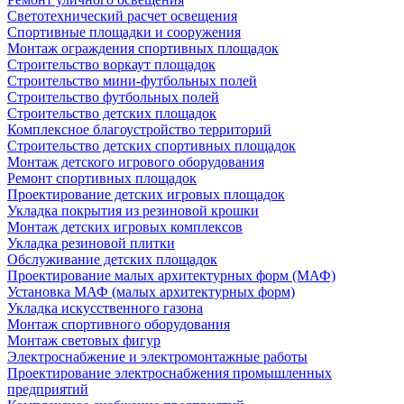
Светотехнический расчет освещения
Спортивные площадки и сооружения
Монтаж ограждения спортивных площадок
Строительство воркаут площадок
Строительство мини-футбольных полей
Строительство футбольных полей
Строительство детских площадок
Комплексное благоустройство территорий
Строительство детских спортивных площадок
Монтаж детского игрового оборудования
Ремонт спортивных площадок
Проектирование детских игровых площадок
Укладка покрытия из резиновой крошки
Монтаж детских игровых комплексов
Укладка резиновой плитки
Обслуживание детских площадок
Проектирование малых архитектурных форм (МАФ)
Установка МАФ (малых архитектурных форм)
Укладка искусственного газона
Монтаж спортивного оборудования
Монтаж световых фигур
Электроснабжение и электромонтажные работы
Проектирование электроснабжения промышленных
предприятий