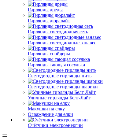
Гирлянды дреды
Гирлянды дюралайт
Гирлянды светодиодная сеть
Гирлянды светодиодные занавес
Гирлянды спайдеры
Гирлянды тающая сосулька
Светодиодные гирлянды нить
Светодиодные гирлянды шарики
Уличные гирлянды Белт-Лайт
Макушки на елку
Ограждение для елки
Счётчики электроэнергии