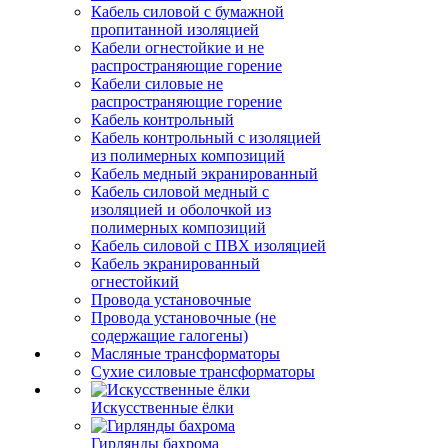
Кабель силовой с бумажной
пропитанной изоляцией
Кабели огнестойкие и не
распространяющие горение
Кабели силовые не
распространяющие горение
Кабель контрольный
Кабель контрольный с изоляцией
из полимерных композиций
Кабель медный экранированный
Кабель силовой медный с
изоляцией и оболочкой из
полимерных композиций
Кабель силовой с ПВХ изоляцией
Кабель экранированный
огнестойкий
Провода установочные
Провода установочные (не
содержащие галогены)
Масляные трансформаторы
Сухие силовые трансформаторы
Искусственные ёлки
Гирлянды бахрома