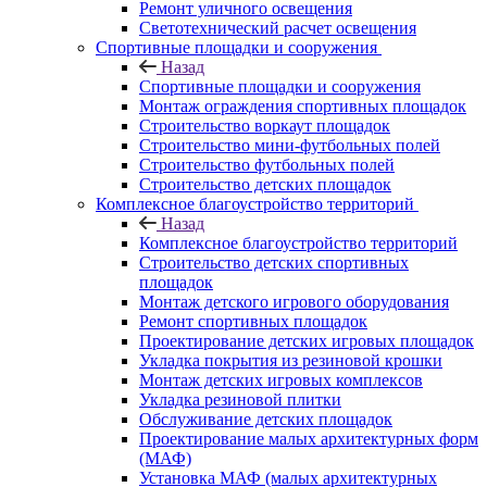
Ремонт уличного освещения
Светотехнический расчет освещения
Спортивные площадки и сооружения
Назад
Спортивные площадки и сооружения
Монтаж ограждения спортивных площадок
Строительство воркаут площадок
Строительство мини-футбольных полей
Строительство футбольных полей
Строительство детских площадок
Комплексное благоустройство территорий
Назад
Комплексное благоустройство территорий
Строительство детских спортивных
площадок
Монтаж детского игрового оборудования
Ремонт спортивных площадок
Проектирование детских игровых площадок
Укладка покрытия из резиновой крошки
Монтаж детских игровых комплексов
Укладка резиновой плитки
Обслуживание детских площадок
Проектирование малых архитектурных форм
(МАФ)
Установка МАФ (малых архитектурных