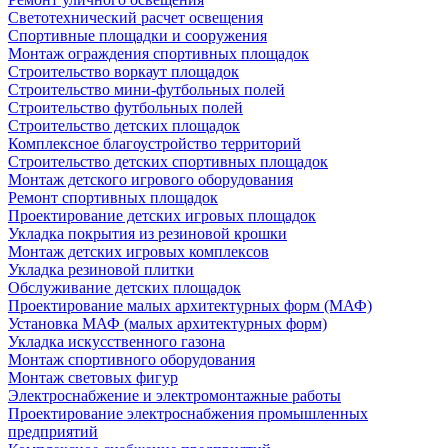
Светотехнический расчет освещения
Спортивные площадки и сооружения
Монтаж ограждения спортивных площадок
Строительство воркаут площадок
Строительство мини-футбольных полей
Строительство футбольных полей
Строительство детских площадок
Комплексное благоустройство территорий
Строительство детских спортивных площадок
Монтаж детского игрового оборудования
Ремонт спортивных площадок
Проектирование детских игровых площадок
Укладка покрытия из резиновой крошки
Монтаж детских игровых комплексов
Укладка резиновой плитки
Обслуживание детских площадок
Проектирование малых архитектурных форм (МАФ)
Установка МАФ (малых архитектурных форм)
Укладка искусственного газона
Монтаж спортивного оборудования
Монтаж световых фигур
Электроснабжение и электромонтажные работы
Проектирование электроснабжения промышленных
предприятий