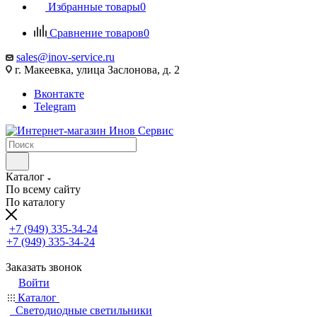
Избранные товары
0
Сравнение товаров
0
sales@inov-service.ru
г. Макеевка, улица Заслонова, д. 2
Вконтакте
Telegram
Каталог
По всему сайту
По каталогу
+7 (949) 335-34-24
+7 (949) 335-34-24
Заказать звонок
Войти
Каталог
Светодиодные светильники