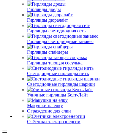
Гирлянды дреды
Гирлянды дюралайт
Гирлянды светодиодная сеть
Гирлянды светодиодные занавес
Гирлянды спайдеры
Гирлянды тающая сосулька
Светодиодные гирлянды нить
Светодиодные гирлянды шарики
Уличные гирлянды Белт-Лайт
Макушки на елку
Ограждение для елки
Счётчики электроэнергии