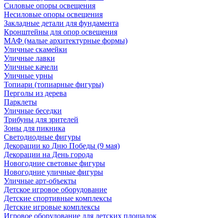
Силовые опоры освещения
Несиловые опоры освещения
Закладные детали для фундамента
Кронштейны для опор освещения
МАФ (малые архитектурные формы)
Уличные скамейки
Уличные лавки
Уличные качели
Уличные урны
Топиари (топиарные фигуры)
Перголы из дерева
Парклеты
Уличные беседки
Трибуны для зрителей
Зоны для пикника
Светодиодные фигуры
Декорации ко Дню Победы (9 мая)
Декорации на День города
Новогодние световые фигуры
Новогодние уличные фигуры
Уличные арт-объекты
Детское игровое оборудование
Детские спортивные комплексы
Детские игровые комплексы
Игровое оборудование для детских площадок