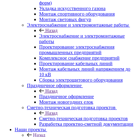
форм)
Укладка искусственного газона
Монтаж спортивного оборудования
Монтаж световых фигур
Электроснабжение и электромонтажные работы
Назад
Электроснабжение и электромонтажные
работы
Проектирование электроснабжения
промышленных предприятий
Комплексное снабжение предприятий
Проектирование кабельных линий
Монтаж кабельных линий напряжением до
10 кВ
Сборка электрощитового оборудования
Праздничное оформление
Назад
Праздничное оформление
Монтаж новогодних елок
Сметно-техническая подготовка проектов
Назад
Сметно-техническая подготовка проектов
Разработка проектно-сметной документации
Наши проекты
Назад