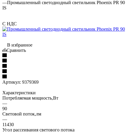
—
Промышленный светодиодный светильник Phoenix PR 90
IS
С НДС
В избранное
Сравнить
Артикул:
9379369
Характеристики
Потребляемая мощность,Вт
—
90
Световой поток,лм
—
11430
Угол рассеивания светового потока