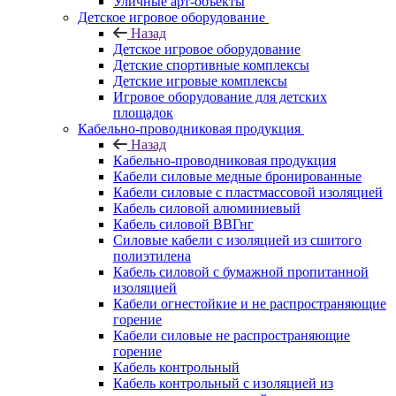
Уличные арт-объекты
Детское игровое оборудование
Назад
Детское игровое оборудование
Детские спортивные комплексы
Детские игровые комплексы
Игровое оборудование для детских
площадок
Кабельно-проводниковая продукция
Назад
Кабельно-проводниковая продукция
Кабели силовые медные бронированные
Кабели силовые с пластмассовой изоляцией
Кабель силовой алюминиевый
Кабель силовой ВВГнг
Силовые кабели с изоляцией из сшитого
полиэтилена
Кабель силовой с бумажной пропитанной
изоляцией
Кабели огнестойкие и не распространяющие
горение
Кабели силовые не распространяющие
горение
Кабель контрольный
Кабель контрольный с изоляцией из