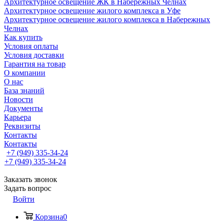
Архитектурное освещение ЖК в Набережных Челнах
Архитектурное освещение жилого комплекса в Уфе
Архитектурное освещение жилого комплекса в Набережных
Челнах
Как купить
Условия оплаты
Условия доставки
Гарантия на товар
О компании
О нас
База знаний
Новости
Документы
Карьера
Реквизиты
Контакты
Контакты
+7 (949) 335-34-24
+7 (949) 335-34-24
Заказать звонок
Задать вопрос
Войти
Корзина
0