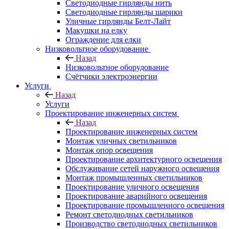
Светодиодные гирлянды нить
Светодиодные гирлянды шарики
Уличные гирлянды Белт-Лайт
Макушки на елку
Ограждение для елки
Низковольтное оборудование
Назад
Низковольтное оборудование
Счётчики электроэнергии
Услуги
Назад
Услуги
Проектирование инженерных систем
Назад
Проектирование инженерных систем
Монтаж уличных светильников
Монтаж опор освещения
Проектирование архитектурного освещения
Обслуживание сетей наружного освещения
Монтаж промышленных светильников
Проектирование уличного освещения
Проектирование аварийного освещения
Проектирование промышленного освещения
Ремонт светодиодных светильников
Производство светодиодных светильников