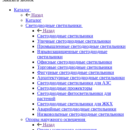
Каталог
Назад
Каталог
Светодиодные светильники
Назад
Светодиодные светильники
Уличные светодиодные светильники
Промышленные светодиодные светильники
Взрывозащищенные светодиодные
светильники
Офисные светодиодные светильники
Торговые светодиодные светильники
Фигурные светодиодные светильники
Архитектурные светодиодные светильники
Светодиодные светильники для АЗС
Светодиодные прожекторы
Светодиодные фитосветильники для
растений
Светодиодные светильники для ЖКХ
Аварийные светодиодные светильники
Низковольтные светодиодные светильники
Опоры наружного освещения
Назад
Опоры наружного освещения