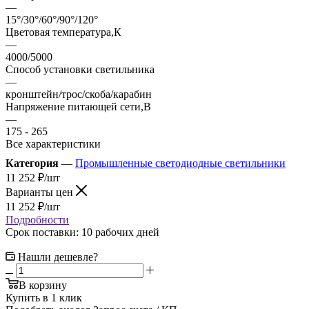
—
15°/30°/60°/90°/120°
Цветовая температура,К
—
4000/5000
Способ установки светильника
—
кронштейн/трос/скоба/карабин
Напряжение питающей сети,В
—
175 - 265
Все характеристики
Категория
—
Промышленные светодиодные светильники
11 252
₽
/шт
Варианты цен
11 252
₽
/шт
Подробности
Срок поставки: 10 рабочих дней
Нашли дешевле?
В корзину
Купить в 1 клик