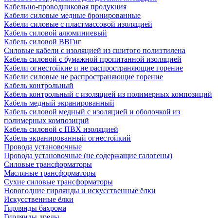
Кабельно-проводниковая продукция
Кабели силовые медные бронированные
Кабели силовые с пластмассовой изоляцией
Кабель силовой алюминиевый
Кабель силовой ВВГнг
Силовые кабели с изоляцией из сшитого полиэтилена
Кабель силовой с бумажной пропитанной изоляцией
Кабели огнестойкие и не распространяющие горение
Кабели силовые не распространяющие горение
Кабель контрольный
Кабель контрольный с изоляцией из полимерных композиций
Кабель медный экранированный
Кабель силовой медный с изоляцией и оболочкой из
полимерных композиций
Кабель силовой с ПВХ изоляцией
Кабель экранированный огнестойкий
Провода установочные
Провода установочные (не содержащие галогены)
Силовые трансформаторы
Масляные трансформаторы
Сухие силовые трансформаторы
Новогодние гирлянды и искусственные ёлки
Искусственные ёлки
Гирлянды бахрома
Гирлянды дреды