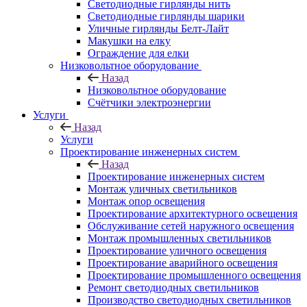
Светодиодные гирлянды нить
Светодиодные гирлянды шарики
Уличные гирлянды Белт-Лайт
Макушки на елку
Ограждение для елки
Низковольтное оборудование
Назад
Низковольтное оборудование
Счётчики электроэнергии
Услуги
Назад
Услуги
Проектирование инженерных систем
Назад
Проектирование инженерных систем
Монтаж уличных светильников
Монтаж опор освещения
Проектирование архитектурного освещения
Обслуживание сетей наружного освещения
Монтаж промышленных светильников
Проектирование уличного освещения
Проектирование аварийного освещения
Проектирование промышленного освещения
Ремонт светодиодных светильников
Производство светодиодных светильников