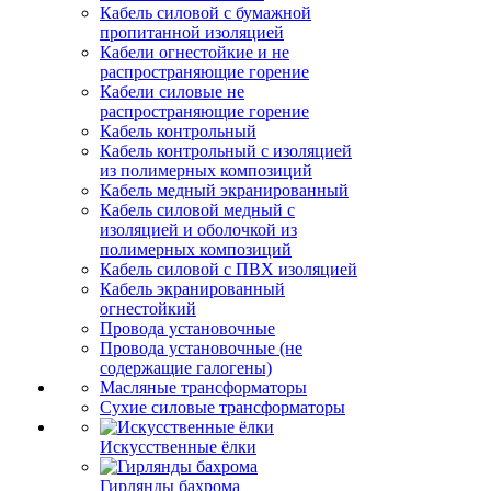
Кабель силовой с бумажной
пропитанной изоляцией
Кабели огнестойкие и не
распространяющие горение
Кабели силовые не
распространяющие горение
Кабель контрольный
Кабель контрольный с изоляцией
из полимерных композиций
Кабель медный экранированный
Кабель силовой медный с
изоляцией и оболочкой из
полимерных композиций
Кабель силовой с ПВХ изоляцией
Кабель экранированный
огнестойкий
Провода установочные
Провода установочные (не
содержащие галогены)
Масляные трансформаторы
Сухие силовые трансформаторы
Искусственные ёлки
Гирлянды бахрома