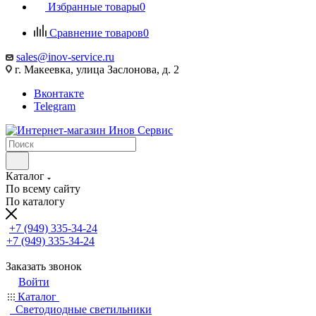
Избранные товары
0
Сравнение товаров
0
sales@inov-service.ru
г. Макеевка, улица Заслонова, д. 2
Вконтакте
Telegram
Каталог
По всему сайту
По каталогу
+7 (949) 335-34-24
+7 (949) 335-34-24
Заказать звонок
Войти
Каталог
Светодиодные светильники