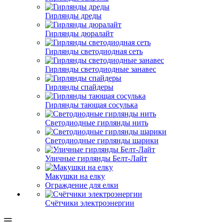
Гирлянды дреды
Гирлянды дюралайт
Гирлянды светодиодная сеть
Гирлянды светодиодные занавес
Гирлянды спайдеры
Гирлянды тающая сосулька
Светодиодные гирлянды нить
Светодиодные гирлянды шарики
Уличные гирлянды Белт-Лайт
Макушки на елку
Ограждение для елки
Счётчики электроэнергии