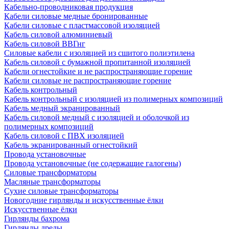
Кабельно-проводниковая продукция
Кабели силовые медные бронированные
Кабели силовые с пластмассовой изоляцией
Кабель силовой алюминиевый
Кабель силовой ВВГнг
Силовые кабели с изоляцией из сшитого полиэтилена
Кабель силовой с бумажной пропитанной изоляцией
Кабели огнестойкие и не распространяющие горение
Кабели силовые не распространяющие горение
Кабель контрольный
Кабель контрольный с изоляцией из полимерных композиций
Кабель медный экранированный
Кабель силовой медный с изоляцией и оболочкой из
полимерных композиций
Кабель силовой с ПВХ изоляцией
Кабель экранированный огнестойкий
Провода установочные
Провода установочные (не содержащие галогены)
Силовые трансформаторы
Масляные трансформаторы
Сухие силовые трансформаторы
Новогодние гирлянды и искусственные ёлки
Искусственные ёлки
Гирлянды бахрома
Гирлянды дреды