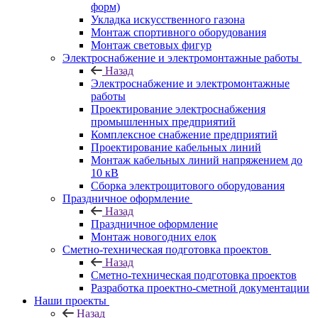
форм)
Укладка искусственного газона
Монтаж спортивного оборудования
Монтаж световых фигур
Электроснабжение и электромонтажные работы
Назад
Электроснабжение и электромонтажные
работы
Проектирование электроснабжения
промышленных предприятий
Комплексное снабжение предприятий
Проектирование кабельных линий
Монтаж кабельных линий напряжением до
10 кВ
Сборка электрощитового оборудования
Праздничное оформление
Назад
Праздничное оформление
Монтаж новогодних елок
Сметно-техническая подготовка проектов
Назад
Сметно-техническая подготовка проектов
Разработка проектно-сметной документации
Наши проекты
Назад