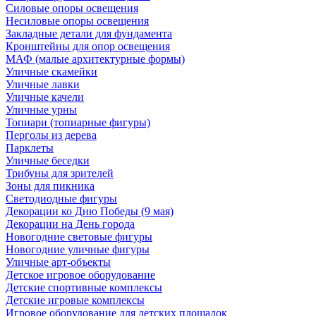
Силовые опоры освещения
Несиловые опоры освещения
Закладные детали для фундамента
Кронштейны для опор освещения
МАФ (малые архитектурные формы)
Уличные скамейки
Уличные лавки
Уличные качели
Уличные урны
Топиари (топиарные фигуры)
Перголы из дерева
Парклеты
Уличные беседки
Трибуны для зрителей
Зоны для пикника
Светодиодные фигуры
Декорации ко Дню Победы (9 мая)
Декорации на День города
Новогодние световые фигуры
Новогодние уличные фигуры
Уличные арт-объекты
Детское игровое оборудование
Детские спортивные комплексы
Детские игровые комплексы
Игровое оборудование для детских площадок