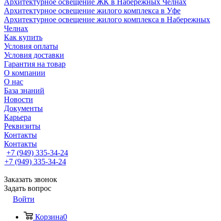
Архитектурное освещение ЖК в Набережных Челнах
Архитектурное освещение жилого комплекса в Уфе
Архитектурное освещение жилого комплекса в Набережных
Челнах
Как купить
Условия оплаты
Условия доставки
Гарантия на товар
О компании
О нас
База знаний
Новости
Документы
Карьера
Реквизиты
Контакты
Контакты
+7 (949) 335-34-24
+7 (949) 335-34-24
Заказать звонок
Задать вопрос
Войти
Корзина
0