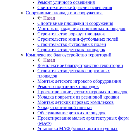
Ремонт уличного освещения
Светотехнический расчет освещения
Спортивные площадки и сооружения
Назад
Спортивные площадки и сооружения
Монтаж ограждения спортивных площадок
Строительство воркаут площадок
Строительство мини-футбольных полей
Строительство футбольных полей
Строительство детских площадок
Комплексное благоустройство территорий
Назад
Комплексное благоустройство территорий
Строительство детских спортивных
площадок
Монтаж детского игрового оборудования
Ремонт спортивных площадок
Проектирование детских игровых площадок
Укладка покрытия из резиновой крошки
Монтаж детских игровых комплексов
Укладка резиновой плитки
Обслуживание детских площадок
Проектирование малых архитектурных форм
(МАФ)
Установка МАФ (малых архитектурных