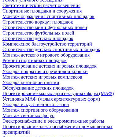
Светотехнический расчет освещения
Спортивные площадки и сооружения
Монтаж ограждения спортивных площадок
Строительство воркаут площадок
Строительство мини-футбольных полей
Строительство футбольных полей
Строительство детских площадок
Комплексное благоустройство территорий
Строительство детских спортивных площадок
Монтаж детского игрового оборудования
Ремонт спортивных площадок
Проектирование детских игровых площадок
Укладка покрытия из резиновой крошки
Монтаж детских игровых комплексов
Укладка резиновой плитки
Обслуживание детских площадок
Проектирование малых архитектурных форм (МАФ)
Установка МАФ (малых архитектурных форм)
Укладка искусственного газона
Монтаж спортивного оборудования
Монтаж световых фигур
Электроснабжение и электромонтажные работы
Проектирование электроснабжения промышленных
предприятий