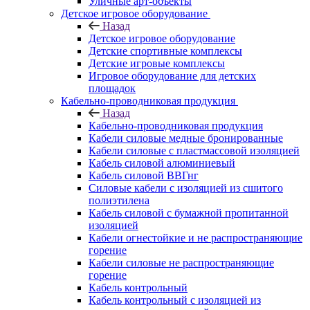
Уличные арт-объекты
Детское игровое оборудование
Назад
Детское игровое оборудование
Детские спортивные комплексы
Детские игровые комплексы
Игровое оборудование для детских
площадок
Кабельно-проводниковая продукция
Назад
Кабельно-проводниковая продукция
Кабели силовые медные бронированные
Кабели силовые с пластмассовой изоляцией
Кабель силовой алюминиевый
Кабель силовой ВВГнг
Силовые кабели с изоляцией из сшитого
полиэтилена
Кабель силовой с бумажной пропитанной
изоляцией
Кабели огнестойкие и не распространяющие
горение
Кабели силовые не распространяющие
горение
Кабель контрольный
Кабель контрольный с изоляцией из