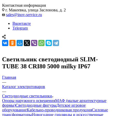
Контактная информация
г. Макеевка, улица Заслонова, д. 2
sales@inov-service.ru
Вконтакте
Telegram
Светильник светодиодный SLIM-
TUBE 38 CRI80 5000 milky IP67
Главная
—
Каталог электротоваров
—
Светодиодные светильники
Опоры наружного освещения
МАФ (малые архитектурные
формы)
Светодиодные фигуры
Детское игровое
оборудование
Кабельно-проводниковая продукция
Силовые
трансформаторы
Новогодние гирлянды и искусственные