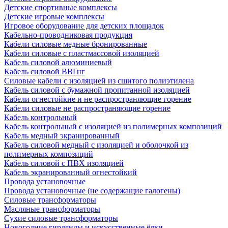
Детские спортивные комплексы
Детские игровые комплексы
Игровое оборудование для детских площадок
Кабельно-проводниковая продукция
Кабели силовые медные бронированные
Кабели силовые с пластмассовой изоляцией
Кабель силовой алюминиевый
Кабель силовой ВВГнг
Силовые кабели с изоляцией из сшитого полиэтилена
Кабель силовой с бумажной пропитанной изоляцией
Кабели огнестойкие и не распространяющие горение
Кабели силовые не распространяющие горение
Кабель контрольный
Кабель контрольный с изоляцией из полимерных композиций
Кабель медный экранированный
Кабель силовой медный с изоляцией и оболочкой из
полимерных композиций
Кабель силовой с ПВХ изоляцией
Кабель экранированный огнестойкий
Провода установочные
Провода установочные (не содержащие галогены)
Силовые трансформаторы
Масляные трансформаторы
Сухие силовые трансформаторы
Новогодние гирлянды и искусственные ёлки