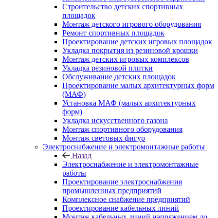
Строительство детских спортивных
площадок
Монтаж детского игрового оборудования
Ремонт спортивных площадок
Проектирование детских игровых площадок
Укладка покрытия из резиновой крошки
Монтаж детских игровых комплексов
Укладка резиновой плитки
Обслуживание детских площадок
Проектирование малых архитектурных форм
(МАФ)
Установка МАФ (малых архитектурных
форм)
Укладка искусственного газона
Монтаж спортивного оборудования
Монтаж световых фигур
Электроснабжение и электромонтажные работы
Назад
Электроснабжение и электромонтажные
работы
Проектирование электроснабжения
промышленных предприятий
Комплексное снабжение предприятий
Проектирование кабельных линий
Монтаж кабельных линий напряжением до