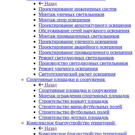
Назад
Проектирование инженерных систем
Монтаж уличных светильников
Монтаж опор освещения
Проектирование архитектурного освещения
Обслуживание сетей наружного освещения
Монтаж промышленных светильников
Проектирование уличного освещения
Проектирование аварийного освещения
Проектирование промышленного освещения
Ремонт светодиодных светильников
Производство светодиодных светильников
Ремонт уличного освещения
Светотехнический расчет освещения
Спортивные площадки и сооружения
Назад
Спортивные площадки и сооружения
Монтаж ограждения спортивных площадок
Строительство воркаут площадок
Строительство мини-футбольных полей
Строительство футбольных полей
Строительство детских площадок
Комплексное благоустройство территорий
Назад
Комплексное благоустройство территорий