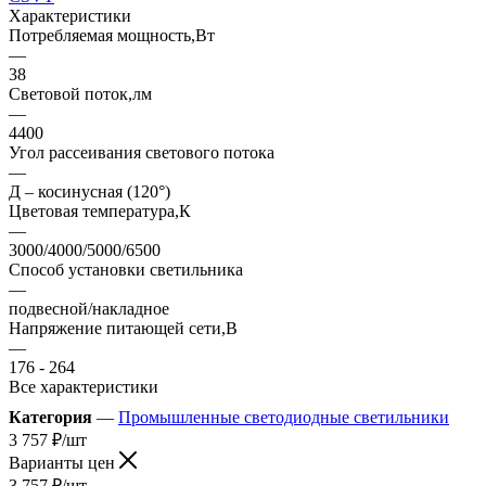
Характеристики
Потребляемая мощность,Вт
—
38
Световой поток,лм
—
4400
Угол рассеивания светового потока
—
Д – косинусная (120°)
Цветовая температура,К
—
3000/4000/5000/6500
Способ установки светильника
—
подвесной/накладное
Напряжение питающей сети,В
—
176 - 264
Все характеристики
Категория
—
Промышленные светодиодные светильники
3 757
₽
/шт
Варианты цен
3 757
₽
/шт