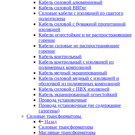
Кабель силовой алюминиевый
Кабель силовой ВВГнг
Силовые кабели с изоляцией из сшитого
полиэтилена
Кабель силовой с бумажной пропитанной
изоляцией
Кабели огнестойкие и не распространяющие
горение
Кабели силовые не распространяющие
горение
Кабель контрольный
Кабель контрольный с изоляцией из
полимерных композиций
Кабель медный экранированный
Кабель силовой медный с изоляцией и
оболочкой из полимерных композиций
Кабель силовой с ПВХ изоляцией
Кабель экранированный огнестойкий
Провода установочные
Провода установочные (не содержащие
галогены)
Силовые трансформаторы
Назад
Силовые трансформаторы
Масляные трансформаторы