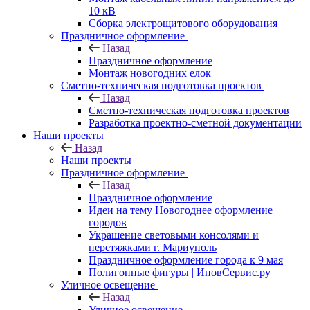
10 кВ
Сборка электрощитового оборудования
Праздничное оформление
Назад
Праздничное оформление
Монтаж новогодних елок
Сметно-техническая подготовка проектов
Назад
Сметно-техническая подготовка проектов
Разработка проектно-сметной документации
Наши проекты
Назад
Наши проекты
Праздничное оформление
Назад
Праздничное оформление
Идеи на тему Новогоднее оформление
городов
Украшение световыми консолями и
перетяжками г. Мариуполь
Праздничное оформление города к 9 мая
Полигонные фигуры | ИновСервис.ру
Уличное освещение
Назад
Уличное освещение