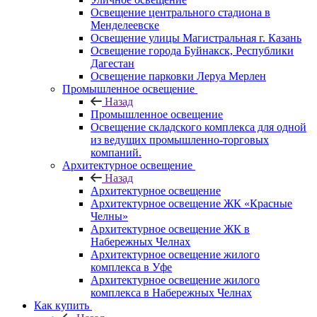
Освещение центрального стадиона в
Менделеевске
Освещение улицы Магистральная г. Казань
Освещение города Буйнакск, Республики
Дагестан
Освещение парковки Леруа Мерлен
Промышленное освещение
Назад
Промышленное освещение
Освещение складского комплекса для одной
из ведущих промышленно-торговых
компаний.
Архитектурное освещение
Назад
Архитектурное освещение
Архитектурное освещение ЖК «Красные
Челны»
Архитектурное освещение ЖК в
Набережных Челнах
Архитектурное освещение жилого
комплекса в Уфе
Архитектурное освещение жилого
комплекса в Набережных Челнах
Как купить