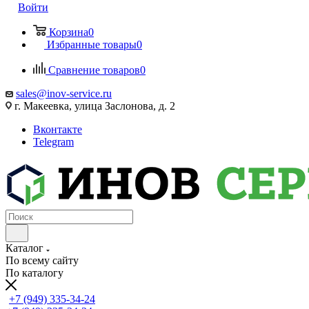
Войти
Корзина
0
Избранные товары
0
Сравнение товаров
0
sales@inov-service.ru
г. Макеевка, улица Заслонова, д. 2
Вконтакте
Telegram
Каталог
По всему сайту
По каталогу
+7 (949) 335-34-24