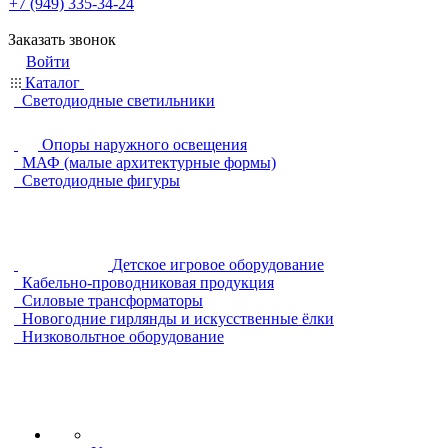
+7 (949) 335-34-24
Заказать звонок
Войти
Каталог
Светодиодные светильники
Опоры наружного освещения
МАФ (малые архитектурные формы)
Светодиодные фигуры
Детское игровое оборудование
Кабельно-проводниковая продукция
Силовые трансформаторы
Новогодние гирлянды и искусственные ёлки
Низковольтное оборудование