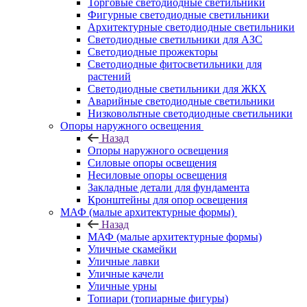
Торговые светодиодные светильники
Фигурные светодиодные светильники
Архитектурные светодиодные светильники
Светодиодные светильники для АЗС
Светодиодные прожекторы
Светодиодные фитосветильники для
растений
Светодиодные светильники для ЖКХ
Аварийные светодиодные светильники
Низковольтные светодиодные светильники
Опоры наружного освещения
Назад
Опоры наружного освещения
Силовые опоры освещения
Несиловые опоры освещения
Закладные детали для фундамента
Кронштейны для опор освещения
МАФ (малые архитектурные формы)
Назад
МАФ (малые архитектурные формы)
Уличные скамейки
Уличные лавки
Уличные качели
Уличные урны
Топиари (топиарные фигуры)