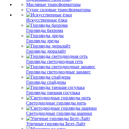
Масляные трансформаторы
Сухие силовые трансформаторы
Искусственные ёлки
Гирлянды бахрома
Гирлянды дреды
Гирлянды дюралайт
Гирлянды светодиодная сеть
Гирлянды светодиодные занавес
Гирлянды спайдеры
Гирлянды тающая сосулька
Светодиодные гирлянды нить
Светодиодные гирлянды шарики
Уличные гирлянды Белт-Лайт