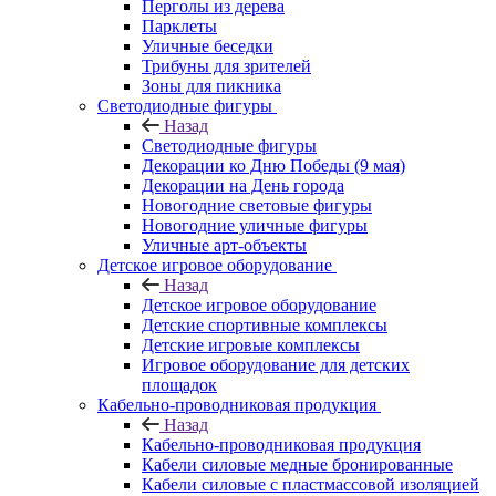
Перголы из дерева
Парклеты
Уличные беседки
Трибуны для зрителей
Зоны для пикника
Светодиодные фигуры
Назад
Светодиодные фигуры
Декорации ко Дню Победы (9 мая)
Декорации на День города
Новогодние световые фигуры
Новогодние уличные фигуры
Уличные арт-объекты
Детское игровое оборудование
Назад
Детское игровое оборудование
Детские спортивные комплексы
Детские игровые комплексы
Игровое оборудование для детских
площадок
Кабельно-проводниковая продукция
Назад
Кабельно-проводниковая продукция
Кабели силовые медные бронированные
Кабели силовые с пластмассовой изоляцией