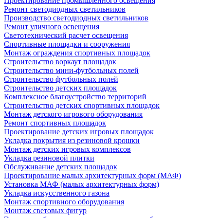
Проектирование промышленного освещения
Ремонт светодиодных светильников
Производство светодиодных светильников
Ремонт уличного освещения
Светотехнический расчет освещения
Спортивные площадки и сооружения
Монтаж ограждения спортивных площадок
Строительство воркаут площадок
Строительство мини-футбольных полей
Строительство футбольных полей
Строительство детских площадок
Комплексное благоустройство территорий
Строительство детских спортивных площадок
Монтаж детского игрового оборудования
Ремонт спортивных площадок
Проектирование детских игровых площадок
Укладка покрытия из резиновой крошки
Монтаж детских игровых комплексов
Укладка резиновой плитки
Обслуживание детских площадок
Проектирование малых архитектурных форм (МАФ)
Установка МАФ (малых архитектурных форм)
Укладка искусственного газона
Монтаж спортивного оборудования
Монтаж световых фигур