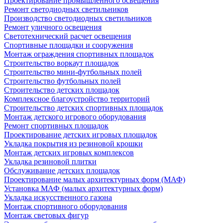
Проектирование промышленного освещения
Ремонт светодиодных светильников
Производство светодиодных светильников
Ремонт уличного освещения
Светотехнический расчет освещения
Спортивные площадки и сооружения
Монтаж ограждения спортивных площадок
Строительство воркаут площадок
Строительство мини-футбольных полей
Строительство футбольных полей
Строительство детских площадок
Комплексное благоустройство территорий
Строительство детских спортивных площадок
Монтаж детского игрового оборудования
Ремонт спортивных площадок
Проектирование детских игровых площадок
Укладка покрытия из резиновой крошки
Монтаж детских игровых комплексов
Укладка резиновой плитки
Обслуживание детских площадок
Проектирование малых архитектурных форм (МАФ)
Установка МАФ (малых архитектурных форм)
Укладка искусственного газона
Монтаж спортивного оборудования
Монтаж световых фигур