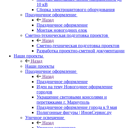
10 кВ
Сборка электрощитового оборудования
Праздничное оформление
Назад
Праздничное оформление
Монтаж новогодних елок
Сметно-техническая подготовка проектов
Назад
Сметно-техническая подготовка проектов
Разработка проектно-сметной документации
Наши проекты
Назад
Наши проекты
Праздничное оформление
Назад
Праздничное оформление
Идеи на тему Новогоднее оформление
городов
Украшение световыми консолями и
перетяжками г. Мариуполь
Праздничное оформление города к 9 мая
Полигонные фигуры | ИновСервис.ру
Уличное освещение
Назад
Уличное освещение