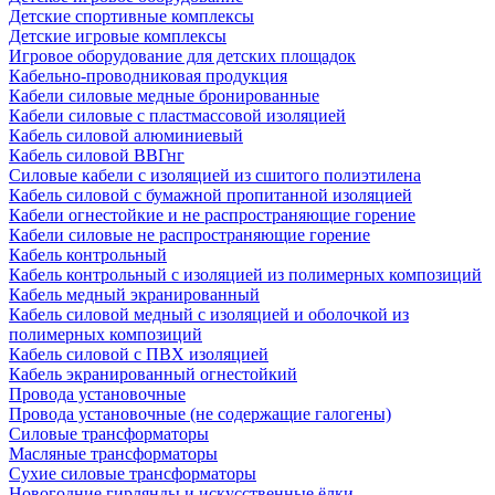
Детские спортивные комплексы
Детские игровые комплексы
Игровое оборудование для детских площадок
Кабельно-проводниковая продукция
Кабели силовые медные бронированные
Кабели силовые с пластмассовой изоляцией
Кабель силовой алюминиевый
Кабель силовой ВВГнг
Силовые кабели с изоляцией из сшитого полиэтилена
Кабель силовой с бумажной пропитанной изоляцией
Кабели огнестойкие и не распространяющие горение
Кабели силовые не распространяющие горение
Кабель контрольный
Кабель контрольный с изоляцией из полимерных композиций
Кабель медный экранированный
Кабель силовой медный с изоляцией и оболочкой из
полимерных композиций
Кабель силовой с ПВХ изоляцией
Кабель экранированный огнестойкий
Провода установочные
Провода установочные (не содержащие галогены)
Силовые трансформаторы
Масляные трансформаторы
Сухие силовые трансформаторы
Новогодние гирлянды и искусственные ёлки