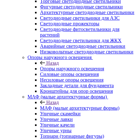
Торговые светодиодные светильники
Фигурные светодиодные светильники
Архитектурные светодиодные светильники
Светодиодные светильники для АЗС
Светодиодные прожекторы
Светодиодные фитосветильники для
растений
Светодиодные светильники для ЖКХ
Аварийные светодиодные светильники
Низковольтные светодиодные светильники
Опоры наружного освещения
Назад
Опоры наружного освещения
Силовые опоры освещения
Несиловые опоры освещения
Закладные детали для фундамента
Кронштейны для опор освещения
МАФ (малые архитектурные формы)
Назад
МАФ (малые архитектурные формы)
Уличные скамейки
Уличные лавки
Уличные качели
Уличные урны
Топиари (топиарные фигуры)