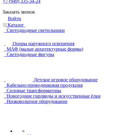
+7 (949) 335-34-24
Заказать звонок
Войти
Каталог
Светодиодные светильники
Опоры наружного освещения
МАФ (малые архитектурные формы)
Светодиодные фигуры
Детское игровое оборудование
Кабельно-проводниковая продукция
Силовые трансформаторы
Новогодние гирлянды и искусственные ёлки
Низковольтное оборудование