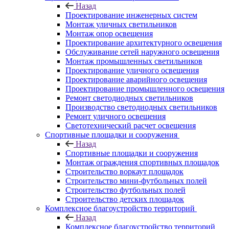
Назад
Проектирование инженерных систем
Монтаж уличных светильников
Монтаж опор освещения
Проектирование архитектурного освещения
Обслуживание сетей наружного освещения
Монтаж промышленных светильников
Проектирование уличного освещения
Проектирование аварийного освещения
Проектирование промышленного освещения
Ремонт светодиодных светильников
Производство светодиодных светильников
Ремонт уличного освещения
Светотехнический расчет освещения
Спортивные площадки и сооружения
Назад
Спортивные площадки и сооружения
Монтаж ограждения спортивных площадок
Строительство воркаут площадок
Строительство мини-футбольных полей
Строительство футбольных полей
Строительство детских площадок
Комплексное благоустройство территорий
Назад
Комплексное благоустройство территорий