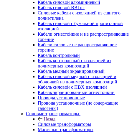
Кабель силовой алюминиевый
Кабель силовой ВВГнг
Силовые кабели с изоляцией из сшитого
полиэтилена
Кабель силовой с бумажной пропитанной
изоляцией
Кабели огнестойкие и не распространяющие
горение
Кабели силовые не распространяющие
горение
Кабель контрольный
Кабель контрольный с изоляцией из
полимерных композиций
Кабель медный экранированный
Кабель силовой медный с изоляцией и
оболочкой из полимерных композиций
Кабель силовой с ПВХ изоляцией
Кабель экранированный огнестойкий
Провода установочные
Провода установочные (не содержащие
галогены)
Силовые трансформаторы
Назад
Силовые трансформаторы
Масляные трансформаторы