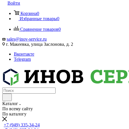
Войти
Корзина
0
Избранные товары
0
Сравнение товаров
0
sales@inov-service.ru
г. Макеевка, улица Заслонова, д. 2
Вконтакте
Telegram
Каталог
По всему сайту
По каталогу
+7 (949) 335-34-24