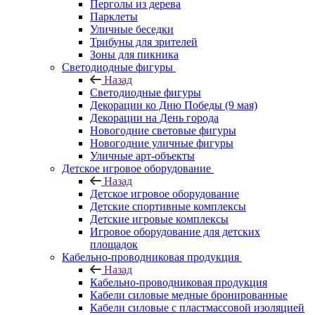
Перголы из дерева
Парклеты
Уличные беседки
Трибуны для зрителей
Зоны для пикника
Светодиодные фигуры
Назад
Светодиодные фигуры
Декорации ко Дню Победы (9 мая)
Декорации на День города
Новогодние световые фигуры
Новогодние уличные фигуры
Уличные арт-объекты
Детское игровое оборудование
Назад
Детское игровое оборудование
Детские спортивные комплексы
Детские игровые комплексы
Игровое оборудование для детских
площадок
Кабельно-проводниковая продукция
Назад
Кабельно-проводниковая продукция
Кабели силовые медные бронированные
Кабели силовые с пластмассовой изоляцией