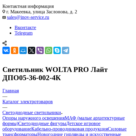
Контактная информация
г. Макеевка, улица Заслонова, д. 2
sales@inov-service.ru
Вконтакте
Telegram
Светильник WOLTA PRO Лайт
ДПО05-36-002-4К
Главная
—
Каталог электротоваров
—
Светодиодные светильники
Опоры наружного освещения
МАФ (малые архитектурные
формы)
Светодиодные фигуры
Детское игровое
оборудование
Кабельно-проводниковая продукция
Силовые
трансформаторы
Новогодние гирлянды и искусственные