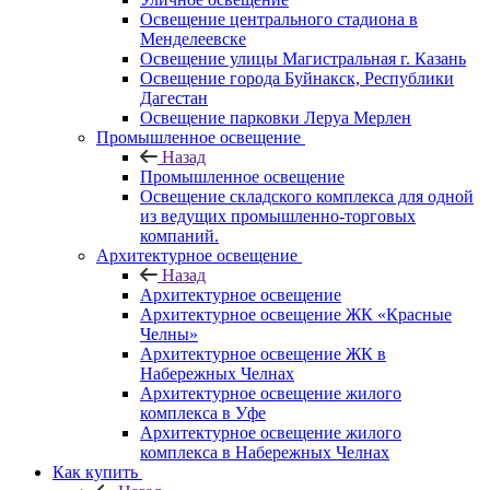
Освещение центрального стадиона в
Менделеевске
Освещение улицы Магистральная г. Казань
Освещение города Буйнакск, Республики
Дагестан
Освещение парковки Леруа Мерлен
Промышленное освещение
Назад
Промышленное освещение
Освещение складского комплекса для одной
из ведущих промышленно-торговых
компаний.
Архитектурное освещение
Назад
Архитектурное освещение
Архитектурное освещение ЖК «Красные
Челны»
Архитектурное освещение ЖК в
Набережных Челнах
Архитектурное освещение жилого
комплекса в Уфе
Архитектурное освещение жилого
комплекса в Набережных Челнах
Как купить