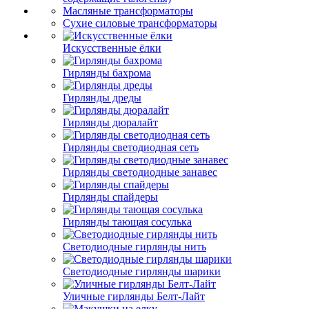
Масляные трансформаторы
Сухие силовые трансформаторы
Искусственные ёлки
Гирлянды бахрома
Гирлянды дреды
Гирлянды дюралайт
Гирлянды светодиодная сеть
Гирлянды светодиодные занавес
Гирлянды спайдеры
Гирлянды тающая сосулька
Светодиодные гирлянды нить
Светодиодные гирлянды шарики
Уличные гирлянды Белт-Лайт