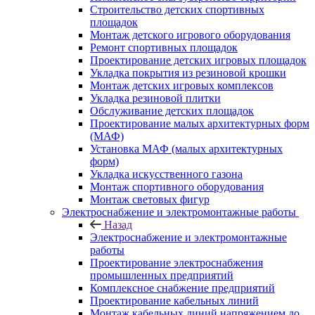
Строительство детских спортивных
площадок
Монтаж детского игрового оборудования
Ремонт спортивных площадок
Проектирование детских игровых площадок
Укладка покрытия из резиновой крошки
Монтаж детских игровых комплексов
Укладка резиновой плитки
Обслуживание детских площадок
Проектирование малых архитектурных форм
(МАФ)
Установка МАФ (малых архитектурных
форм)
Укладка искусственного газона
Монтаж спортивного оборудования
Монтаж световых фигур
Электроснабжение и электромонтажные работы
Назад
Электроснабжение и электромонтажные
работы
Проектирование электроснабжения
промышленных предприятий
Комплексное снабжение предприятий
Проектирование кабельных линий
Монтаж кабельных линий напряжением до