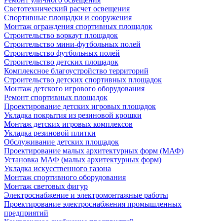
Светотехнический расчет освещения
Спортивные площадки и сооружения
Монтаж ограждения спортивных площадок
Строительство воркаут площадок
Строительство мини-футбольных полей
Строительство футбольных полей
Строительство детских площадок
Комплексное благоустройство территорий
Строительство детских спортивных площадок
Монтаж детского игрового оборудования
Ремонт спортивных площадок
Проектирование детских игровых площадок
Укладка покрытия из резиновой крошки
Монтаж детских игровых комплексов
Укладка резиновой плитки
Обслуживание детских площадок
Проектирование малых архитектурных форм (МАФ)
Установка МАФ (малых архитектурных форм)
Укладка искусственного газона
Монтаж спортивного оборудования
Монтаж световых фигур
Электроснабжение и электромонтажные работы
Проектирование электроснабжения промышленных
предприятий