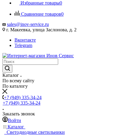
Избранные товары
0
Сравнение товаров
0
sales@inov-service.ru
г. Макеевка, улица Заслонова, д. 2
Вконтакте
Telegram
Каталог
По всему сайту
По каталогу
+7 (949) 335-34-24
+7 (949) 335-34-24
Заказать звонок
Войти
Каталог
Светодиодные светильники