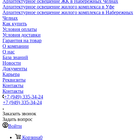
Архитектурное освещение ЖК в Набережных Челнах
Архитектурное освещение жилого комплекса в Уфе
Архитектурное освещение жилого комплекса в Набережных
Челнах
Как купить
Условия оплаты
Условия доставки
Гарантия на товар
О компании
О нас
База знаний
Новости
Документы
Карьера
Реквизиты
Контакты
Контакты
+7 (949) 335-34-24
+7 (949) 335-34-24
Заказать звонок
Задать вопрос
Войти
Корзина
0