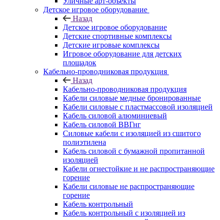
Уличные арт-объекты
Детское игровое оборудование
Назад
Детское игровое оборудование
Детские спортивные комплексы
Детские игровые комплексы
Игровое оборудование для детских
площадок
Кабельно-проводниковая продукция
Назад
Кабельно-проводниковая продукция
Кабели силовые медные бронированные
Кабели силовые с пластмассовой изоляцией
Кабель силовой алюминиевый
Кабель силовой ВВГнг
Силовые кабели с изоляцией из сшитого
полиэтилена
Кабель силовой с бумажной пропитанной
изоляцией
Кабели огнестойкие и не распространяющие
горение
Кабели силовые не распространяющие
горение
Кабель контрольный
Кабель контрольный с изоляцией из