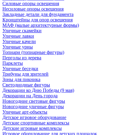
Силовые опоры освещения
Несиловые опоры освещения
Закладные детали для фундамента
Кронштейны для опор освещения
МАФ (малые архитектурные формы)
Уличные скамейки
Уличные лавки
Уличные качели
Уличные урны
Топиари (топиарные фигуры)
Перголы из дерева
Парклеты
Уличные беседки
Трибуны для зрителей
Зоны для пикника
Светодиодные фигуры
Декорации ко Дню Победы (9 мая)
Декорации на День города
Новогодние световые фигуры
Новогодние уличные фигуры
Уличные арт-объекты
Детское игровое оборудование
Детские спортивные комплексы
Детские игровые комплексы
Игровое оборудование для детских площадок