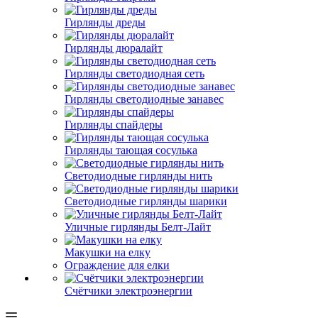
Гирлянды дреды
Гирлянды дюралайт
Гирлянды светодиодная сеть
Гирлянды светодиодные занавес
Гирлянды спайдеры
Гирлянды тающая сосулька
Светодиодные гирлянды нить
Светодиодные гирлянды шарики
Уличные гирлянды Белт-Лайт
Макушки на елку
Ограждение для елки
Счётчики электроэнергии