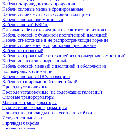
Кабельно-проводниковая продукция
Кабели силовые медные бронированные
Кабели силовые с пластмассовой изоляцией
Кабель силовой алюминиевый
Кабель силовой ВВГнг
Силовые кабели с изоляцией из сшитого полиэтилена
Кабель силовой с бумажной пропитанной изоляцией
Кабели огнестойкие и не распространяющие горение
Кабели силовые не распространяющие горение
Кабель контрольный
Кабель контрольный с изоляцией из полимерных композиций
Кабель медный экранированный
Кабель силовой медный с изоляцией и оболочкой из
полимерных композиций
Кабель силовой с ПВХ изоляцией
Кабель экранированный огнестойкий
Провода установочные
Провода установочные (не содержащие галогены)
Силовые трансформаторы
Масляные трансформаторы
Сухие силовые трансформаторы
Новогодние гирлянды и искусственные ёлки
Искусственные ёлки
Гирлянды бахрома
Гирлянды дреды