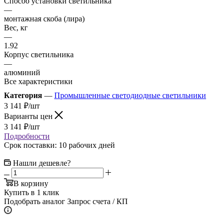
Способ установки светильника
—
монтажная скоба (лира)
Вес, кг
—
1.92
Корпус светильника
—
алюминий
Все характеристики
Категория
—
Промышленные светодиодные светильники
3 141
₽
/шт
Варианты цен
3 141
₽
/шт
Подробности
Срок поставки: 10 рабочих дней
Нашли дешевле?
В корзину
Купить в 1 клик
Подобрать аналог
Запрос счета / КП