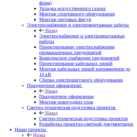
форм)
Укладка искусственного газона
Монтаж спортивного оборудования
Монтаж световых фигур
Электроснабжение и электромонтажные работы
Назад
Электроснабжение и электромонтажные
работы
Проектирование электроснабжения
промышленных предприятий
Комплексное снабжение предприятий
Проектирование кабельных линий
Монтаж кабельных линий напряжением до
10 кВ
Сборка электрощитового оборудования
Праздничное оформление
Назад
Праздничное оформление
Монтаж новогодних елок
Сметно-техническая подготовка проектов
Назад
Сметно-техническая подготовка проектов
Разработка проектно-сметной документации
Наши проекты
Назад