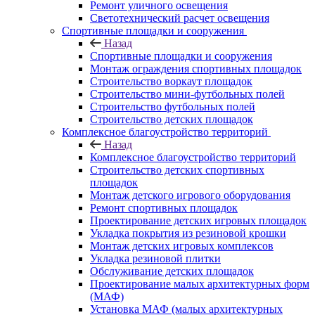
Ремонт уличного освещения
Светотехнический расчет освещения
Спортивные площадки и сооружения
Назад
Спортивные площадки и сооружения
Монтаж ограждения спортивных площадок
Строительство воркаут площадок
Строительство мини-футбольных полей
Строительство футбольных полей
Строительство детских площадок
Комплексное благоустройство территорий
Назад
Комплексное благоустройство территорий
Строительство детских спортивных
площадок
Монтаж детского игрового оборудования
Ремонт спортивных площадок
Проектирование детских игровых площадок
Укладка покрытия из резиновой крошки
Монтаж детских игровых комплексов
Укладка резиновой плитки
Обслуживание детских площадок
Проектирование малых архитектурных форм
(МАФ)
Установка МАФ (малых архитектурных