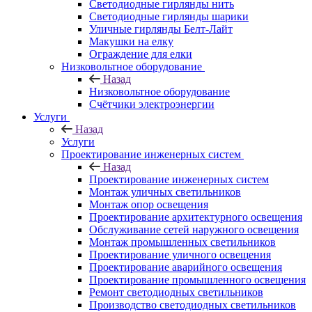
Светодиодные гирлянды нить
Светодиодные гирлянды шарики
Уличные гирлянды Белт-Лайт
Макушки на елку
Ограждение для елки
Низковольтное оборудование
Назад
Низковольтное оборудование
Счётчики электроэнергии
Услуги
Назад
Услуги
Проектирование инженерных систем
Назад
Проектирование инженерных систем
Монтаж уличных светильников
Монтаж опор освещения
Проектирование архитектурного освещения
Обслуживание сетей наружного освещения
Монтаж промышленных светильников
Проектирование уличного освещения
Проектирование аварийного освещения
Проектирование промышленного освещения
Ремонт светодиодных светильников
Производство светодиодных светильников