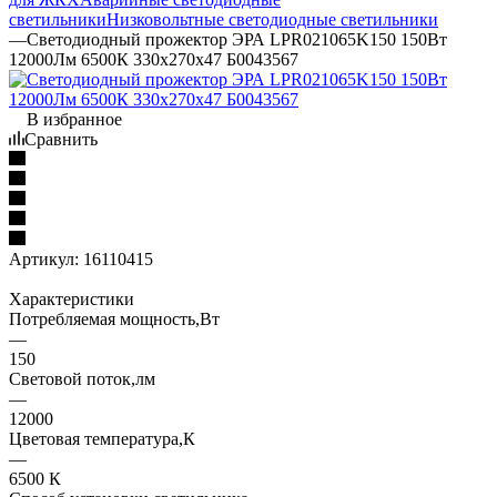
светильники
Низковольтные светодиодные светильники
—
Светодиодный прожектор ЭРА LPR021065K150 150Вт
12000Лм 6500К 330x270x47 Б0043567
В избранное
Сравнить
Артикул:
16110415
Характеристики
Потребляемая мощность,Вт
—
150
Световой поток,лм
—
12000
Цветовая температура,К
—
6500 К