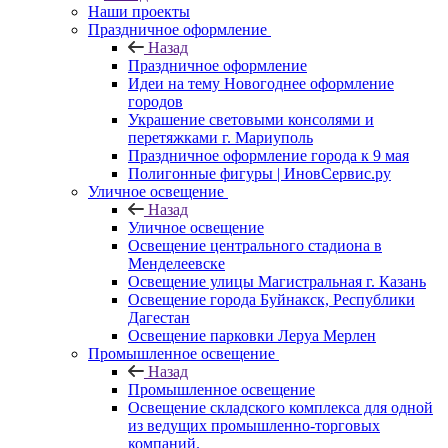
Наши проекты
Праздничное оформление
Назад
Праздничное оформление
Идеи на тему Новогоднее оформление
городов
Украшение световыми консолями и
перетяжками г. Мариуполь
Праздничное оформление города к 9 мая
Полигонные фигуры | ИновСервис.ру
Уличное освещение
Назад
Уличное освещение
Освещение центрального стадиона в
Менделеевске
Освещение улицы Магистральная г. Казань
Освещение города Буйнакск, Республики
Дагестан
Освещение парковки Леруа Мерлен
Промышленное освещение
Назад
Промышленное освещение
Освещение складского комплекса для одной
из ведущих промышленно-торговых
компаний.