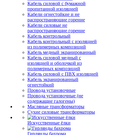
Кабель силовой с бумажной
пропитанной изоляцией
Кабели огнестойкие и не
распространяющие горение
Кабели силовые не
распространяющие горение
Кабель контрольный
Кабель контрольный с изоляцией
из полимерных композиций
Кабель медный экранированный
Кабель силовой медный с
изоляцией и оболочкой из
полимерных композиций
Кабель силовой с ПВХ изоляцией
Кабель экранированный
огнестойкий
Провода установочные
Провода установочные (не
содержащие галогены)
Масляные трансформаторы
Сухие силовые трансформаторы
Искусственные ёлки
Гирлянды бахрома