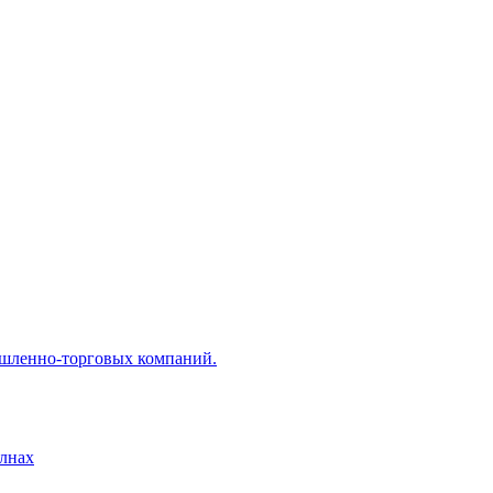
ышленно-торговых компаний.
лнах