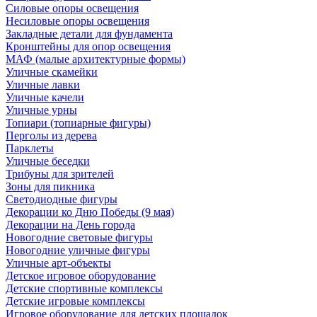
Силовые опоры освещения
Несиловые опоры освещения
Закладные детали для фундамента
Кронштейны для опор освещения
МАФ (малые архитектурные формы)
Уличные скамейки
Уличные лавки
Уличные качели
Уличные урны
Топиари (топиарные фигуры)
Перголы из дерева
Парклеты
Уличные беседки
Трибуны для зрителей
Зоны для пикника
Светодиодные фигуры
Декорации ко Дню Победы (9 мая)
Декорации на День города
Новогодние световые фигуры
Новогодние уличные фигуры
Уличные арт-объекты
Детское игровое оборудование
Детские спортивные комплексы
Детские игровые комплексы
Игровое оборудование для детских площадок