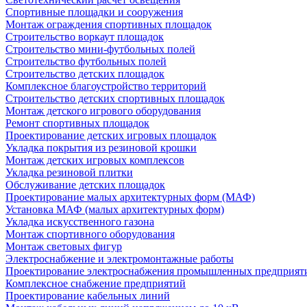
Спортивные площадки и сооружения
Монтаж ограждения спортивных площадок
Строительство воркаут площадок
Строительство мини-футбольных полей
Строительство футбольных полей
Строительство детских площадок
Комплексное благоустройство территорий
Строительство детских спортивных площадок
Монтаж детского игрового оборудования
Ремонт спортивных площадок
Проектирование детских игровых площадок
Укладка покрытия из резиновой крошки
Монтаж детских игровых комплексов
Укладка резиновой плитки
Обслуживание детских площадок
Проектирование малых архитектурных форм (МАФ)
Установка МАФ (малых архитектурных форм)
Укладка искусственного газона
Монтаж спортивного оборудования
Монтаж световых фигур
Электроснабжение и электромонтажные работы
Проектирование электроснабжения промышленных предприят
Комплексное снабжение предприятий
Проектирование кабельных линий