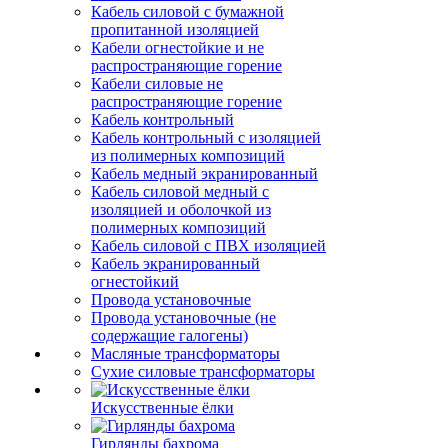
Кабель силовой с бумажной
пропитанной изоляцией
Кабели огнестойкие и не
распространяющие горение
Кабели силовые не
распространяющие горение
Кабель контрольный
Кабель контрольный с изоляцией
из полимерных композиций
Кабель медный экранированный
Кабель силовой медный с
изоляцией и оболочкой из
полимерных композиций
Кабель силовой с ПВХ изоляцией
Кабель экранированный
огнестойкий
Провода установочные
Провода установочные (не
содержащие галогены)
Масляные трансформаторы
Сухие силовые трансформаторы
Искусственные ёлки
Гирлянды бахрома