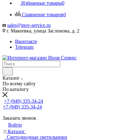
Избранные товары
0
Сравнение товаров
0
sales@inov-service.ru
г. Макеевка, улица Заслонова, д. 2
Вконтакте
Telegram
Каталог
По всему сайту
По каталогу
+7 (949) 335-34-24
+7 (949) 335-34-24
Заказать звонок
Войти
Каталог
Светодиодные светильники