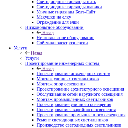
Светодиодные гирлянды нить
Светодиодные гирлянды шарики
Уличные гирлянды Белт-Лайт
Макушки на елку
Ограждение для елки
Низковольтное оборудование
Назад
Низковольтное оборудование
Счётчики электроэнергии
Услуги
Назад
Услуги
Проектирование инженерных систем
Назад
Проектирование инженерных систем
Монтаж уличных светильников
Монтаж опор освещения
Проектирование архитектурного освещения
Обслуживание сетей наружного освещения
Монтаж промышленных светильников
Проектирование уличного освещения
Проектирование аварийного освещения
Проектирование промышленного освещения
Ремонт светодиодных светильников
Производство светодиодных светильников