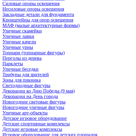
Силовые опоры освещения
Несиловые опоры освещения
Закладные детали для фундамента
Кронштейны для опор освещения
МАФ (малые архитектурные формы)
Уличные скамейки
Уличные лавки
Уличные качели
Уличные урны
Топиари (топиарные фигуры)
Перголы из дерева
Парклеты
Уличные беседки
Трибуны для зрителей
Зоны для пикника
Светодиодные фигуры
Декорации ко Дню Победы (9 мая)
Декорации на День города
Новогодние световые фигуры
Новогодние уличные фигуры
Уличные арт-объекты
Детское игровое оборудование
Детские спортивные комплексы
Детские игровые комплексы
Игровое оборудование для детских площадок