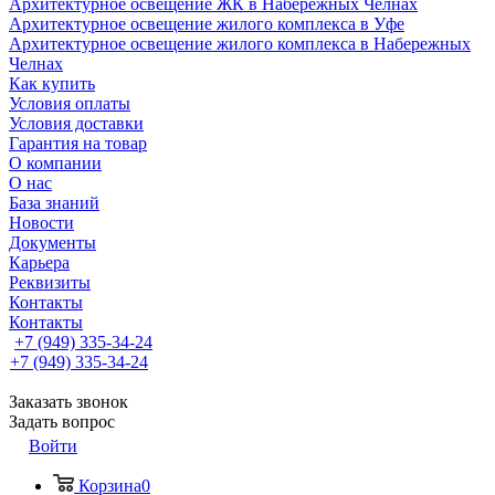
Архитектурное освещение ЖК в Набережных Челнах
Архитектурное освещение жилого комплекса в Уфе
Архитектурное освещение жилого комплекса в Набережных
Челнах
Как купить
Условия оплаты
Условия доставки
Гарантия на товар
О компании
О нас
База знаний
Новости
Документы
Карьера
Реквизиты
Контакты
Контакты
+7 (949) 335-34-24
+7 (949) 335-34-24
Заказать звонок
Задать вопрос
Войти
Корзина
0