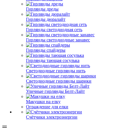
Гирлянды дреды
Гирлянды дюралайт
Гирлянды светодиодная сеть
Гирлянды светодиодные занавес
Гирлянды спайдеры
Гирлянды тающая сосулька
Светодиодные гирлянды нить
Светодиодные гирлянды шарики
Уличные гирлянды Белт-Лайт
Макушки на елку
Ограждение для елки
Счётчики электроэнергии