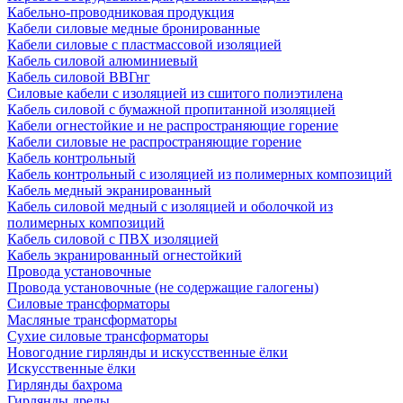
Кабельно-проводниковая продукция
Кабели силовые медные бронированные
Кабели силовые с пластмассовой изоляцией
Кабель силовой алюминиевый
Кабель силовой ВВГнг
Силовые кабели с изоляцией из сшитого полиэтилена
Кабель силовой с бумажной пропитанной изоляцией
Кабели огнестойкие и не распространяющие горение
Кабели силовые не распространяющие горение
Кабель контрольный
Кабель контрольный с изоляцией из полимерных композиций
Кабель медный экранированный
Кабель силовой медный с изоляцией и оболочкой из
полимерных композиций
Кабель силовой с ПВХ изоляцией
Кабель экранированный огнестойкий
Провода установочные
Провода установочные (не содержащие галогены)
Силовые трансформаторы
Масляные трансформаторы
Сухие силовые трансформаторы
Новогодние гирлянды и искусственные ёлки
Искусственные ёлки
Гирлянды бахрома
Гирлянды дреды