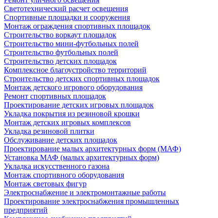
Светотехнический расчет освещения
Спортивные площадки и сооружения
Монтаж ограждения спортивных площадок
Строительство воркаут площадок
Строительство мини-футбольных полей
Строительство футбольных полей
Строительство детских площадок
Комплексное благоустройство территорий
Строительство детских спортивных площадок
Монтаж детского игрового оборудования
Ремонт спортивных площадок
Проектирование детских игровых площадок
Укладка покрытия из резиновой крошки
Монтаж детских игровых комплексов
Укладка резиновой плитки
Обслуживание детских площадок
Проектирование малых архитектурных форм (МАФ)
Установка МАФ (малых архитектурных форм)
Укладка искусственного газона
Монтаж спортивного оборудования
Монтаж световых фигур
Электроснабжение и электромонтажные работы
Проектирование электроснабжения промышленных
предприятий