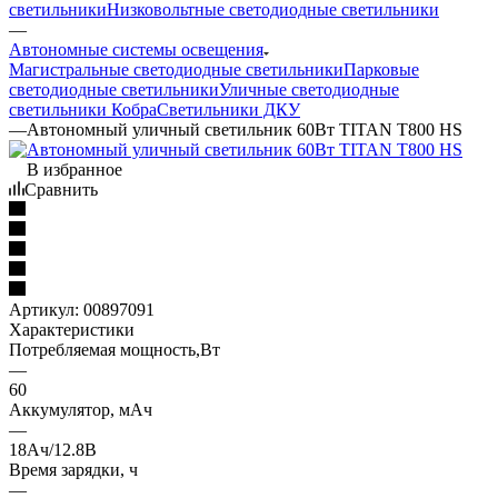
светильники
Низковольтные светодиодные светильники
—
Автономные системы освещения
Магистральные светодиодные светильники
Парковые
светодиодные светильники
Уличные светодиодные
светильники Кобра
Светильники ДКУ
—
Автономный уличный светильник 60Вт TITAN T800 HS
В избранное
Сравнить
Артикул:
00897091
Характеристики
Потребляемая мощность,Вт
—
60
Аккумулятор, мАч
—
18Ач/12.8В
Время зарядки, ч
—