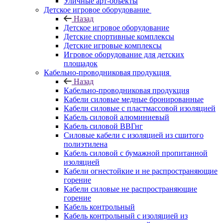
Уличные арт-объекты
Детское игровое оборудование
Назад
Детское игровое оборудование
Детские спортивные комплексы
Детские игровые комплексы
Игровое оборудование для детских
площадок
Кабельно-проводниковая продукция
Назад
Кабельно-проводниковая продукция
Кабели силовые медные бронированные
Кабели силовые с пластмассовой изоляцией
Кабель силовой алюминиевый
Кабель силовой ВВГнг
Силовые кабели с изоляцией из сшитого
полиэтилена
Кабель силовой с бумажной пропитанной
изоляцией
Кабели огнестойкие и не распространяющие
горение
Кабели силовые не распространяющие
горение
Кабель контрольный
Кабель контрольный с изоляцией из