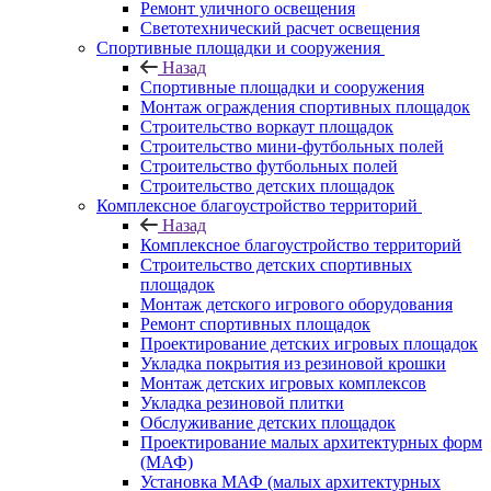
Ремонт уличного освещения
Светотехнический расчет освещения
Спортивные площадки и сооружения
Назад
Спортивные площадки и сооружения
Монтаж ограждения спортивных площадок
Строительство воркаут площадок
Строительство мини-футбольных полей
Строительство футбольных полей
Строительство детских площадок
Комплексное благоустройство территорий
Назад
Комплексное благоустройство территорий
Строительство детских спортивных
площадок
Монтаж детского игрового оборудования
Ремонт спортивных площадок
Проектирование детских игровых площадок
Укладка покрытия из резиновой крошки
Монтаж детских игровых комплексов
Укладка резиновой плитки
Обслуживание детских площадок
Проектирование малых архитектурных форм
(МАФ)
Установка МАФ (малых архитектурных