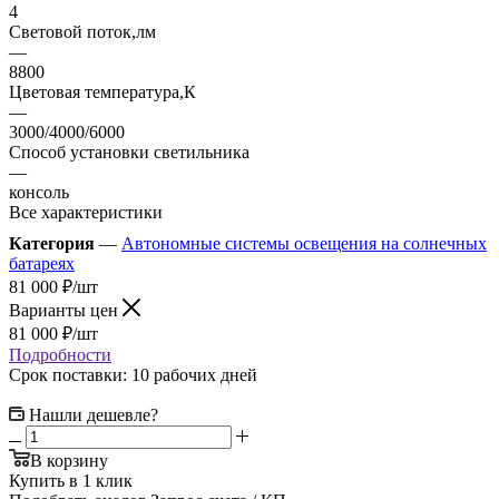
4
Световой поток,лм
—
8800
Цветовая температура,К
—
3000/4000/6000
Способ установки светильника
—
консоль
Все характеристики
Категория
—
Автономные системы освещения на солнечных
батареях
81 000
₽
/шт
Варианты цен
81 000
₽
/шт
Подробности
Срок поставки: 10 рабочих дней
Нашли дешевле?
В корзину
Купить в 1 клик