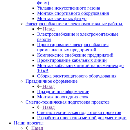
форм)
Укладка искусственного газона
Монтаж спортивного оборудования
Монтаж световых фигур
Электроснабжение и электромонтажные работы
Назад
Электроснабжение и электромонтажные
работы
Проектирование электроснабжения
промышленных предприятий
Комплексное снабжение предприятий
Проектирование кабельных линий
Монтаж кабельных линий напряжением до
10 кВ
Сборка электрощитового оборудования
Праздничное оформление
Назад
Праздничное оформление
Монтаж новогодних елок
Сметно-техническая подготовка проектов
Назад
Сметно-техническая подготовка проектов
Разработка проектно-сметной документации
Наши проекты
Назад