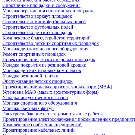
Спортивные площадки и сооружения
Монтаж ограждения спортивных площадок
Строительство воркаут площадок
Строительство мини-футбольных полей
Строительство футбольных полей
Строительство детских площадок
Комплексное благоустройство территорий
Строительство детских спортивных площадок
Монтаж детского игрового оборудования
Ремонт спортивных площадок
Проектирование детских игровых площадок
Укладка покрытия из резиновой крошки
Монтаж детских игровых комплексов
Укладка резиновой плитки
Обслуживание детских площадок
Проектирование малых архитектурных форм (МАФ)
Установка МАФ (малых архитектурных форм)
Укладка искусственного газона
Монтаж спортивного оборудования
Монтаж световых фигур
Электроснабжение и электромонтажные работы
Проектирование электроснабжения промышленных предприят
Комплексное снабжение предприятий
Проектирование кабельных линий