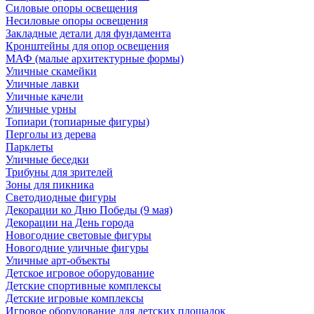
Силовые опоры освещения
Несиловые опоры освещения
Закладные детали для фундамента
Кронштейны для опор освещения
МАФ (малые архитектурные формы)
Уличные скамейки
Уличные лавки
Уличные качели
Уличные урны
Топиари (топиарные фигуры)
Перголы из дерева
Парклеты
Уличные беседки
Трибуны для зрителей
Зоны для пикника
Светодиодные фигуры
Декорации ко Дню Победы (9 мая)
Декорации на День города
Новогодние световые фигуры
Новогодние уличные фигуры
Уличные арт-объекты
Детское игровое оборудование
Детские спортивные комплексы
Детские игровые комплексы
Игровое оборудование для детских площадок