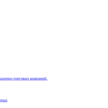
ышленно-торговых компаний.
лнах