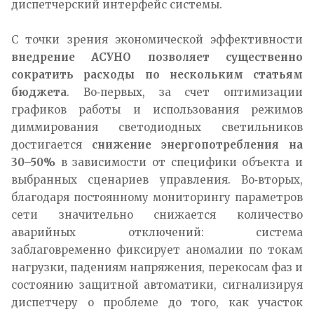
диспетчерский интерфейс системы.​
С точки зрения экономической эффективности
внедрение АСУНО позволяет существенно
сократить расходы по нескольким статьям
бюджета
. Во‑первых, за счет оптимизации
графиков работы и использования режимов
диммирования светодиодных светильников
достигается
снижение энергопотребления на
30–50%
в зависимости от специфики объекта и
выбранных сценариев управления. Во‑вторых,
благодаря постоянному мониторингу параметров
сети значительно снижается количество
аварийных отключений: система
заблаговременно фиксирует аномалии по токам
нагрузки, падениям напряжения, перекосам фаз и
состоянию защитной автоматики, сигнализируя
диспетчеру о проблеме до того, как участок