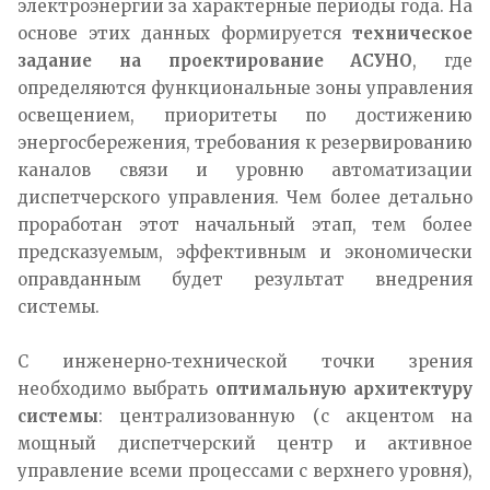
электроэнергии за характерные периоды года. На
основе этих данных формируется
техническое
задание на проектирование АСУНО
, где
определяются функциональные зоны управления
освещением, приоритеты по достижению
энергосбережения, требования к резервированию
каналов связи и уровню автоматизации
диспетчерского управления. Чем более детально
проработан этот начальный этап, тем более
предсказуемым, эффективным и экономически
оправданным будет результат внедрения
системы.​
С инженерно‑технической точки зрения
необходимо выбрать
оптимальную архитектуру
системы
: централизованную (с акцентом на
мощный диспетчерский центр и активное
управление всеми процессами с верхнего уровня),