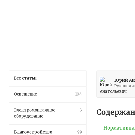
Все статьи
Юрий Ан
Руководит
Освещение
104
Электромонтажное
3
Содержан
оборудование
Нормативная
Благоустройство
99