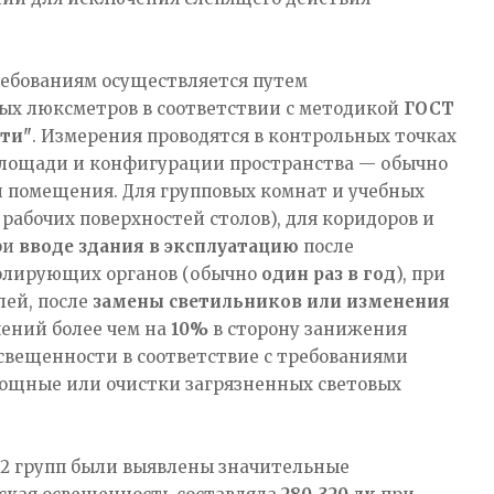
ебованиям осуществляется путем
х люксметров в соответствии с методикой
ГОСТ
сти"
. Измерения проводятся в контрольных точках
площади и конфигурации пространства — обычно
 помещения. Для групповых комнат и учебных
рабочих поверхностей столов), для коридоров и
ри
вводе здания в эксплуатацию
после
лирующих органов (обычно
один раз в год
), при
лей, после
замены светильников или изменения
ений более чем на
10%
в сторону занижения
вещенности в соответствие с требованиями
мощные или очистки загрязненных световых
 12 групп были выявлены значительные