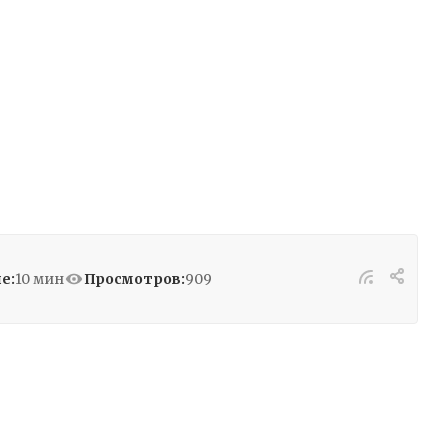
е:
10 мин
Просмотров:
909