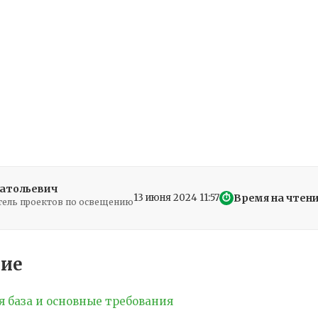
атольевич
13 июня 2024 11:57
Время на чтени
⏱
ель проектов по освещению
ие
 база и основные требования