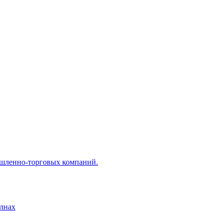
ышленно-торговых компаний.
лнах