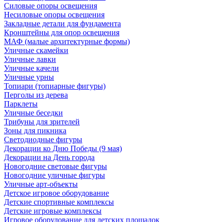
Силовые опоры освещения
Несиловые опоры освещения
Закладные детали для фундамента
Кронштейны для опор освещения
МАФ (малые архитектурные формы)
Уличные скамейки
Уличные лавки
Уличные качели
Уличные урны
Топиари (топиарные фигуры)
Перголы из дерева
Парклеты
Уличные беседки
Трибуны для зрителей
Зоны для пикника
Светодиодные фигуры
Декорации ко Дню Победы (9 мая)
Декорации на День города
Новогодние световые фигуры
Новогодние уличные фигуры
Уличные арт-объекты
Детское игровое оборудование
Детские спортивные комплексы
Детские игровые комплексы
Игровое оборудование для детских площадок