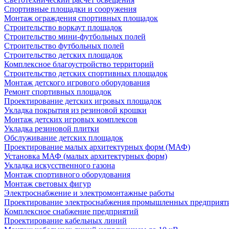
Спортивные площадки и сооружения
Монтаж ограждения спортивных площадок
Строительство воркаут площадок
Строительство мини-футбольных полей
Строительство футбольных полей
Строительство детских площадок
Комплексное благоустройство территорий
Строительство детских спортивных площадок
Монтаж детского игрового оборудования
Ремонт спортивных площадок
Проектирование детских игровых площадок
Укладка покрытия из резиновой крошки
Монтаж детских игровых комплексов
Укладка резиновой плитки
Обслуживание детских площадок
Проектирование малых архитектурных форм (МАФ)
Установка МАФ (малых архитектурных форм)
Укладка искусственного газона
Монтаж спортивного оборудования
Монтаж световых фигур
Электроснабжение и электромонтажные работы
Проектирование электроснабжения промышленных предприят
Комплексное снабжение предприятий
Проектирование кабельных линий