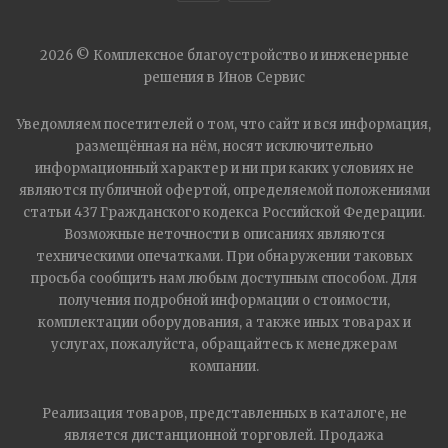
2026 © Комплексное благоустройство и инженерные
решения в Инов Сервис
Уведомляем посетителей о том, что сайт и вся информация,
размещённая на нём, носят исключительно
информационный характер и ни при каких условиях не
являются публичной офертой, определяемой положениями
статьи 437 Гражданского кодекса Российской Федерации.
Возможные неточности в описаниях являются
техническими опечатками. При обнаружении таковых
просьба сообщить нам любым доступным способом. Для
получения подробной информации о стоимости,
комплектации оборудования, а также иных товарах и
услугах, пожалуйста, обращайтесь к менеджерам
компании.
Реализация товаров, представленных в каталоге, не
является дистанционной торговлей. Продажа