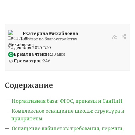
Екатерина Михайловна
Эксперт по благоустройству
22 декабря 2025 17:10
Время на чтение:
20 мин
⏱
Просмотров:
246
Содержание
Нормативная база: ФГОС, приказы и СанПиН
Комплексное оснащение школы: структура и
приоритеты
Оснащение кабинетов: требования, перечни,