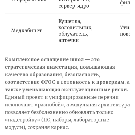
фильт
сервер-ядро
Кушетка,
холодильник,
Утили
Медкабинет
облучатель,
повер
аптечки
Комплексное оснащение школ — это
стратегическая инвестиция, повышающая
качество образования, безопасность,
соответствие ФГОС и готовность к проверкам, а
также уменьшающая эксплуатационные риски.
Единый проект и унифицированные перечни
исключают «разнобой», а модульная архитектура
позволяет безболезненно обновлять только
«надстройку» (ПО, наборы, лабораторные
модули), сохраняя каркас.