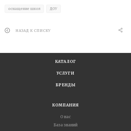
оснащение школ
ДОУ
НАЗАД К СПИСКУ
КАТАЛОГ
УСЛУГИ
БРЕНДЫ
КОМПАНИЯ
О нас
База знаний