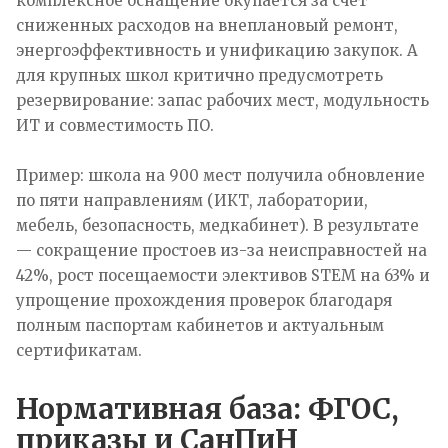
комплексное оснащение окупается за счет
сниженных расходов на внеплановый ремонт,
энергоэффективность и унификацию закупок. А
для крупных школ критично предусмотреть
резервирование: запас рабочих мест, модульность
ИТ и совместимость ПО.
Пример: школа на 900 мест получила обновление
по пяти направлениям (ИКТ, лаборатории,
мебель, безопасность, медкабинет). В результате
— сокращение простоев из-за неисправностей на
42%, рост посещаемости элективов STEM на 63% и
упрощение прохождения проверок благодаря
полным паспортам кабинетов и актуальным
сертификатам.
Нормативная база: ФГОС,
приказы и СанПиН