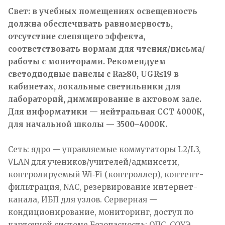
Свет: в учебных помещениях освещенность
должна обеспечивать равномерность,
отсутствие слепящего эффекта,
соответствовать нормам для чтения/письма/
работы с мониторами. Рекомендуем
светодиодные панелы с Ra≥80, UGR≤19 в
кабинетах, локальные светильники для
лабораторий, диммирование в актовом зале.
Для информатики — нейтральная CCT 4000К,
для начальной школы — 3500–4000К.
Сеть: ядро — управляемые коммутаторы L2/L3,
VLAN для учеников/учителей/админсети,
контролируемый Wi‑Fi (контроллер), контент-
фильтрация, NAC, резервирование интернет-
канала, ИБП для узлов. Серверная —
кондиционирование, мониторинг, доступ по
карточной системе.Безопасность: ОПС, СОУЭ,