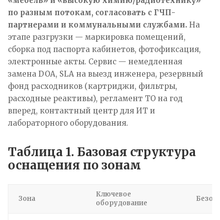
«мебель» и «высокую химию/радиотехнику»
по разным потокам, согласовать с ГЧП-
партнерами и коммунальными службами.
На
этапе разгрузки — маркировка помещений,
сборка под паспорта кабинетов, фотофиксация,
электронные акты.
Сервис — немедленная
замена DOA, SLA на выезд инженера, резервный
фонд расходников (картриджи, фильтры,
расходные реактивы), регламент ТО на год
вперед, контактный центр для ИТ и
лабораторного оборудования.
Таблица 1. Базовая структура
оснащения по зонам
Ключевое
Зона
Безоп
оборудование