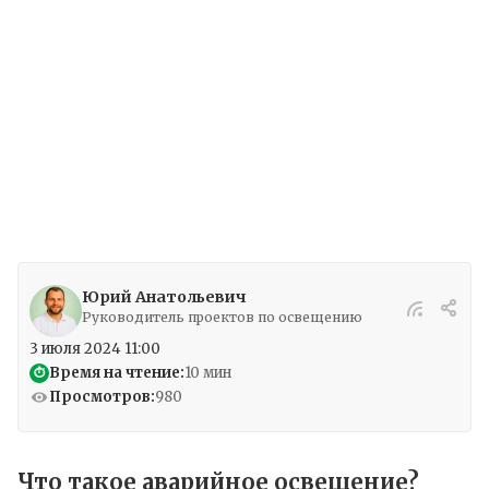
безопасность передвижения в случае
эвакуации. Поэтому установка качественного
аварийного освещения — это не только
требование нормативов, но и забота о жизни
и здоровье каждого ученика.
Юрий Анатольевич
Руководитель проектов по освещению
3 июля 2024 11:00
Время на чтение:
10 мин
⏱
Просмотров:
980
Что такое аварийное освещение?