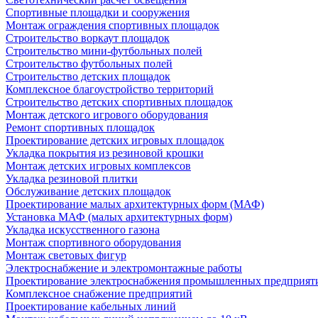
Спортивные площадки и сооружения
Монтаж ограждения спортивных площадок
Строительство воркаут площадок
Строительство мини-футбольных полей
Строительство футбольных полей
Строительство детских площадок
Комплексное благоустройство территорий
Строительство детских спортивных площадок
Монтаж детского игрового оборудования
Ремонт спортивных площадок
Проектирование детских игровых площадок
Укладка покрытия из резиновой крошки
Монтаж детских игровых комплексов
Укладка резиновой плитки
Обслуживание детских площадок
Проектирование малых архитектурных форм (МАФ)
Установка МАФ (малых архитектурных форм)
Укладка искусственного газона
Монтаж спортивного оборудования
Монтаж световых фигур
Электроснабжение и электромонтажные работы
Проектирование электроснабжения промышленных предприят
Комплексное снабжение предприятий
Проектирование кабельных линий