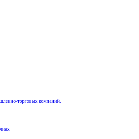
ышленно-торговых компаний.
лнах