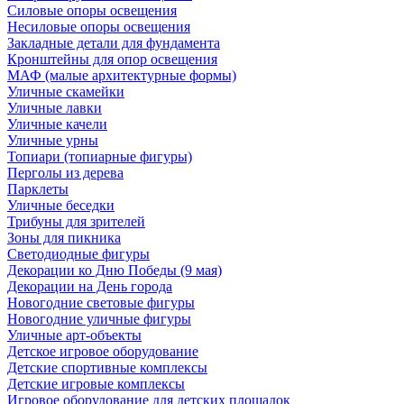
Силовые опоры освещения
Несиловые опоры освещения
Закладные детали для фундамента
Кронштейны для опор освещения
МАФ (малые архитектурные формы)
Уличные скамейки
Уличные лавки
Уличные качели
Уличные урны
Топиари (топиарные фигуры)
Перголы из дерева
Парклеты
Уличные беседки
Трибуны для зрителей
Зоны для пикника
Светодиодные фигуры
Декорации ко Дню Победы (9 мая)
Декорации на День города
Новогодние световые фигуры
Новогодние уличные фигуры
Уличные арт-объекты
Детское игровое оборудование
Детские спортивные комплексы
Детские игровые комплексы
Игровое оборудование для детских площадок