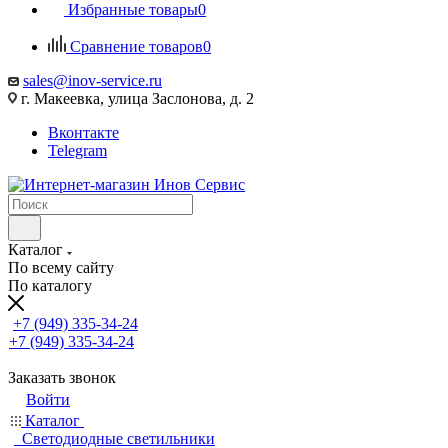
Избранные товары
0
Сравнение товаров
0
sales@inov-service.ru
г. Макеевка, улица Заслонова, д. 2
Вконтакте
Telegram
Каталог
По всему сайту
По каталогу
+7 (949) 335-34-24
+7 (949) 335-34-24
Заказать звонок
Войти
Каталог
Светодиодные светильники