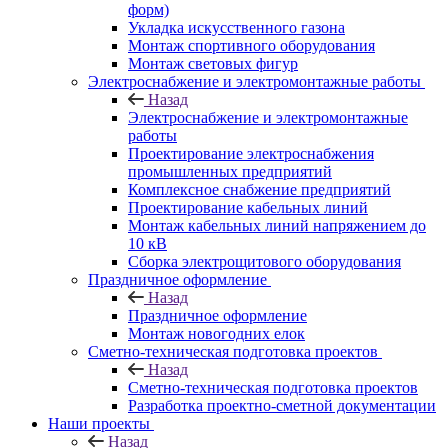
форм)
Укладка искусственного газона
Монтаж спортивного оборудования
Монтаж световых фигур
Электроснабжение и электромонтажные работы
Назад
Электроснабжение и электромонтажные
работы
Проектирование электроснабжения
промышленных предприятий
Комплексное снабжение предприятий
Проектирование кабельных линий
Монтаж кабельных линий напряжением до
10 кВ
Сборка электрощитового оборудования
Праздничное оформление
Назад
Праздничное оформление
Монтаж новогодних елок
Сметно-техническая подготовка проектов
Назад
Сметно-техническая подготовка проектов
Разработка проектно-сметной документации
Наши проекты
Назад