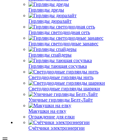
Гирлянды дреды
Гирлянды дюралайт
Гирлянды светодиодная сеть
Гирлянды светодиодные занавес
Гирлянды спайдеры
Гирлянды тающая сосулька
Светодиодные гирлянды нить
Светодиодные гирлянды шарики
Уличные гирлянды Белт-Лайт
Макушки на елку
Ограждение для елки
Счётчики электроэнергии