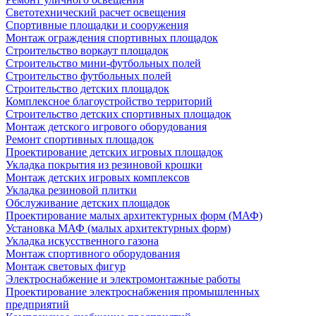
Светотехнический расчет освещения
Спортивные площадки и сооружения
Монтаж ограждения спортивных площадок
Строительство воркаут площадок
Строительство мини-футбольных полей
Строительство футбольных полей
Строительство детских площадок
Комплексное благоустройство территорий
Строительство детских спортивных площадок
Монтаж детского игрового оборудования
Ремонт спортивных площадок
Проектирование детских игровых площадок
Укладка покрытия из резиновой крошки
Монтаж детских игровых комплексов
Укладка резиновой плитки
Обслуживание детских площадок
Проектирование малых архитектурных форм (МАФ)
Установка МАФ (малых архитектурных форм)
Укладка искусственного газона
Монтаж спортивного оборудования
Монтаж световых фигур
Электроснабжение и электромонтажные работы
Проектирование электроснабжения промышленных
предприятий