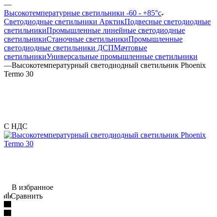
—
Высокотемпературные светильники -60 - +85°с
Светодиодные светильники Арктик
Подвесные светодиодные
светильники
Промышленные линейные светодиодные
светильники
Станочные светильники
Промышленные
светодиодные светильники ДСП
Мачтовые
светильники
Универсальные промышленные светильники
—
Высокотемпературный светодиодный светильник Phoenix
Termo 30
С НДС
В избранное
Сравнить