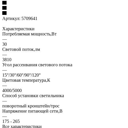
Артикул:
5709641
Характеристики
Потребляемая мощность,Вт
—
30
Световой поток,лм
—
3810
Угол рассеивания светового потока
—
15°/30°/60°/90°/120°
Цветовая температура,К
—
4000/5000
Способ установки светильника
—
поворотный кронштейн/трос
Напряжение питающей сети,В
—
175 - 265
Все характеристики