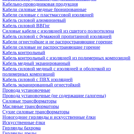
Кабельно-проводниковая продукция
Кабели силовые медные бронированные
Кабели силовые с пластмассовой изоляцией
Кабель силовой алюминиевый
Кабель силовой ВВГнг
Силовые кабели с изоляцией из сшитого полиэтилена
Кабель силовой с бумажной пропитанной изоляцией
Кабели огнестойкие и не распространяющие горение
Кабели силовые не распространяющие горение
Кабель контрольный
Кабель контрольный с изоляцией из полимерных композиций
Кабель медный экранированный
Кабель силовой медный с изоляцией и оболочкой из
полимерных композиций
Кабель силовой с ПВХ изоляцией
Кабель экранированный огнестойкий
Провода установочные
Провода установочные (не содержащие галогены)
Силовые трансформаторы
Масляные трансформаторы
Сухие силовые трансформаторы
Новогодние гирлянды и искусственные ёлки
Искусственные ёлки
Гирлянды бахрома
Гирлянды дреды