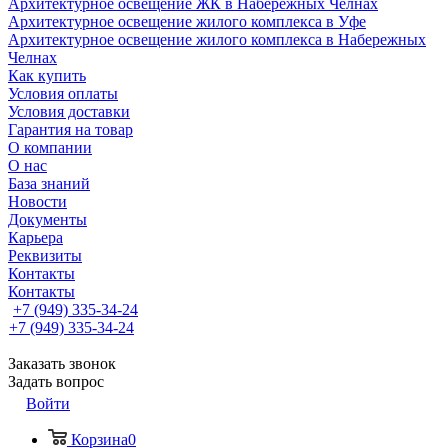
Архитектурное освещение ЖК в Набережных Челнах
Архитектурное освещение жилого комплекса в Уфе
Архитектурное освещение жилого комплекса в Набережных
Челнах
Как купить
Условия оплаты
Условия доставки
Гарантия на товар
О компании
О нас
База знаний
Новости
Документы
Карьера
Реквизиты
Контакты
Контакты
+7 (949) 335-34-24
+7 (949) 335-34-24
Заказать звонок
Задать вопрос
Войти
Корзина
0