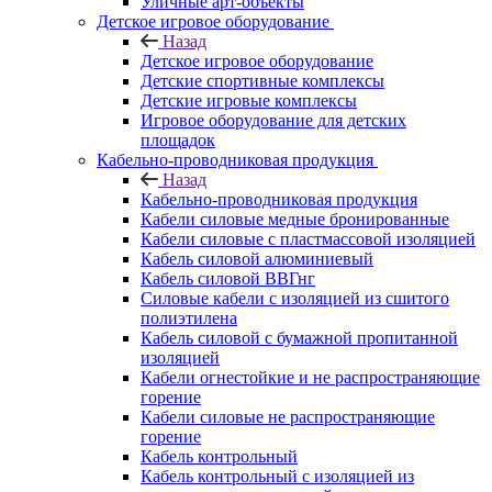
Уличные арт-объекты
Детское игровое оборудование
Назад
Детское игровое оборудование
Детские спортивные комплексы
Детские игровые комплексы
Игровое оборудование для детских
площадок
Кабельно-проводниковая продукция
Назад
Кабельно-проводниковая продукция
Кабели силовые медные бронированные
Кабели силовые с пластмассовой изоляцией
Кабель силовой алюминиевый
Кабель силовой ВВГнг
Силовые кабели с изоляцией из сшитого
полиэтилена
Кабель силовой с бумажной пропитанной
изоляцией
Кабели огнестойкие и не распространяющие
горение
Кабели силовые не распространяющие
горение
Кабель контрольный
Кабель контрольный с изоляцией из