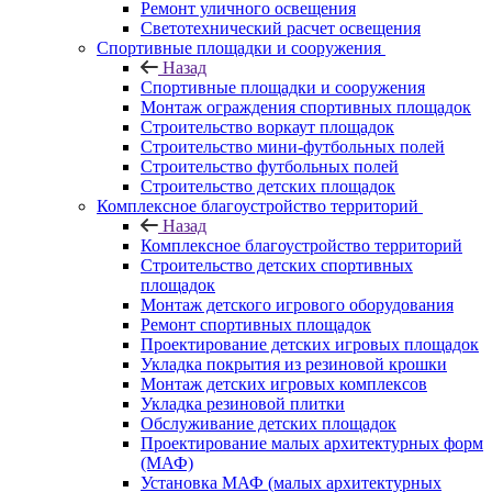
Ремонт уличного освещения
Светотехнический расчет освещения
Спортивные площадки и сооружения
Назад
Спортивные площадки и сооружения
Монтаж ограждения спортивных площадок
Строительство воркаут площадок
Строительство мини-футбольных полей
Строительство футбольных полей
Строительство детских площадок
Комплексное благоустройство территорий
Назад
Комплексное благоустройство территорий
Строительство детских спортивных
площадок
Монтаж детского игрового оборудования
Ремонт спортивных площадок
Проектирование детских игровых площадок
Укладка покрытия из резиновой крошки
Монтаж детских игровых комплексов
Укладка резиновой плитки
Обслуживание детских площадок
Проектирование малых архитектурных форм
(МАФ)
Установка МАФ (малых архитектурных