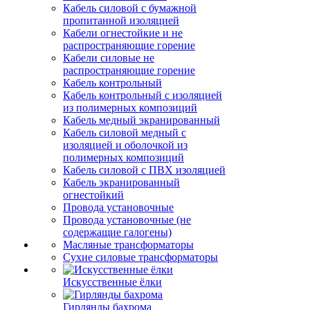
Кабель силовой с бумажной
пропитанной изоляцией
Кабели огнестойкие и не
распространяющие горение
Кабели силовые не
распространяющие горение
Кабель контрольный
Кабель контрольный с изоляцией
из полимерных композиций
Кабель медный экранированный
Кабель силовой медный с
изоляцией и оболочкой из
полимерных композиций
Кабель силовой с ПВХ изоляцией
Кабель экранированный
огнестойкий
Провода установочные
Провода установочные (не
содержащие галогены)
Масляные трансформаторы
Сухие силовые трансформаторы
Искусственные ёлки
Гирлянды бахрома