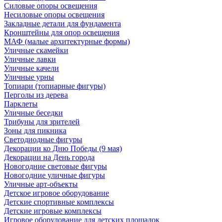
Силовые опоры освещения
Несиловые опоры освещения
Закладные детали для фундамента
Кронштейны для опор освещения
МАФ (малые архитектурные формы)
Уличные скамейки
Уличные лавки
Уличные качели
Уличные урны
Топиари (топиарные фигуры)
Перголы из дерева
Парклеты
Уличные беседки
Трибуны для зрителей
Зоны для пикника
Светодиодные фигуры
Декорации ко Дню Победы (9 мая)
Декорации на День города
Новогодние световые фигуры
Новогодние уличные фигуры
Уличные арт-объекты
Детское игровое оборудование
Детские спортивные комплексы
Детские игровые комплексы
Игровое оборудование для детских площадок