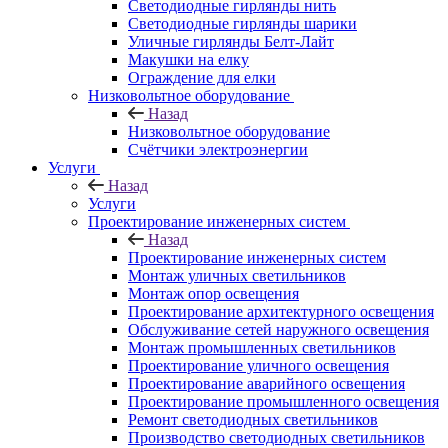
Светодиодные гирлянды нить
Светодиодные гирлянды шарики
Уличные гирлянды Белт-Лайт
Макушки на елку
Ограждение для елки
Низковольтное оборудование
Назад
Низковольтное оборудование
Счётчики электроэнергии
Услуги
Назад
Услуги
Проектирование инженерных систем
Назад
Проектирование инженерных систем
Монтаж уличных светильников
Монтаж опор освещения
Проектирование архитектурного освещения
Обслуживание сетей наружного освещения
Монтаж промышленных светильников
Проектирование уличного освещения
Проектирование аварийного освещения
Проектирование промышленного освещения
Ремонт светодиодных светильников
Производство светодиодных светильников