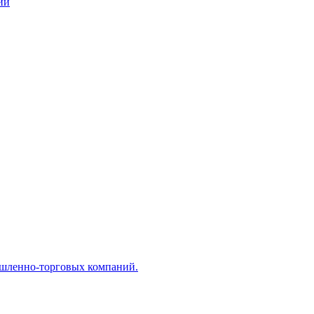
ий
ышленно-торговых компаний.