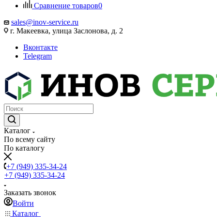
Сравнение товаров
0
sales@inov-service.ru
г. Макеевка, улица Заслонова, д. 2
Вконтакте
Telegram
Каталог
По всему сайту
По каталогу
+7 (949) 335-34-24
+7 (949) 335-34-24
Заказать звонок
Войти
Каталог