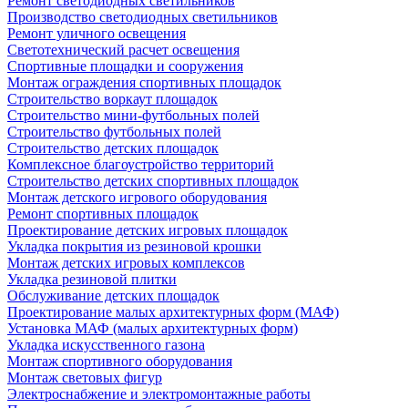
Ремонт светодиодных светильников
Производство светодиодных светильников
Ремонт уличного освещения
Светотехнический расчет освещения
Спортивные площадки и сооружения
Монтаж ограждения спортивных площадок
Строительство воркаут площадок
Строительство мини-футбольных полей
Строительство футбольных полей
Строительство детских площадок
Комплексное благоустройство территорий
Строительство детских спортивных площадок
Монтаж детского игрового оборудования
Ремонт спортивных площадок
Проектирование детских игровых площадок
Укладка покрытия из резиновой крошки
Монтаж детских игровых комплексов
Укладка резиновой плитки
Обслуживание детских площадок
Проектирование малых архитектурных форм (МАФ)
Установка МАФ (малых архитектурных форм)
Укладка искусственного газона
Монтаж спортивного оборудования
Монтаж световых фигур
Электроснабжение и электромонтажные работы