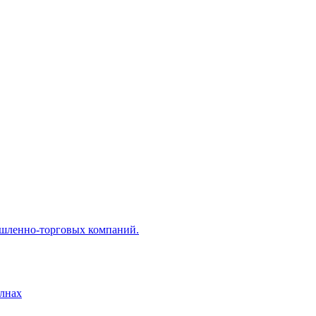
ышленно-торговых компаний.
лнах