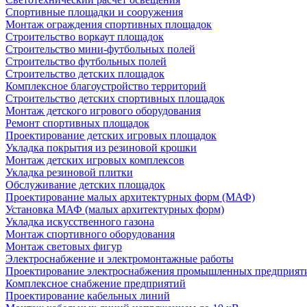
Спортивные площадки и сооружения
Монтаж ограждения спортивных площадок
Строительство воркаут площадок
Строительство мини-футбольных полей
Строительство футбольных полей
Строительство детских площадок
Комплексное благоустройство территорий
Строительство детских спортивных площадок
Монтаж детского игрового оборудования
Ремонт спортивных площадок
Проектирование детских игровых площадок
Укладка покрытия из резиновой крошки
Монтаж детских игровых комплексов
Укладка резиновой плитки
Обслуживание детских площадок
Проектирование малых архитектурных форм (МАФ)
Установка МАФ (малых архитектурных форм)
Укладка искусственного газона
Монтаж спортивного оборудования
Монтаж световых фигур
Электроснабжение и электромонтажные работы
Проектирование электроснабжения промышленных предприят
Комплексное снабжение предприятий
Проектирование кабельных линий