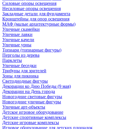
Силовые опоры освещения
Несиловые опоры освещения
Закладные детали для фундамента
Кронштейны для опор освещения
МАФ (малые архитектурные формы)
Уличные скамейки
Уличные лавки
Уличные качели
Уличные урны
Топиари (топиарные фигуры)
Перголы из дерева
Парклеты
Уличные беседки
Трибуны для зрителей
Зоны для пикника
Светодиодные фигуры
Декорации ко Дню Победы (9 мая)
Декорации на День города
Новогодние световые фигуры
Новогодние уличные фигуры
Уличные арт-объекты
Детское игровое оборудование
Детские спортивные комплексы
Детские игровые комплексы
Игровое оборудование для детских площадок