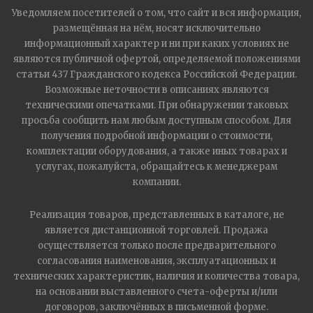
Уведомляем посетителей о том, что сайт и вся информация,
размещённая на нём, носят исключительно
информационный характер и ни при каких условиях не
являются публичной офертой, определяемой положениями
статьи 437 Гражданского кодекса Российской Федерации.
Возможные неточности в описаниях являются
техническими опечатками. При обнаружении таковых
просьба сообщить нам любым доступным способом. Для
получения подробной информации о стоимости,
комплектации оборудования, а также иных товарах и
услугах, пожалуйста, обращайтесь к менеджерам
компании.
Реализация товаров, представленных в каталоге, не
является дистанционной торговлей. Продажа
осуществляется только после предварительного
согласования наименования, эксплуатационных и
технических характеристик, наличия и количества товара,
на основании выставленного счета-оферты и/или
договоров, заключённых в письменной форме.