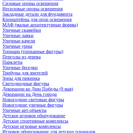
Силовые опоры освещения
Несиловые опоры освещения
Закладные детали для фундамента
Кронштейны для опор освещения
МАФ (малые архитектурные формы)
Уличные скамейки
Уличные лавки
Уличные качели
Уличные урны
Топиари (топиарные фигуры)
Перголы из дерева
Парклеты
Уличные беседки
Трибуны для зрителей
Зоны для пикника
Светодиодные фигуры
Декорации ко Дню Победы (9 мая)
Декорации на День города
Новогодние световые фигуры
Новогодние уличные фигуры
Уличные арт-объекты
Детское игровое оборудование
Детские спортивные комплексы
Детские игровые комплексы
Игровое оборудование для детских площадок