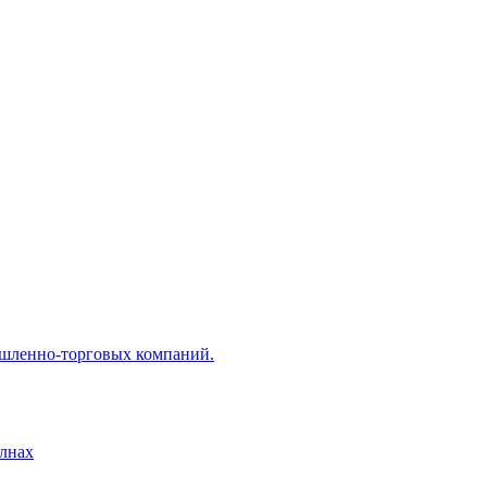
ышленно-торговых компаний.
лнах