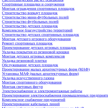
Спортивные площадки и сооружения
Монтаж ограждения спортивных площадок
Строительство воркаут площадок
Строительство мини-футбольных полей
Строительство футбольных полей
Строительство детских площадок
Комплексное благоустройство территорий
Строительство детских спортивных площадок
Монтаж детского игрового оборудования
Ремонт спортивных площадок
Проектирование детских игровых площадок
Укладка покрытия из резиновой крошки
Монтаж детских игровых комплексов
Укладка резиновой плитки
Обслуживание детских площадок
Проектирование малых архитектурных форм (МАФ)
Установка МАФ (малых архитектурных форм)
Укладка искусственного газона
Монтаж спортивного оборудования
Монтаж световых фигур
Электроснабжение и электромонтажные работы
Проектирование электроснабжения промышленных предприят
Комплексное снабжение предприятий
Проектирование кабельных линий