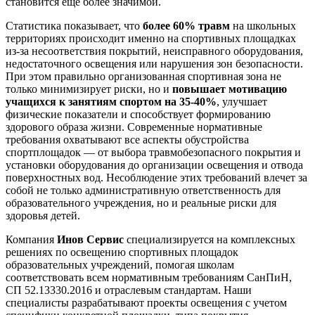
становится еще более значимой.
Статистика показывает, что
более 60% травм
на школьных
территориях происходит именно на спортивных площадках
из-за несоответствия покрытий, неисправного оборудования,
недостаточного освещения или нарушения зон безопасности.
При этом правильно организованная спортивная зона не
только минимизирует риски, но и
повышает мотивацию
учащихся к занятиям спортом на 35-40%
, улучшает
физические показатели и способствует формированию
здорового образа жизни. Современные нормативные
требования охватывают все аспекты обустройства
спортплощадок — от выбора травмобезопасного покрытия и
установки оборудования до организации освещения и отвода
поверхностных вод. Несоблюдение этих требований влечет за
собой не только административную ответственность для
образовательного учреждения, но и реальные риски для
здоровья детей.
Компания
Инов Сервис
специализируется на комплексных
решениях по освещению спортивных площадок
образовательных учреждений, помогая школам
соответствовать всем нормативным требованиям СанПиН,
СП 52.13330.2016 и отраслевым стандартам. Наши
специалисты разрабатывают проекты освещения с учетом