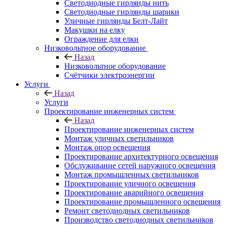
Светодиодные гирлянды нить
Светодиодные гирлянды шарики
Уличные гирлянды Белт-Лайт
Макушки на елку
Ограждение для елки
Низковольтное оборудование
Назад
Низковольтное оборудование
Счётчики электроэнергии
Услуги
Назад
Услуги
Проектирование инженерных систем
Назад
Проектирование инженерных систем
Монтаж уличных светильников
Монтаж опор освещения
Проектирование архитектурного освещения
Обслуживание сетей наружного освещения
Монтаж промышленных светильников
Проектирование уличного освещения
Проектирование аварийного освещения
Проектирование промышленного освещения
Ремонт светодиодных светильников
Производство светодиодных светильников