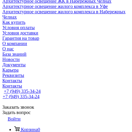
Архитектурное освещение ЖК в Набережных Челнах
Архитектурное освещение жилого комплекса в Уфе
Архитектурное освещение жилого комплекса в Набережных
Челнах
Как купить
Условия оплаты
Условия доставки
Гарантия на товар
О компании
О нас
База знаний
Новости
Документы
Карьера
Реквизиты
Контакты
Контакты
+7 (949) 335-34-24
+7 (949) 335-34-24
Заказать звонок
Задать вопрос
Войти
Корзина
0