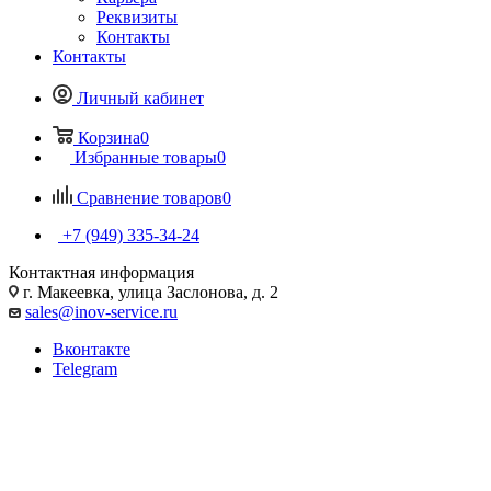
Реквизиты
Контакты
Контакты
Личный кабинет
Корзина
0
Избранные товары
0
Сравнение товаров
0
+7 (949) 335-34-24
Контактная информация
г. Макеевка, улица Заслонова, д. 2
sales@inov-service.ru
Вконтакте
Telegram
Требования к школьным
спортивным площадкам