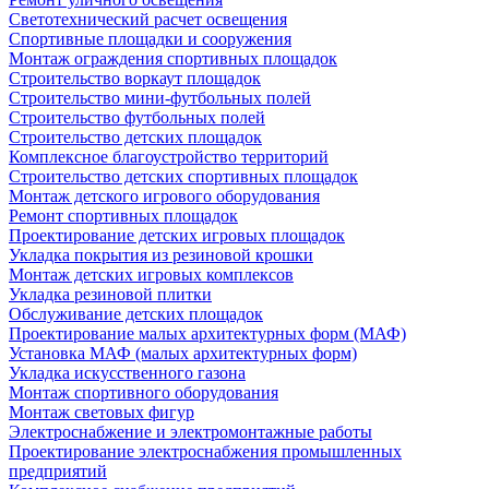
Светотехнический расчет освещения
Спортивные площадки и сооружения
Монтаж ограждения спортивных площадок
Строительство воркаут площадок
Строительство мини-футбольных полей
Строительство футбольных полей
Строительство детских площадок
Комплексное благоустройство территорий
Строительство детских спортивных площадок
Монтаж детского игрового оборудования
Ремонт спортивных площадок
Проектирование детских игровых площадок
Укладка покрытия из резиновой крошки
Монтаж детских игровых комплексов
Укладка резиновой плитки
Обслуживание детских площадок
Проектирование малых архитектурных форм (МАФ)
Установка МАФ (малых архитектурных форм)
Укладка искусственного газона
Монтаж спортивного оборудования
Монтаж световых фигур
Электроснабжение и электромонтажные работы
Проектирование электроснабжения промышленных
предприятий