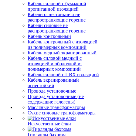
Кабель силовой с бумажной
пропитанной изоляцией
Кабели огнестойкие и не
распространяющие горение
Кабели силовые не
распространяющие горение
Кабель контрольный
Кабель контрольный с изоляцией
из полимерных композиций
Кабель медный экранированный
Кабель силовой медный с
изоляцией и оболочкой из
полимерных композиций
Кабель силовой с ПВХ изоляцией
Кабель экранированный
огнестойкий
Провода установочные
Провода установочные (не
содержащие галогены)
Масляные трансформаторы
Сухие силовые трансформаторы
Искусственные ёлки
Гирлянды бахрома