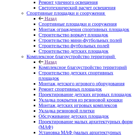
Ремонт уличного освещения
Светотехнический расчет освещения
Спортивные площадки и сооружения
Назад
Спортивные площадки и сооружения
Монтаж ограждения спортивных площадок
Строительство воркаут площадок
Строительство мини-футбольных полей
Строительство футбольных полей
Строительство детских площадок
Комплексное благоустройство территорий
Назад
Комплексное благоустройство территорий
Строительство детских спортивных
площадок
Монтаж детского игрового оборудования
Ремонт спортивных площадок
Проектирование детских игровых площадок
Укладка покрытия из резиновой крошки
Монтаж детских игровых комплексов
Укладка резиновой плитки
Обслуживание детских площадок
Проектирование малых архитектурных форм
(МАФ)
Установка МАФ (малых архитектурных