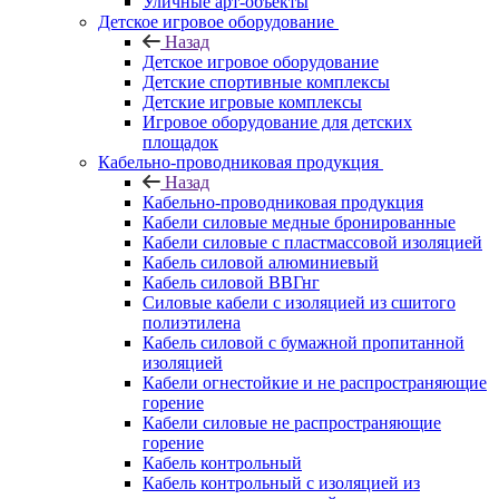
Уличные арт-объекты
Детское игровое оборудование
Назад
Детское игровое оборудование
Детские спортивные комплексы
Детские игровые комплексы
Игровое оборудование для детских
площадок
Кабельно-проводниковая продукция
Назад
Кабельно-проводниковая продукция
Кабели силовые медные бронированные
Кабели силовые с пластмассовой изоляцией
Кабель силовой алюминиевый
Кабель силовой ВВГнг
Силовые кабели с изоляцией из сшитого
полиэтилена
Кабель силовой с бумажной пропитанной
изоляцией
Кабели огнестойкие и не распространяющие
горение
Кабели силовые не распространяющие
горение
Кабель контрольный
Кабель контрольный с изоляцией из