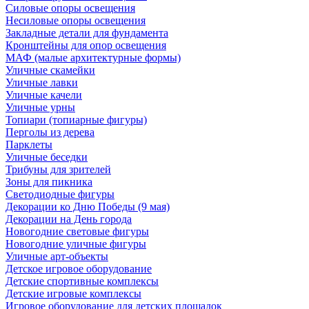
Силовые опоры освещения
Несиловые опоры освещения
Закладные детали для фундамента
Кронштейны для опор освещения
МАФ (малые архитектурные формы)
Уличные скамейки
Уличные лавки
Уличные качели
Уличные урны
Топиари (топиарные фигуры)
Перголы из дерева
Парклеты
Уличные беседки
Трибуны для зрителей
Зоны для пикника
Светодиодные фигуры
Декорации ко Дню Победы (9 мая)
Декорации на День города
Новогодние световые фигуры
Новогодние уличные фигуры
Уличные арт-объекты
Детское игровое оборудование
Детские спортивные комплексы
Детские игровые комплексы
Игровое оборудование для детских площадок