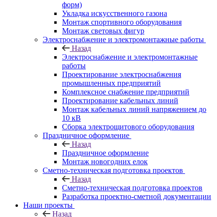
форм)
Укладка искусственного газона
Монтаж спортивного оборудования
Монтаж световых фигур
Электроснабжение и электромонтажные работы
Назад
Электроснабжение и электромонтажные
работы
Проектирование электроснабжения
промышленных предприятий
Комплексное снабжение предприятий
Проектирование кабельных линий
Монтаж кабельных линий напряжением до
10 кВ
Сборка электрощитового оборудования
Праздничное оформление
Назад
Праздничное оформление
Монтаж новогодних елок
Сметно-техническая подготовка проектов
Назад
Сметно-техническая подготовка проектов
Разработка проектно-сметной документации
Наши проекты
Назад