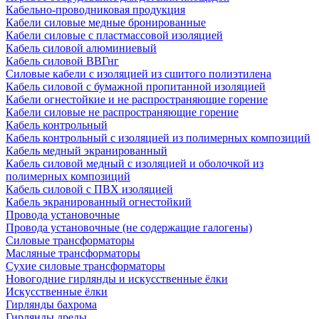
Кабельно-проводниковая продукция
Кабели силовые медные бронированные
Кабели силовые с пластмассовой изоляцией
Кабель силовой алюминиевый
Кабель силовой ВВГнг
Силовые кабели с изоляцией из сшитого полиэтилена
Кабель силовой с бумажной пропитанной изоляцией
Кабели огнестойкие и не распространяющие горение
Кабели силовые не распространяющие горение
Кабель контрольный
Кабель контрольный с изоляцией из полимерных композиций
Кабель медный экранированный
Кабель силовой медный с изоляцией и оболочкой из
полимерных композиций
Кабель силовой с ПВХ изоляцией
Кабель экранированный огнестойкий
Провода установочные
Провода установочные (не содержащие галогены)
Силовые трансформаторы
Масляные трансформаторы
Сухие силовые трансформаторы
Новогодние гирлянды и искусственные ёлки
Искусственные ёлки
Гирлянды бахрома
Гирлянды дреды