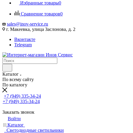
Избранные товары
0
Сравнение товаров
0
sales@inov-service.ru
г. Макеевка, улица Заслонова, д. 2
Вконтакте
Telegram
Каталог
По всему сайту
По каталогу
+7 (949) 335-34-24
+7 (949) 335-34-24
Заказать звонок
Войти
Каталог
Светодиодные светильники