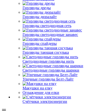
Гирлянды дреды
Гирлянды дюралайт
Гирлянды светодиодная сеть
Гирлянды светодиодные занавес
Гирлянды спайдеры
Гирлянды тающая сосулька
Светодиодные гирлянды нить
Светодиодные гирлянды шарики
Уличные гирлянды Белт-Лайт
Макушки на елку
Ограждение для елки
Счётчики электроэнергии