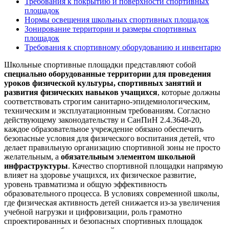
Требования к покрытию и поверхности спортивных
площадок
Нормы освещения школьных спортивных площадок
Зонирование территории и размеры спортивных
площадок
Требования к спортивному оборудованию и инвентарю
Школьные спортивные площадки представляют собой
специально оборудованные территории для проведения
уроков физической культуры, спортивных занятий и
развития физических навыков учащихся
, которые должны
соответствовать строгим санитарно-эпидемиологическим,
техническим и эксплуатационным требованиям. Согласно
действующему законодательству и СанПиН 2.4.3648-20,
каждое образовательное учреждение обязано обеспечить
безопасные условия для физического воспитания детей, что
делает правильную организацию спортивной зоны не просто
желательным, а
обязательным элементом школьной
инфраструктуры
. Качество спортивной площадки напрямую
влияет на здоровье учащихся, их физическое развитие,
уровень травматизма и общую эффективность
образовательного процесса. В условиях современной школы,
где физическая активность детей снижается из-за увеличения
учебной нагрузки и цифровизации, роль грамотно
спроектированных и безопасных спортивных площадок