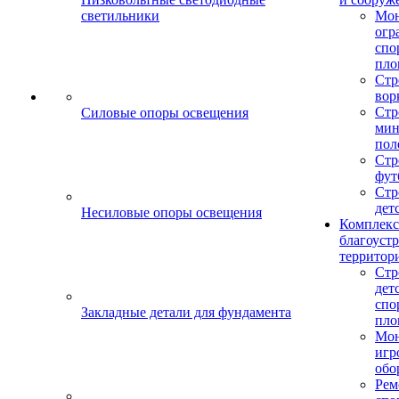
светильники
Мо
огр
спо
пло
Стр
вор
Стр
Силовые опоры освещения
мин
пол
Стр
фут
Стр
дет
Несиловые опоры освещения
Комплекс
благоуст
территор
Стр
дет
спо
Закладные детали для фундамента
пло
Мон
игр
обо
Рем