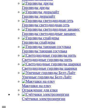
Гирлянды дреды
Гирлянды дюралайт
Гирлянды светодиодная сеть
Гирлянды светодиодные занавес
Гирлянды спайдеры
Гирлянды тающая сосулька
Светодиодные гирлянды нить
Светодиодные гирлянды шарики
Уличные гирлянды Белт-Лайт
Макушки на елку
Ограждение для елки
Счётчики электроэнергии