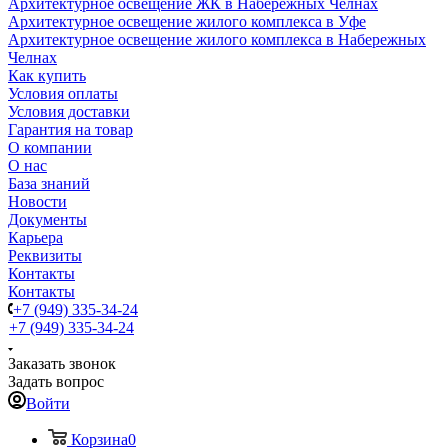
Архитектурное освещение ЖК в Набережных Челнах
Архитектурное освещение жилого комплекса в Уфе
Архитектурное освещение жилого комплекса в Набережных
Челнах
Как купить
Условия оплаты
Условия доставки
Гарантия на товар
О компании
О нас
База знаний
Новости
Документы
Карьера
Реквизиты
Контакты
Контакты
+7 (949) 335-34-24
+7 (949) 335-34-24
Заказать звонок
Задать вопрос
Войти
Корзина
0