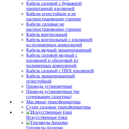
Кабель силовой с бумажной
пропитанной изоляцией
Кабели огнестойкие и не
распространяющие горение
Кабели силовые не
распространяющие горение
Кабель контрольный
Кабель контрольный с изоляцией
из полимерных композиций
Кабель медный экранированный
Кабель силовой медный с
изоляцией и оболочкой из
полимерных композиций
Кабель силовой с ПВХ изоляцией
Кабель экранированный
огнестойкий
Провода установочные
Провода установочные (не
содержащие галогены)
Масляные трансформаторы
Сухие силовые трансформаторы
Искусственные ёлки
Гирлянды бахрома