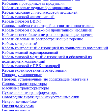
Кабельно-проводниковая продукция
Кабели силовые медные бронированные
Кабели силовые с пластмассовой изоляцией
Кабель силовой алюминиевый
Кабель силовой ВВГнг
Силовые кабели с изоляцией из сшитого полиэтилена
Кабель силовой с бумажной пропитанной изоляцией
Кабели огнестойкие и не распространяющие горение
Кабели силовые не распространяющие горение
Кабель контрольный
Кабель контрольный с изоляцией из полимерных композиций
Кабель медный экранированный
Кабель силовой медный с изоляцией и оболочкой из
полимерных композиций
Кабель силовой с ПВХ изоляцией
Кабель экранированный огнестойкий
Провода установочные
Провода установочные (не содержащие галогены)
Силовые трансформаторы
Масляные трансформаторы
Сухие силовые трансформаторы
Новогодние гирлянды и искусственные ёлки
Искусственные ёлки
Гирлянды бахрома
Гирлянды дреды