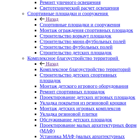
Ремонт уличного освещения
Светотехнический расчет освещения
Спортивные площадки и сооружения
Назад
Спортивные площадки и сооружения
Монтаж ограждения спортивных площадок
Строительство воркаут площадок
Строительство мини-футбольных полей
Строительство футбольных полей
Строительство детских площадок
Комплексное благоустройство территорий
Назад
Комплексное благоустройство территорий
Строительство детских спортивных
площадок
Монтаж детского игрового оборудования
Ремонт спортивных площадок
Проектирование детских игровых площадок
Укладка покрытия из резиновой крошки
Монтаж детских игровых комплексов
Укладка резиновой плитки
Обслуживание детских площадок
Проектирование малых архитектурных форм
(МАФ)
Установка МАФ (малых архитектурных