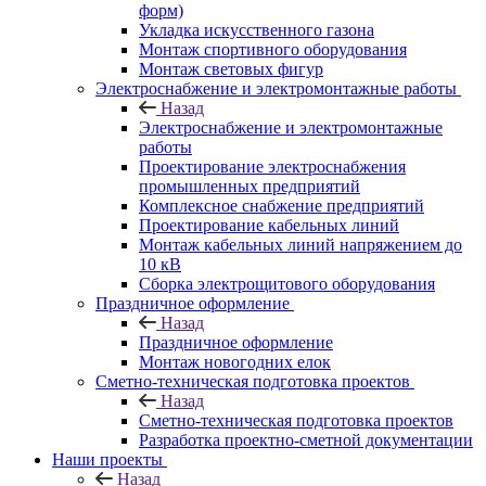
форм)
Укладка искусственного газона
Монтаж спортивного оборудования
Монтаж световых фигур
Электроснабжение и электромонтажные работы
Назад
Электроснабжение и электромонтажные
работы
Проектирование электроснабжения
промышленных предприятий
Комплексное снабжение предприятий
Проектирование кабельных линий
Монтаж кабельных линий напряжением до
10 кВ
Сборка электрощитового оборудования
Праздничное оформление
Назад
Праздничное оформление
Монтаж новогодних елок
Сметно-техническая подготовка проектов
Назад
Сметно-техническая подготовка проектов
Разработка проектно-сметной документации
Наши проекты
Назад