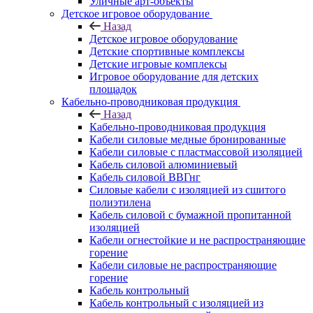
Уличные арт-объекты
Детское игровое оборудование
Назад
Детское игровое оборудование
Детские спортивные комплексы
Детские игровые комплексы
Игровое оборудование для детских
площадок
Кабельно-проводниковая продукция
Назад
Кабельно-проводниковая продукция
Кабели силовые медные бронированные
Кабели силовые с пластмассовой изоляцией
Кабель силовой алюминиевый
Кабель силовой ВВГнг
Силовые кабели с изоляцией из сшитого
полиэтилена
Кабель силовой с бумажной пропитанной
изоляцией
Кабели огнестойкие и не распространяющие
горение
Кабели силовые не распространяющие
горение
Кабель контрольный
Кабель контрольный с изоляцией из