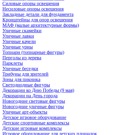
Силовые опоры освещения
Несиловые опоры освещения
Закладные детали для фундамента
Кронштейны для опор освещения
МАФ (малые архитектурные формы)
Уличные скамейки
Уличные лавки
Уличные качели
Уличные урны
Топиари (топиарные фигуры)
Перголы из дерева
Парклеты
Уличные беседки
Трибуны для зрителей
Зоны для пикника
Светодиодные фигуры
Декорации ко Дню Победы (9 мая)
Декорации на День города
Новогодние световые фигуры
Новогодние уличные фигуры
Уличные арт-объекты
Детское игровое оборудование
Детские спортивные комплексы
Детские игровые комплексы
Игровое оборудование для детских площадок