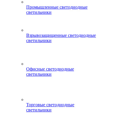
Промышленные светодиодные
светильники
Взрывозащищенные светодиодные
светильники
Офисные светодиодные
светильники
Торговые светодиодные
светильники