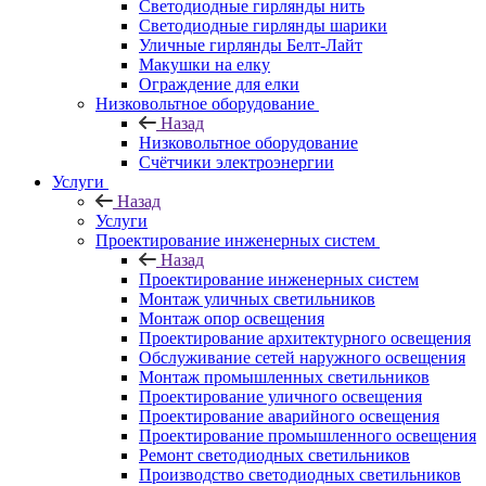
Светодиодные гирлянды нить
Светодиодные гирлянды шарики
Уличные гирлянды Белт-Лайт
Макушки на елку
Ограждение для елки
Низковольтное оборудование
Назад
Низковольтное оборудование
Счётчики электроэнергии
Услуги
Назад
Услуги
Проектирование инженерных систем
Назад
Проектирование инженерных систем
Монтаж уличных светильников
Монтаж опор освещения
Проектирование архитектурного освещения
Обслуживание сетей наружного освещения
Монтаж промышленных светильников
Проектирование уличного освещения
Проектирование аварийного освещения
Проектирование промышленного освещения
Ремонт светодиодных светильников
Производство светодиодных светильников