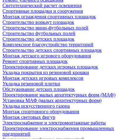
Светотехнический расчет освещения
Спортивные площадки и сооружения
Монтаж ограждения спортивных площадок
Строительство воркаут площадок
Строительство мини-футбольных полей
Строительство футбольных полей
Строительство детских площадок
Комплексное благоустройство территорий
Строительство детских спортивных площадок
Монтаж детского игрового оборудования
Ремонт спортивных площадок
Проектирование детских игровых площадок
Укладка покрытия из резиновой крошки
Монтаж детских игровых комплексов
Укладка резиновой плитки
Обслуживание детских площадок
Проектирование малых архитектурных форм (МАФ)
Установка МАФ (малых архитектурных форм)
Укладка искусственного газона
Монтаж спортивного оборудования
Монтаж световых фигур
Электроснабжение и электромонтажные работы
Проектирование электроснабжения промышленных
предприятий