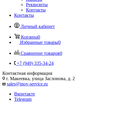
Реквизиты
Контакты
Контакты
Личный кабинет
Корзина
0
Избранные товары
0
Сравнение товаров
0
+7 (949) 335-34-24
Контактная информация
г. Макеевка, улица Заслонова, д. 2
sales@inov-service.ru
Вконтакте
Telegram
Украшение города к 80-
летию Дня Победы