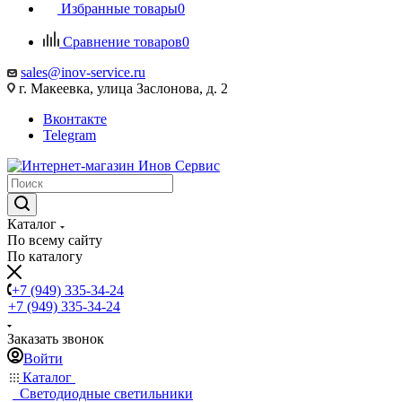
Избранные товары
0
Сравнение товаров
0
sales@inov-service.ru
г. Макеевка, улица Заслонова, д. 2
Вконтакте
Telegram
Каталог
По всему сайту
По каталогу
+7 (949) 335-34-24
+7 (949) 335-34-24
Заказать звонок
Войти
Каталог
Светодиодные светильники