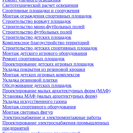
Светотехнический расчет освещения
Спортивные площадки и сооружения
Монтаж ограждения спортивных площадок
Строительство воркаут площадок
Строительство мини-футбольных полей
Строительство футбольных полей
Строительство детских площадок
Комплексное благоустройство территорий
Строительство детских спортивных площадок
Монтаж детского игрового оборудования
Ремонт спортивных площадок
Проектирование детских игровых площадок
Укладка покрытия из резиновой крошки
Монтаж детских игровых комплексов
Укладка резиновой плитки
Обслуживание детских площадок
Проектирование малых архитектурных форм (МАФ)
Установка МАФ (малых архитектурных форм)
Укладка искусственного газона
Монтаж спортивного оборудования
Монтаж световых фигур
Электроснабжение и электромонтажные работы
Проектирование электроснабжения промышленных
предприятий