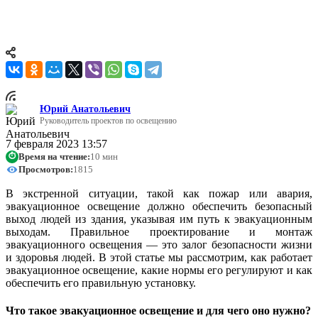
элементом безопасности на любом объекте — от офисных
зданий и производственных помещений до торговых центров
и жилых комплексов.
Юрий Анатольевич
Руководитель проектов по освещению
7 февраля 2023 13:57
Время на чтение:
10 мин
⏱
Просмотров:
1815
В экстренной ситуации, такой как пожар или авария,
эвакуационное освещение должно обеспечить безопасный
выход людей из здания, указывая им путь к эвакуационным
выходам. Правильное проектирование и монтаж
эвакуационного освещения — это залог безопасности жизни
и здоровья людей. В этой статье мы рассмотрим, как работает
эвакуационное освещение, какие нормы его регулируют и как
обеспечить его правильную установку.
Что такое эвакуационное освещение и для чего оно нужно?