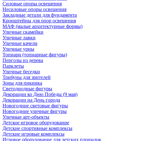
Силовые опоры освещения
Несиловые опоры освещения
Закладные детали для фундамента
Кронштейны для опор освещения
МАФ (малые архитектурные формы)
Уличные скамейки
Уличные лавки
Уличные качели
Уличные урны
Топиари (топиарные фигуры)
Перголы из дерева
Парклеты
Уличные беседки
Трибуны для зрителей
Зоны для пикника
Светодиодные фигуры
Декорации ко Дню Победы (9 мая)
Декорации на День города
Новогодние световые фигуры
Новогодние уличные фигуры
Уличные арт-объекты
Детское игровое оборудование
Детские спортивные комплексы
Детские игровые комплексы
Игровое оборудование для детских площадок