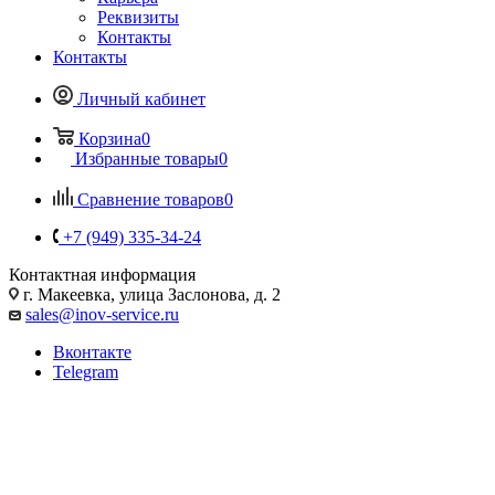
Реквизиты
Контакты
Контакты
Личный кабинет
Корзина
0
Избранные товары
0
Сравнение товаров
0
+7 (949) 335-34-24
Контактная информация
г. Макеевка, улица Заслонова, д. 2
sales@inov-service.ru
Вконтакте
Telegram
Эвакуационное освещение
Эвакуационное освещение является критически важным