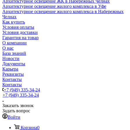
Архитектурное освещение ЖК в Набережных Челнах
Архитектурное освещение жилого комплекса в Уфе
Архитектурное освещение жилого комплекса в Набережных
Челнах
Как купить
Условия оплаты
Условия доставки
Гарантия на товар
О компании
О нас
База знаний
Новости
Документы
Карьера
Реквизиты
Контакты
Контакты
+7 (949) 335-34-24
+7 (949) 335-34-24
Заказать звонок
Задать вопрос
Войти
Корзина
0