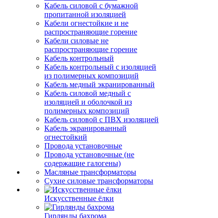
Кабель силовой с бумажной
пропитанной изоляцией
Кабели огнестойкие и не
распространяющие горение
Кабели силовые не
распространяющие горение
Кабель контрольный
Кабель контрольный с изоляцией
из полимерных композиций
Кабель медный экранированный
Кабель силовой медный с
изоляцией и оболочкой из
полимерных композиций
Кабель силовой с ПВХ изоляцией
Кабель экранированный
огнестойкий
Провода установочные
Провода установочные (не
содержащие галогены)
Масляные трансформаторы
Сухие силовые трансформаторы
Искусственные ёлки
Гирлянды бахрома