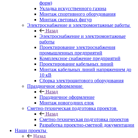
форм)
Укладка искусственного газона
Монтаж спортивного оборудования
Монтаж световых фигур
Электроснабжение и электромонтажные работы
Назад
Электроснабжение и электромонтажные
работы
Проектирование электроснабжения
промышленных предприятий
Комплексное снабжение предприятий
Проектирование кабельных линий
Монтаж кабельных линий напряжением до
10 кВ
Сборка электрощитового оборудования
Праздничное оформление
Назад
Праздничное оформление
Монтаж новогодних елок
Сметно-техническая подготовка проектов
Назад
Сметно-техническая подготовка проектов
Разработка проектно-сметной документации
Наши проекты
Назад