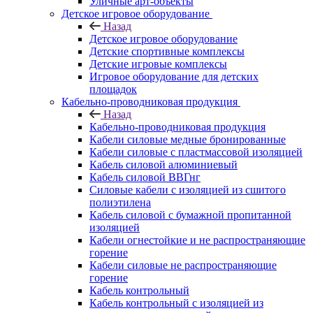
Уличные арт-объекты
Детское игровое оборудование
Назад
Детское игровое оборудование
Детские спортивные комплексы
Детские игровые комплексы
Игровое оборудование для детских
площадок
Кабельно-проводниковая продукция
Назад
Кабельно-проводниковая продукция
Кабели силовые медные бронированные
Кабели силовые с пластмассовой изоляцией
Кабель силовой алюминиевый
Кабель силовой ВВГнг
Силовые кабели с изоляцией из сшитого
полиэтилена
Кабель силовой с бумажной пропитанной
изоляцией
Кабели огнестойкие и не распространяющие
горение
Кабели силовые не распространяющие
горение
Кабель контрольный
Кабель контрольный с изоляцией из