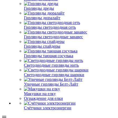
Гирлянды дреды
Гирлянды дюралайт
Гирлянды светодиодная сеть
Гирлянды светодиодные занавес
Гирлянды спайдеры
Гирлянды тающая сосулька
Светодиодные гирлянды нить
Светодиодные гирлянды шарики
Уличные гирлянды Белт-Лайт
Макушки на елку
Ограждение для елки
Счётчики электроэнергии