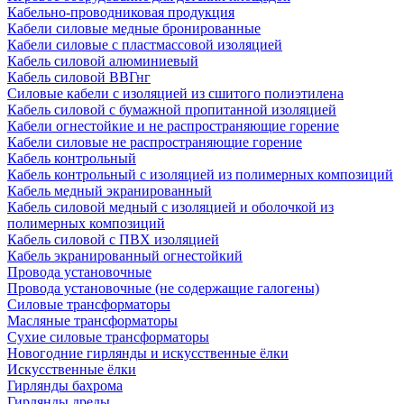
Кабельно-проводниковая продукция
Кабели силовые медные бронированные
Кабели силовые с пластмассовой изоляцией
Кабель силовой алюминиевый
Кабель силовой ВВГнг
Силовые кабели с изоляцией из сшитого полиэтилена
Кабель силовой с бумажной пропитанной изоляцией
Кабели огнестойкие и не распространяющие горение
Кабели силовые не распространяющие горение
Кабель контрольный
Кабель контрольный с изоляцией из полимерных композиций
Кабель медный экранированный
Кабель силовой медный с изоляцией и оболочкой из
полимерных композиций
Кабель силовой с ПВХ изоляцией
Кабель экранированный огнестойкий
Провода установочные
Провода установочные (не содержащие галогены)
Силовые трансформаторы
Масляные трансформаторы
Сухие силовые трансформаторы
Новогодние гирлянды и искусственные ёлки
Искусственные ёлки
Гирлянды бахрома
Гирлянды дреды