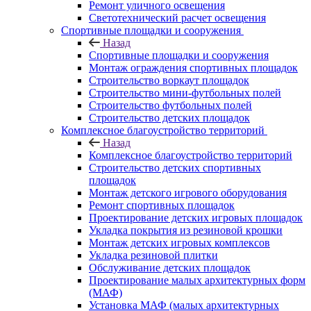
Ремонт уличного освещения
Светотехнический расчет освещения
Спортивные площадки и сооружения
Назад
Спортивные площадки и сооружения
Монтаж ограждения спортивных площадок
Строительство воркаут площадок
Строительство мини-футбольных полей
Строительство футбольных полей
Строительство детских площадок
Комплексное благоустройство территорий
Назад
Комплексное благоустройство территорий
Строительство детских спортивных
площадок
Монтаж детского игрового оборудования
Ремонт спортивных площадок
Проектирование детских игровых площадок
Укладка покрытия из резиновой крошки
Монтаж детских игровых комплексов
Укладка резиновой плитки
Обслуживание детских площадок
Проектирование малых архитектурных форм
(МАФ)
Установка МАФ (малых архитектурных