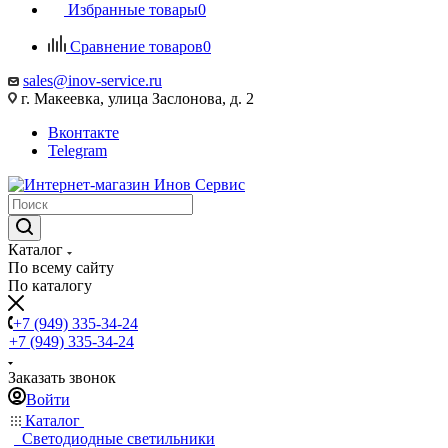
Избранные товары
0
Сравнение товаров
0
sales@inov-service.ru
г. Макеевка, улица Заслонова, д. 2
Вконтакте
Telegram
Каталог
По всему сайту
По каталогу
+7 (949) 335-34-24
+7 (949) 335-34-24
Заказать звонок
Войти
Каталог
Светодиодные светильники