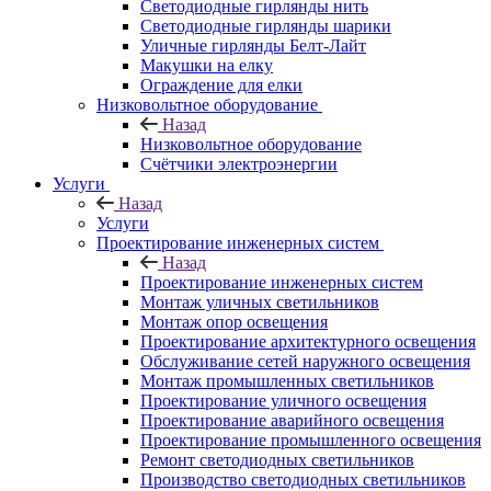
Светодиодные гирлянды нить
Светодиодные гирлянды шарики
Уличные гирлянды Белт-Лайт
Макушки на елку
Ограждение для елки
Низковольтное оборудование
Назад
Низковольтное оборудование
Счётчики электроэнергии
Услуги
Назад
Услуги
Проектирование инженерных систем
Назад
Проектирование инженерных систем
Монтаж уличных светильников
Монтаж опор освещения
Проектирование архитектурного освещения
Обслуживание сетей наружного освещения
Монтаж промышленных светильников
Проектирование уличного освещения
Проектирование аварийного освещения
Проектирование промышленного освещения
Ремонт светодиодных светильников
Производство светодиодных светильников