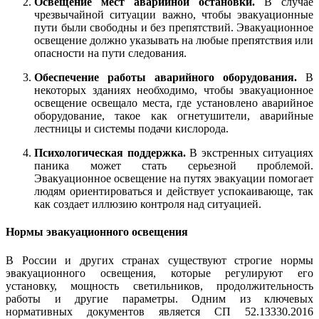
Освещение мест аварийной остановки.
В случае
чрезвычайной ситуации важно, чтобы эвакуационные
пути были свободны и без препятствий. Эвакуационное
освещение должно указывать на любые препятствия или
опасности на пути следования.
Обеспечение работы аварийного оборудования.
В
некоторых зданиях необходимо, чтобы эвакуационное
освещение освещало места, где установлено аварийное
оборудование, такое как огнетушители, аварийные
лестницы и системы подачи кислорода.
Психологическая поддержка.
В экстренных ситуациях
паника может стать серьезной проблемой.
Эвакуационное освещение на путях эвакуации помогает
людям ориентироваться и действует успокаивающе, так
как создает иллюзию контроля над ситуацией.
Нормы эвакуационного освещения
В России и других странах существуют строгие нормы
эвакуационного освещения, которые регулируют его
установку, мощность светильников, продолжительность
работы и другие параметры. Одним из ключевых
нормативных документов является СП 52.13330.2016