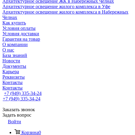
Архитектурное освещение ЖК в Набережных Челнах
Архитектурное освещение жилого комплекса в Уфе
Архитектурное освещение жилого комплекса в Набережных
Челнах
Как купить
Условия оплаты
Условия доставки
Гарантия на товар
О компании
О нас
База знаний
Новости
Документы
Карьера
Реквизиты
Контакты
Контакты
+7 (949) 335-34-24
+7 (949) 335-34-24
Заказать звонок
Задать вопрос
Войти
Корзина
0