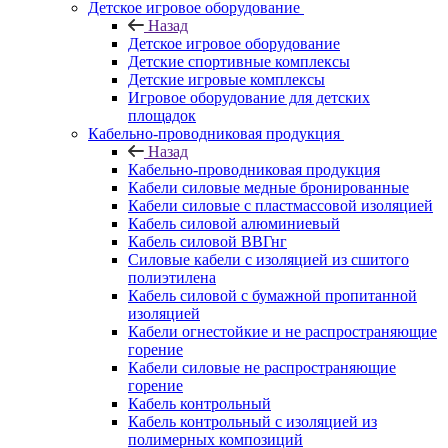
Детское игровое оборудование
Назад
Детское игровое оборудование
Детские спортивные комплексы
Детские игровые комплексы
Игровое оборудование для детских
площадок
Кабельно-проводниковая продукция
Назад
Кабельно-проводниковая продукция
Кабели силовые медные бронированные
Кабели силовые с пластмассовой изоляцией
Кабель силовой алюминиевый
Кабель силовой ВВГнг
Силовые кабели с изоляцией из сшитого
полиэтилена
Кабель силовой с бумажной пропитанной
изоляцией
Кабели огнестойкие и не распространяющие
горение
Кабели силовые не распространяющие
горение
Кабель контрольный
Кабель контрольный с изоляцией из
полимерных композиций