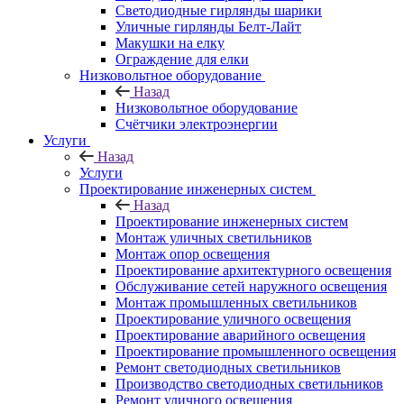
Светодиодные гирлянды шарики
Уличные гирлянды Белт-Лайт
Макушки на елку
Ограждение для елки
Низковольтное оборудование
Назад
Низковольтное оборудование
Счётчики электроэнергии
Услуги
Назад
Услуги
Проектирование инженерных систем
Назад
Проектирование инженерных систем
Монтаж уличных светильников
Монтаж опор освещения
Проектирование архитектурного освещения
Обслуживание сетей наружного освещения
Монтаж промышленных светильников
Проектирование уличного освещения
Проектирование аварийного освещения
Проектирование промышленного освещения
Ремонт светодиодных светильников
Производство светодиодных светильников
Ремонт уличного освещения