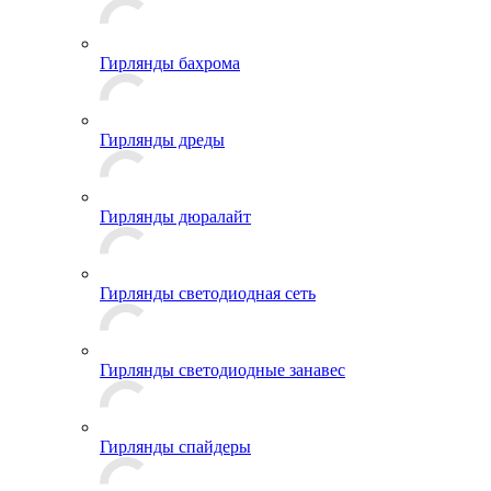
Гирлянды бахрома
Гирлянды дреды
Гирлянды дюралайт
Гирлянды светодиодная сеть
Гирлянды светодиодные занавес
Гирлянды спайдеры