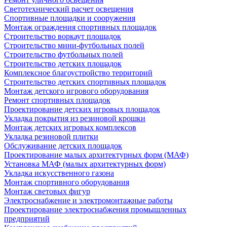
Светотехнический расчет освещения
Спортивные площадки и сооружения
Монтаж ограждения спортивных площадок
Строительство воркаут площадок
Строительство мини-футбольных полей
Строительство футбольных полей
Строительство детских площадок
Комплексное благоустройство территорий
Строительство детских спортивных площадок
Монтаж детского игрового оборудования
Ремонт спортивных площадок
Проектирование детских игровых площадок
Укладка покрытия из резиновой крошки
Монтаж детских игровых комплексов
Укладка резиновой плитки
Обслуживание детских площадок
Проектирование малых архитектурных форм (МАФ)
Установка МАФ (малых архитектурных форм)
Укладка искусственного газона
Монтаж спортивного оборудования
Монтаж световых фигур
Электроснабжение и электромонтажные работы
Проектирование электроснабжения промышленных
предприятий