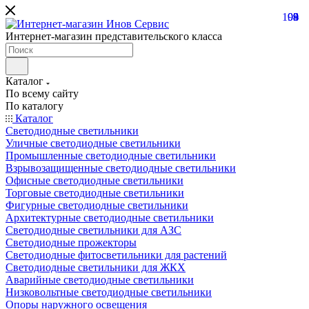
104
99
3
8
9
Интернет-магазин представительского класса
Каталог
По всему сайту
По каталогу
Каталог
Светодиодные светильники
Уличные светодиодные светильники
Промышленные светодиодные светильники
Взрывозащищенные светодиодные светильники
Офисные светодиодные светильники
Торговые светодиодные светильники
Фигурные светодиодные светильники
Архитектурные светодиодные светильники
Светодиодные светильники для АЗС
Светодиодные прожекторы
Светодиодные фитосветильники для растений
Светодиодные светильники для ЖКХ
Аварийные светодиодные светильники
Низковольтные светодиодные светильники
Опоры наружного освещения