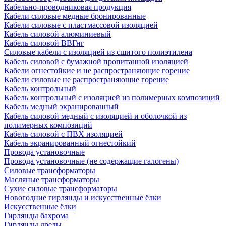
Кабельно-проводниковая продукция
Кабели силовые медные бронированные
Кабели силовые с пластмассовой изоляцией
Кабель силовой алюминиевый
Кабель силовой ВВГнг
Силовые кабели с изоляцией из сшитого полиэтилена
Кабель силовой с бумажной пропитанной изоляцией
Кабели огнестойкие и не распространяющие горение
Кабели силовые не распространяющие горение
Кабель контрольный
Кабель контрольный с изоляцией из полимерных композиций
Кабель медный экранированный
Кабель силовой медный с изоляцией и оболочкой из
полимерных композиций
Кабель силовой с ПВХ изоляцией
Кабель экранированный огнестойкий
Провода установочные
Провода установочные (не содержащие галогены)
Силовые трансформаторы
Масляные трансформаторы
Сухие силовые трансформаторы
Новогодние гирлянды и искусственные ёлки
Искусственные ёлки
Гирлянды бахрома
Гирлянды дреды