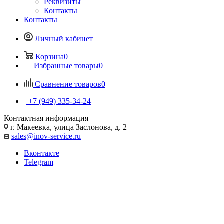
Реквизиты
Контакты
Контакты
Личный кабинет
Корзина
0
Избранные товары
0
Сравнение товаров
0
+7 (949) 335-34-24
Контактная информация
г. Макеевка, улица Заслонова, д. 2
sales@inov-service.ru
Вконтакте
Telegram
Освещение в детском саду
(ДОУ)