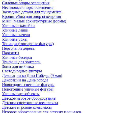
Силовые опоры освещения
Несиловые опоры освещения
Закладные детали для фундамента
Кронштейны для опор освещения
МАФ (малые архитектурные формы)
Уличные скамейки
Уличные лавки
Уличные качели
Уличные урны
Топиари (топиарные фигуры)
Перголы из дерева
Парклеты
Уличные беседки
Трибуны для зрителей
Зоны для пикника
Светодиодные фигуры
Декорации ко Дню Победы (9 мая)
Декорации на День города
Новогодние световые фигуры
Новогодние уличные фигуры
Уличные арт-объекты
Детское игровое оборудование
Детские спортивные комплексы
Детские игровые комплексы
Игровое оборудование для детских площадок