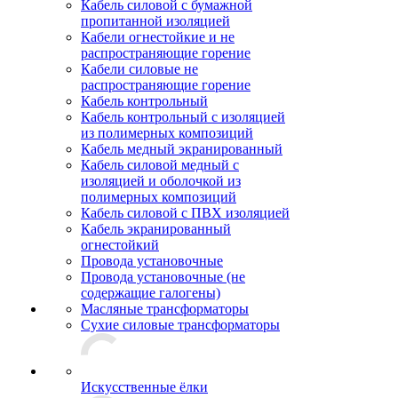
Кабель силовой с бумажной
пропитанной изоляцией
Кабели огнестойкие и не
распространяющие горение
Кабели силовые не
распространяющие горение
Кабель контрольный
Кабель контрольный с изоляцией
из полимерных композиций
Кабель медный экранированный
Кабель силовой медный с
изоляцией и оболочкой из
полимерных композиций
Кабель силовой с ПВХ изоляцией
Кабель экранированный
огнестойкий
Провода установочные
Провода установочные (не
содержащие галогены)
Масляные трансформаторы
Сухие силовые трансформаторы
Искусственные ёлки