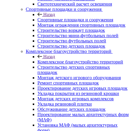
Светотехнический расчет освещения
Спортивные площадки и сооружения
Назад
Спортивные площадки и сооружения
Монтаж ограждения спортивных площадок
Строительство воркаут площадок
Строительство мини-футбольных полей
Строительство футбольных полей
Строительство детских площадок
Комплексное благоустройство территорий
Назад
Комплексное благоустройство территорий
Строительство детских спортивных
площадок
Монтаж детского игрового оборудования
Ремонт спортивных площадок
Проектирование детских игровых площадок
Укладка покрытия из резиновой крошки
Монтаж детских игровых комплексов
Укладка резиновой плитки
Обслуживание детских площадок
Проектирование малых архитектурных форм
(МАФ)
Установка МАФ (малых архитектурных
форм)