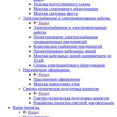
Укладка искусственного газона
Монтаж спортивного оборудования
Монтаж световых фигур
Электроснабжение и электромонтажные работы
Назад
Электроснабжение и электромонтажные
работы
Проектирование электроснабжения
промышленных предприятий
Комплексное снабжение предприятий
Проектирование кабельных линий
Монтаж кабельных линий напряжением до
10 кВ
Сборка электрощитового оборудования
Праздничное оформление
Назад
Праздничное оформление
Монтаж новогодних елок
Сметно-техническая подготовка проектов
Назад
Сметно-техническая подготовка проектов
Разработка проектно-сметной документации
Наши проекты
Назад
Наши проекты