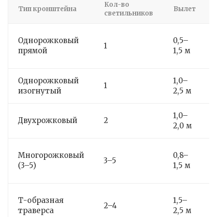
Кол-во
Тип кронштейна
Вылет
светильников
Однорожковый
0,5–
1
прямой
1,5 м
Однорожковый
1,0–
1
изогнутый
2,5 м
1,0–
Двухрожковый
2
2,0 м
Многорожковый
0,8–
3–5
(3–5)
1,5 м
Т-образная
1,5–
2–4
траверса
2,5 м