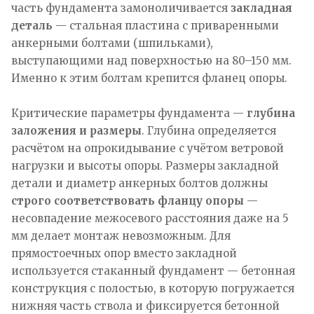
часть фундамента замоноличивается
закладная
деталь
— стальная пластина с приваренными
анкерными болтами (шпильками),
выступающими над поверхностью на 80–150 мм.
Именно к этим болтам крепится фланец опоры.
Критические параметры фундамента —
глубина
заложения и размеры
. Глубина определяется
расчётом на опрокидывание с учётом ветровой
нагрузки и высоты опоры. Размеры закладной
детали и диаметр анкерных болтов должны
строго соответствовать фланцу опоры
—
несовпадение межосевого расстояния даже на 5
мм делает монтаж невозможным. Для
прямостоечных опор вместо закладной
используется стаканный фундамент — бетонная
конструкция с полостью, в которую погружается
нижняя часть ствола и фиксируется бетонной