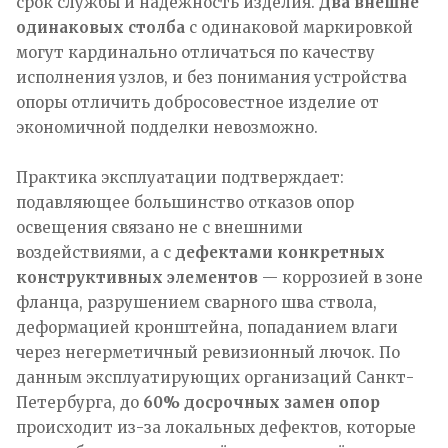
срок службы и надёжность изделия.
Два внешне
одинаковых столба
с одинаковой маркировкой
могут кардинально отличаться по качеству
исполнения узлов, и без понимания устройства
опоры отличить добросовестное изделие от
экономичной подделки невозможно.
Практика эксплуатации подтверждает:
подавляющее большинство отказов опор
освещения связано не с внешними
воздействиями, а с
дефектами конкретных
конструктивных элементов
— коррозией в зоне
фланца, разрушением сварного шва ствола,
деформацией кронштейна, попаданием влаги
через негерметичный ревизионный лючок. По
данным эксплуатирующих организаций Санкт-
Петербурга, до
60% досрочных замен опор
происходит из-за локальных дефектов, которые