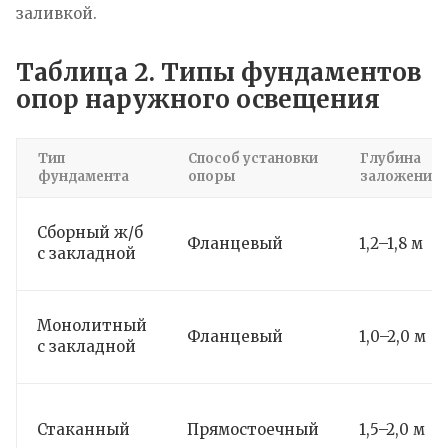
заливкой.
Таблица 2. Типы фундаментов
опор наружного освещения
Тип
Способ установки
Глубина
фундамента
опоры
заложения
Сборный ж/б
Фланцевый
1,2–1,8 м
с закладной
Монолитный
Фланцевый
1,0–2,0 м
с закладной
Стаканный
Прямостоечный
1,5–2,0 м