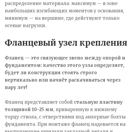
распределение материала: максимум — в зоне
наибольших изгибающих моментов у основания,
минимум — на вершине, где действуют только
осевые нагрузки.
Фланцевый узел крепления
Фланец — это связующее звено между опорой и
фундаментом: качество этого узла определяет,
будет ли конструкция стоять строго
вертикально или начнёт раскачиваться через
пару лет!
Фланец представляет собой
стальную пластину
толщиной 10–25 мм
, приваренную к нижнему
торцу ствола, с отверстиями под анкерные болты
фундамента. При монтаже фланец надевается на
выступающие шпильки закладной детали и