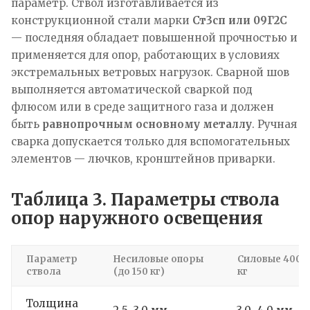
параметр. Ствол изготавливается из
конструкционной стали марки
Ст3сп или 09Г2С
— последняя обладает повышенной прочностью и
применяется для опор, работающих в условиях
экстремальных ветровых нагрузок. Сварной шов
выполняется автоматической сваркой под
флюсом или в среде защитного газа и должен
быть
равнопрочным основному металлу
. Ручная
сварка допускается только для вспомогательных
элементов — лючков, кронштейнов приварки.
Таблица 3. Параметры ствола
опор наружного освещения
Параметр
Несиловые опоры
Силовые 400–
ствола
(до 150 кг)
кг
Толщина