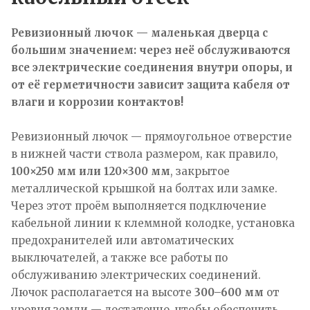
Ревизионный лючок — маленькая дверца с
большим значением: через неё обслуживаются
все электрические соединения внутри опоры, и
от её герметичности зависит защита кабеля от
влаги и коррозии контактов!
Ревизионный лючок — прямоугольное отверстие
в нижней части ствола размером, как правило,
100×250 мм или 120×300 мм
, закрытое
металлической крышкой на болтах или замке.
Через этот проём выполняется подключение
кабельной линии к клеммной колодке, установка
предохранителей или автоматических
выключателей, а также все работы по
обслуживанию электрических соединений.
Лючок располагается на высоте
300–600 мм
от
уровня земли — достаточно, чтобы обеспечить