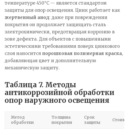
температуре 450°C — является стандартом
защиты для опор освещения. Цинк работает как
жертвенный анод
: даже при повреждении
покрытия он продолжает защищать сталь
электрохимически, предотвращая коррозию в
зоне дефекта. Для объектов с повышенными
эстетическими требованиями поверх цинкового
слоя наносится
порошковая полимерная краска
,
добавляющая цвет и дополнительную
механическую защиту.
Таблица 7. Методы
антикоррозийной обработки
опор наружного освещения
Метод
Толщина
Срок
Стоимо
обработки
покрытия
защиты