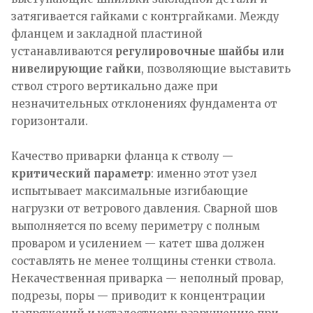
затягивается гайками с контргайками. Между
фланцем и закладной пластиной
устанавливаются
регулировочные шайбы или
нивелирующие гайки
, позволяющие выставить
ствол строго вертикально даже при
незначительных отклонениях фундамента от
горизонтали.
Качество приварки фланца к стволу —
критический параметр
: именно этот узел
испытывает максимальные изгибающие
нагрузки от ветрового давления. Сварной шов
выполняется по всему периметру с полным
проваром и усилением — катет шва должен
составлять не менее толщины стенки ствола.
Некачественная приварка — неполный провар,
подрезы, поры — приводит к концентрации